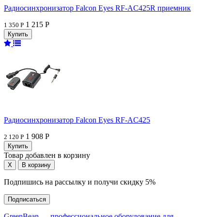
Радиосинхронизатор Falcon Eyes RF-AC425R приемник
1 215 Р
1 350 Р
Радиосинхронизатор Falcon Eyes RF-AC425
1 908 Р
2 120 Р
Товар добавлен в корзину
Подпишись на рассылку и получи скидку 5%
Подписаться
GreenBean — профессиональное оборудование для