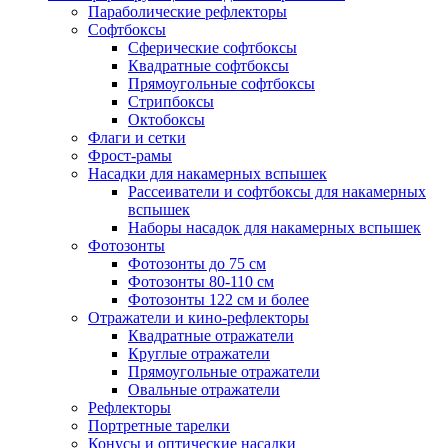
Параболические рефлекторы
Софтбоксы
Сферические софтбоксы
Квадратные софтбоксы
Прямоугольные софтбоксы
Стрипбоксы
Октобоксы
Флаги и сетки
Фрост-рамы
Насадки для накамерных вспышек
Рассеиватели и софтбоксы для накамерных
вспышек
Наборы насадок для накамерных вспышек
Фотозонты
Фотозонты до 75 см
Фотозонты 80-110 см
Фотозонты 122 см и более
Отражатели и кино-рефлекторы
Квадратные отражатели
Круглые отражатели
Прямоугольные отражатели
Овальные отражатели
Рефлекторы
Портретные тарелки
Конусы и оптические насадки