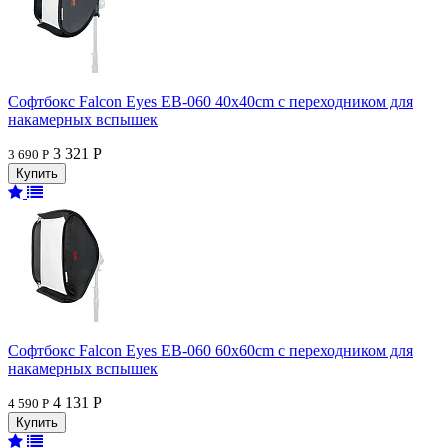
Софтбокс Falcon Eyes EB-060 40x40cm с переходником для
накамерных вспышек
3 321 Р
3 690 Р
Софтбокс Falcon Eyes EB-060 60x60cm с переходником для
накамерных вспышек
4 131 Р
4 590 Р