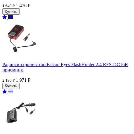
1 476 Р
1 640 Р
Радиосинхронизатор Falcon Eyes FlashHunter 2.4 RFS-DC16R
приемник
1 971 Р
2 190 Р