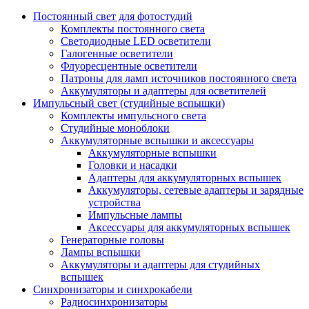
Постоянный свет для фотостудий
Комплекты постоянного света
Светодиодные LED осветители
Галогенные осветители
Флуоресцентные осветители
Патроны для ламп источников постоянного света
Аккумуляторы и адаптеры для осветителей
Импульсный свет (студийные вспышки)
Комплекты импульсного света
Студийные моноблоки
Аккумуляторные вспышки и аксессуары
Аккумуляторные вспышки
Головки и насадки
Адаптеры для аккумуляторных вспышек
Аккумуляторы, сетевые адаптеры и зарядные
устройства
Импульсные лампы
Аксессуары для аккумуляторных вспышек
Генераторные головы
Лампы вспышки
Аккумуляторы и адаптеры для студийных
вспышек
Синхронизаторы и синхрокабели
Радиосинхронизаторы