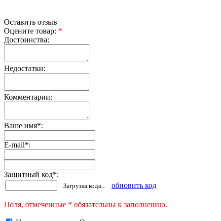
Оставить отзыв
Оцените товар:
*
Достоинства:
Недостатки:
Комментарии:
Ваше имя
*
:
E-mail
*
:
Защитный код
*
:
обновить код
Загрузка кода...
Поля, отмеченные * обязательны к заполнению.