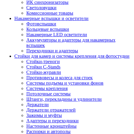
ИК синхронизаторы
Светоловушки
Комиссионные товары
Накамерные вспышки и осветители
Фотовспышки
Кольцевые вспышки
Накамерные LED осветители
Аккумуляторы и адаптеры для накамерных
вспышек
Переходники и адаптеры
Стойки для камер и системы крепления для фотостудии
Стойки-треноги
Стойки C-Stands
Стойки-журавли
Противовесы и колеса для стоек
Системы подъема и установки фонов
Системы крепления
Потолочные системы
Штанги, перекладины и удлинители
Держатели
Держатели отражателей
Зажимы и муфты
Адаптеры и переходники
Настенные кронштейны
Распорки и автополы