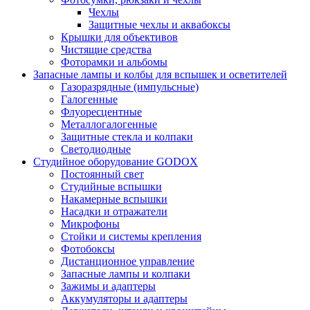
Чехлы
Защитные чехлы и аквабоксы
Крышки для объективов
Чистящие средства
Фоторамки и альбомы
Запасные лампы и колбы для вспышек и осветителей
Газоразрядные (импульсные)
Галогенные
Флуоресцентные
Металлогалогенные
Защитные стекла и колпаки
Светодиодные
Студийное оборудование GODOX
Постоянный свет
Студийные вспышки
Накамерные вспышки
Насадки и отражатели
Микрофоны
Стойки и системы крепления
Фотобоксы
Дистанционное управление
Запасные лампы и колпаки
Зажимы и адаптеры
Аккумуляторы и адаптеры