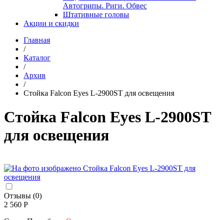
Автогрипы. Риги. Обвес
Штативные головы
Акции и скидки
Главная
/
Каталог
/
Архив
/
Стойка Falcon Eyes L-2900ST для освещения
Стойка Falcon Eyes L-2900ST
для освещения
Отзывы (0)
2 560 Р