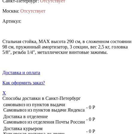
Санкт-Петербург:
Отсутствует
Москва:
Отсутствует
Артикул:
Стальная стойка, MAX высота 290 см, в сложенном состоянии
98 см, пружинный амортизатор, 3 секции, вес 2,5 кг, головка
5/8", резьба 1/4", металлические винтовые зажимы.
Доставка и оплата
Как оформить заказ?
X
Способы доставки в
Санкт-Петербург
самовывоз из пунктов выдачи
-
0 Р
Самовывоз из пунктов выдачи Яндекса
Доставка в отделение
-
0 Р
Самовывоз из отделения Почты России
Доставка курьером
-
0 Р
Курьерская доставка до двери