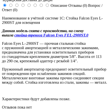
Описание
Отзывы (0)
Вопрос /
Ответ (0)
Наименование в учётной системе 1С: Стойка Falcon Eyes L-
2900ST для освещения
Данная модель снята с производства, на смену
вышла
стойка-тренога Falcon Eyes FEL-2900ST.0
Falcon Eyes
L–2900
ST — прочная стальная стойка
с пружинной амортизацией и металлическими зажимами,
предназначена для установки осветительных приборов
со стандартным креплением диаметром 5/8". Высота от 113
до 290 см, крепежный адаптер с резьбой 1/4".
Пружинный амортизатор предохранит осветительный прибор
от повреждения при ослаблении зажимов секций.
Металлические винтовые зажимы прочно соединяют секции
между собой. Стойка изготовлена из стали, зажимы — металл.
Характеристики будут добавлены позже.
Отзывов пока нет