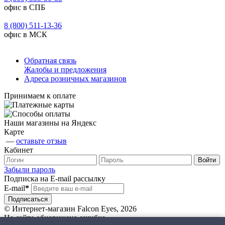
офис в СПБ
8 (800) 511-13-36
офис в МСК
Обратная связь
Жалобы и предложения
Адреса розничных магазинов
Принимаем к оплате
Наши магазины на Яндекс
Карте
—
оставьте отзыв
Кабинет
Забыли пароль
Подписка на E-mail рассылку
E-mail
*
© Интернет-магазин Falcon Eyes, 2026
На сайте обнаружена ошибка