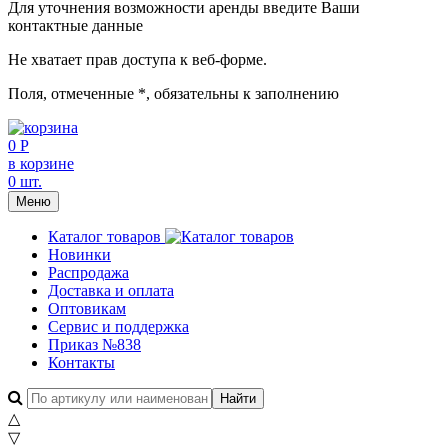
Для уточнения возможности аренды введите Ваши
контактные данные
Не хватает прав доступа к веб-форме.
Поля, отмеченные
*
, обязательны к заполнению
0 Р
в корзине
0 шт.
Меню
Каталог товаров
Новинки
Распродажа
Доставка и оплата
Оптовикам
Сервис и поддержка
Приказ №838
Контакты
△
▽