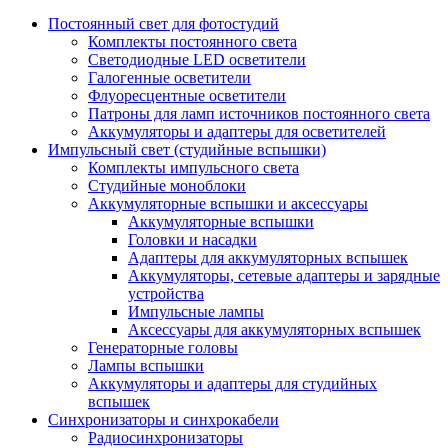
Постоянный свет для фотостудий
Комплекты постоянного света
Светодиодные LED осветители
Галогенные осветители
Флуоресцентные осветители
Патроны для ламп источников постоянного света
Аккумуляторы и адаптеры для осветителей
Импульсный свет (студийные вспышки)
Комплекты импульсного света
Студийные моноблоки
Аккумуляторные вспышки и аксессуары
Аккумуляторные вспышки
Головки и насадки
Адаптеры для аккумуляторных вспышек
Аккумуляторы, сетевые адаптеры и зарядные
устройства
Импульсные лампы
Аксессуары для аккумуляторных вспышек
Генераторные головы
Лампы вспышки
Аккумуляторы и адаптеры для студийных
вспышек
Синхронизаторы и синхрокабели
Радиосинхронизаторы