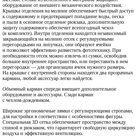
оборудование от внешнего механического воздействия.
Крышка отделения на молнии обеспечивает быстрый доступ
к содержимому и предотвращает попадание воды, песка
и пыли в основное отделение рюкзака, дополнительную
защиту содержимого обеспечит всепогодный чехол
(в комплекте). Внутри отделения находится независимый
закрывающийся на молнию отсек с регулируемыми
перегородками на липучках, они образуют ячейки
и позволяют эффективно разместить фототехнику. При
необходимости отсек можно извлечь из сумки, освободив
большое внутреннее пространство, или переставить в нем
перегородки — для организации ячеек нужного размера.
На крышке с внутренней стороны находятся два прозрачных
кармана, любой аксессуар легко найдется.
Объемный карман спереди вмещает дополнительное
оборудование и аксессуары. Сзади карман
с
чехлом-дождевиком
.
Широкие эргономичные лямки с регулирующими стропами,
для настройки в соответствии с особенностями фигуры.
Специальная 3D сетка обеспечивает пространство между
спиной и рюкзаком, что гарантирует свободную циркуляцию
воздуха и эффективную вентиляцию.