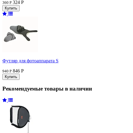
324 Р
360 Р
Футляр для фотоаппарата S
846 Р
940 Р
Рекомендуемые товары в наличии