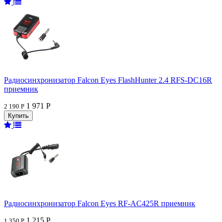
Радиосинхронизатор Falcon Eyes FlashHunter 2.4 RFS-DC16R
приемник
1 971 Р
2 190 Р
Радиосинхронизатор Falcon Eyes RF-AC425R приемник
1 215 Р
1 350 Р