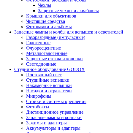
Чехлы
Защитные чехлы и аквабоксы
Крышки для объективов
Чистящие средства
Фоторамки и альбомы
Запасные лампы и колбы для вспышек и осветителей
Газоразрядные (импульсные)
Галогенные
Флуоресцентные
Металлогалогенные
Защитные стекла и колпаки
Светодиодные
Студийное оборудование GODOX
Постоянный свет
Студийные вспышки
Накамерные вспышки
Насадки и отражатели
Микрофоны
Стойки и системы крепления
Фотобоксы
Дистанционное управление
Запасные лампы и колпаки
Зажимы и адаптеры
Аккумуляторы и адаптеры