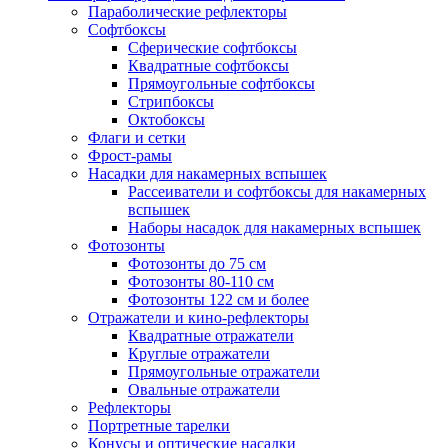
Параболические рефлекторы
Софтбоксы
Сферические софтбоксы
Квадратные софтбоксы
Прямоугольные софтбоксы
Стрипбоксы
Октобоксы
Флаги и сетки
Фрост-рамы
Насадки для накамерных вспышек
Рассеиватели и софтбоксы для накамерных
вспышек
Наборы насадок для накамерных вспышек
Фотозонты
Фотозонты до 75 см
Фотозонты 80-110 см
Фотозонты 122 см и более
Отражатели и кино-рефлекторы
Квадратные отражатели
Круглые отражатели
Прямоугольные отражатели
Овальные отражатели
Рефлекторы
Портретные тарелки
Конусы и оптические насадки