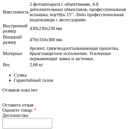
2 фотоаппарата с объективами, 6-8
дополнительных объективов, профессиональная
Вместимость
вспышка, ноутбук 15". Либо профессиональная
видеокамера с аксессуарами.
Внутренний
430х230х230 мм
размер
Внешний
470х310х300 мм
размер
брезент, грязе\водоотталкивающая пропитка,
Материал
брызгозащитное исполнение. Усиленные
нержавеющие замки и застежки.
Вес
2,68 кг
Сумка
Гарантийный талон
Отзывов пока нет
Оставить отзыв
Оцените товар:
*
Достоинства: