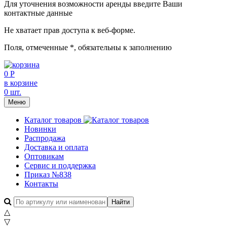
Для уточнения возможности аренды введите Ваши
контактные данные
Не хватает прав доступа к веб-форме.
Поля, отмеченные
*
, обязательны к заполнению
0 Р
в корзине
0 шт.
Меню
Каталог товаров
Новинки
Распродажа
Доставка и оплата
Оптовикам
Сервис и поддержка
Приказ №838
Контакты
△
▽