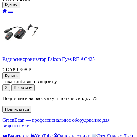
Радиосинхронизатор Falcon Eyes RF-AC425
1 908 Р
2 120 Р
Товар добавлен в корзину
Подпишись на рассылку и получи скидку 5%
Подписаться
GreenBean — профессиональное оборудование для
видеосъемки
Вконтакте
YouTube
Одноклассники
Яндекс.Дзен