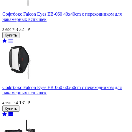
Софтбокс Falcon Eyes EB-060 40x40cm с переходником для
накамерных вспышек
3 321 Р
3 690 Р
Софтбокс Falcon Eyes EB-060 60x60cm с переходником для
накамерных вспышек
4 131 Р
4 590 Р