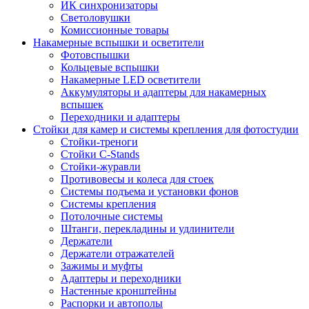
ИК синхронизаторы
Светоловушки
Комиссионные товары
Накамерные вспышки и осветители
Фотовспышки
Кольцевые вспышки
Накамерные LED осветители
Аккумуляторы и адаптеры для накамерных
вспышек
Переходники и адаптеры
Стойки для камер и системы крепления для фотостудии
Стойки-треноги
Стойки C-Stands
Стойки-журавли
Противовесы и колеса для стоек
Системы подъема и установки фонов
Системы крепления
Потолочные системы
Штанги, перекладины и удлинители
Держатели
Держатели отражателей
Зажимы и муфты
Адаптеры и переходники
Настенные кронштейны
Распорки и автополы