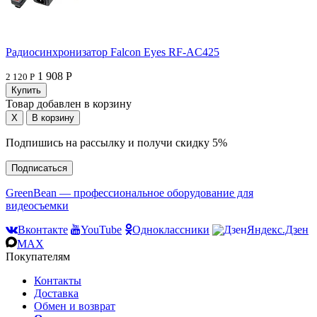
Радиосинхронизатор Falcon Eyes RF-AC425
1 908 Р
2 120 Р
Товар добавлен в корзину
Подпишись на рассылку и получи скидку 5%
Подписаться
GreenBean — профессиональное оборудование для
видеосъемки
Вконтакте
YouTube
Одноклассники
Яндекс.Дзен
MAX
Покупателям
Контакты
Доставка
Обмен и возврат