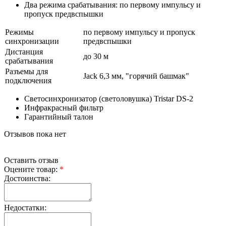
Два режима срабатывания: по первому импульсу и
пропуск предвспышки
Режимы
по первому импульсу и пропуск
синхронизации
предвспышки
Дистанция
до 30 м
срабатывания
Разъемы для
Jack 6,3 мм, "горячий башмак"
подключения
Светосинхронизатор (светоловушка) Tristar DS-2
Инфракрасный фильтр
Гарантийный талон
Отзывов пока нет
Оставить отзыв
Оцените товар:
*
Достоинства:
Недостатки: