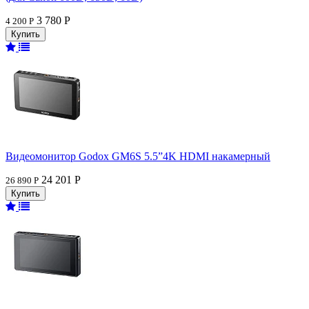
3 780 Р
4 200 Р
Видеомонитор Godox GM6S 5.5”4K HDMI накамерный
24 201 Р
26 890 Р