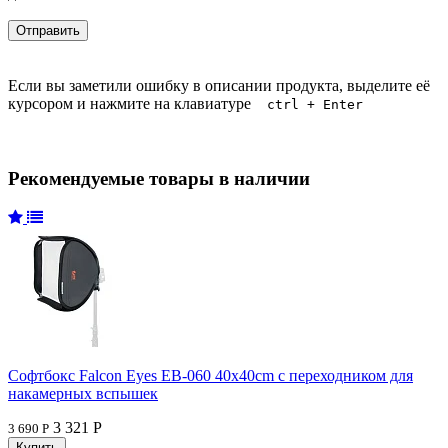
Если вы заметили ошибку в описании продукта, выделите её
курсором и нажмите на клавиатуре
ctrl + Enter
Рекомендуемые товары в наличии
Софтбокс Falcon Eyes EB-060 40x40cm с переходником для
накамерных вспышек
3 321 Р
3 690 Р