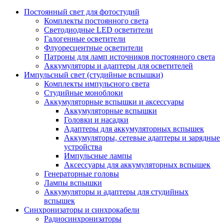
Постоянный свет для фотостудий
Комплекты постоянного света
Светодиодные LED осветители
Галогенные осветители
Флуоресцентные осветители
Патроны для ламп источников постоянного света
Аккумуляторы и адаптеры для осветителей
Импульсный свет (студийные вспышки)
Комплекты импульсного света
Студийные моноблоки
Аккумуляторные вспышки и аксессуары
Аккумуляторные вспышки
Головки и насадки
Адаптеры для аккумуляторных вспышек
Аккумуляторы, сетевые адаптеры и зарядные
устройства
Импульсные лампы
Аксессуары для аккумуляторных вспышек
Генераторные головы
Лампы вспышки
Аккумуляторы и адаптеры для студийных
вспышек
Синхронизаторы и синхрокабели
Радиосинхронизаторы