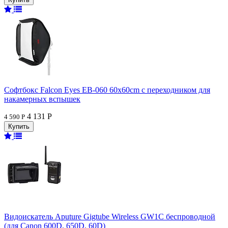
Софтбокс Falcon Eyes EB-060 60x60cm с переходником для
накамерных вспышек
4 131 Р
4 590 Р
Видоискатель Aputure Gigtube Wireless GW1C беспроводной
(для Canon 600D, 650D, 60D)