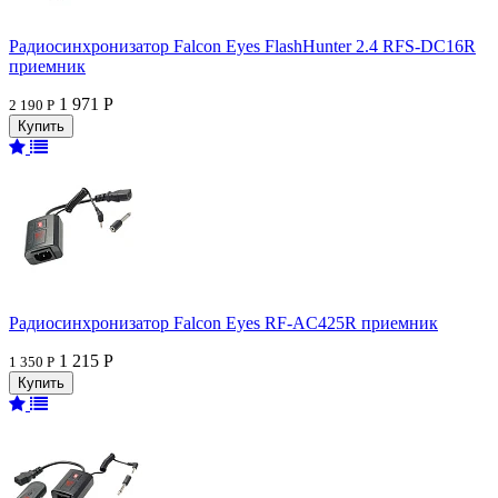
Радиосинхронизатор Falcon Eyes FlashHunter 2.4 RFS-DC16R
приемник
1 971 Р
2 190 Р
Радиосинхронизатор Falcon Eyes RF-AC425R приемник
1 215 Р
1 350 Р