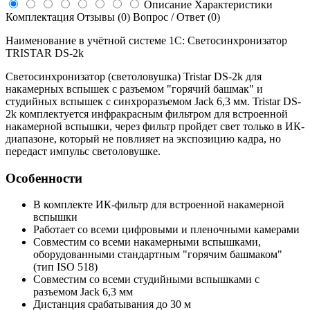
Описание
Характеристики
Комплектация
Отзывы (0)
Вопрос / Ответ (0)
Наименование в учётной системе 1С: Светосинхронизатор
TRISTAR DS-2k
Светосинхронизатор (светоловушка) Tristar DS-2k для
накамерных вспышек с разъемом "горячий башмак" и
студийных вспышек с синхроразъемом Jack 6,3 мм. Tristar DS-
2k комплектуется инфракрасным фильтром для встроенной
накамерной вспышки, через фильтр пройдет свет только в ИК-
диапазоне, который не повлияет на экспозицию кадра, но
передаст импульс светоловушке.
Особенности
В комплекте ИК-фильтр для встроенной накамерной
вспышки
Работает со всеми цифровыми и пленочными камерами
Совместим со всеми накамерными вспышками,
оборудованными стандартным "горячим башмаком"
(тип ISO 518)
Совместим со всеми студийными вспышками с
разъемом Jack 6,3 мм
Дистанция срабатывания до 30 м