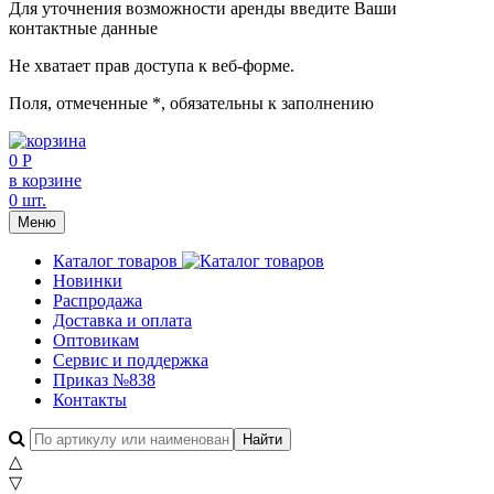
Для уточнения возможности аренды введите Ваши
контактные данные
Не хватает прав доступа к веб-форме.
Поля, отмеченные
*
, обязательны к заполнению
0 Р
в корзине
0 шт.
Меню
Каталог товаров
Новинки
Распродажа
Доставка и оплата
Оптовикам
Сервис и поддержка
Приказ №838
Контакты
△
▽