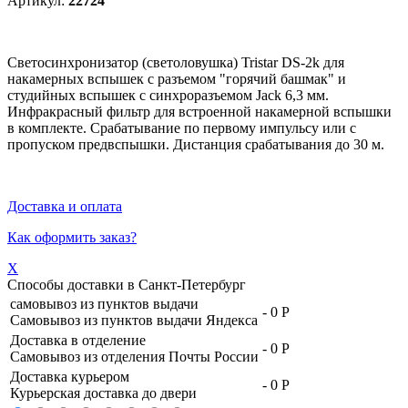
Артикул:
22724
Светосинхронизатор (светоловушка) Tristar DS-2k для
накамерных вспышек с разъемом "горячий башмак" и
студийных вспышек с синхроразъемом Jack 6,3 мм.
Инфракрасный фильтр для встроенной накамерной вспышки
в комплекте. Срабатывание по первому импульсу или с
пропуском предвспышки. Дистанция срабатывания до 30 м.
Доставка и оплата
Как оформить заказ?
X
Способы доставки в
Санкт-Петербург
самовывоз из пунктов выдачи
-
0 Р
Самовывоз из пунктов выдачи Яндекса
Доставка в отделение
-
0 Р
Самовывоз из отделения Почты России
Доставка курьером
-
0 Р
Курьерская доставка до двери