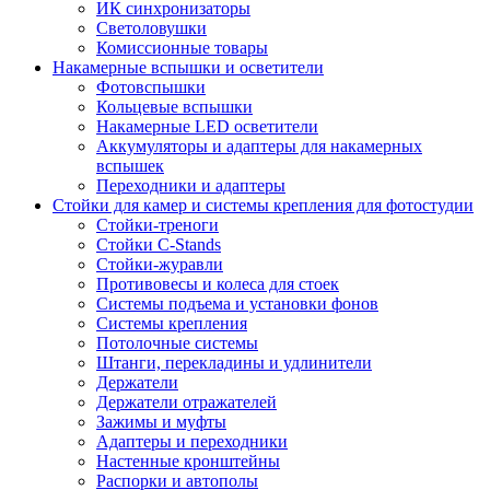
ИК синхронизаторы
Светоловушки
Комиссионные товары
Накамерные вспышки и осветители
Фотовспышки
Кольцевые вспышки
Накамерные LED осветители
Аккумуляторы и адаптеры для накамерных
вспышек
Переходники и адаптеры
Стойки для камер и системы крепления для фотостудии
Стойки-треноги
Стойки C-Stands
Стойки-журавли
Противовесы и колеса для стоек
Системы подъема и установки фонов
Системы крепления
Потолочные системы
Штанги, перекладины и удлинители
Держатели
Держатели отражателей
Зажимы и муфты
Адаптеры и переходники
Настенные кронштейны
Распорки и автополы