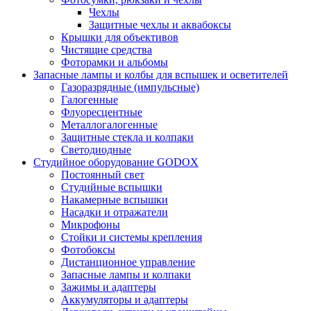
Чехлы
Защитные чехлы и аквабоксы
Крышки для объективов
Чистящие средства
Фоторамки и альбомы
Запасные лампы и колбы для вспышек и осветителей
Газоразрядные (импульсные)
Галогенные
Флуоресцентные
Металлогалогенные
Защитные стекла и колпаки
Светодиодные
Студийное оборудование GODOX
Постоянный свет
Студийные вспышки
Накамерные вспышки
Насадки и отражатели
Микрофоны
Стойки и системы крепления
Фотобоксы
Дистанционное управление
Запасные лампы и колпаки
Зажимы и адаптеры
Аккумуляторы и адаптеры