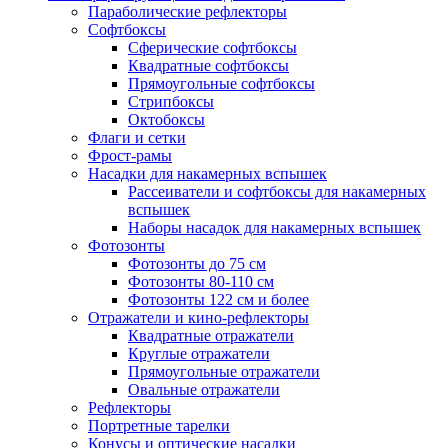
Параболические рефлекторы
Софтбоксы
Сферические софтбоксы
Квадратные софтбоксы
Прямоугольные софтбоксы
Стрипбоксы
Октобоксы
Флаги и сетки
Фрост-рамы
Насадки для накамерных вспышек
Рассеиватели и софтбоксы для накамерных
вспышек
Наборы насадок для накамерных вспышек
Фотозонты
Фотозонты до 75 см
Фотозонты 80-110 см
Фотозонты 122 см и более
Отражатели и кино-рефлекторы
Квадратные отражатели
Круглые отражатели
Прямоугольные отражатели
Овальные отражатели
Рефлекторы
Портретные тарелки
Конусы и оптические насадки