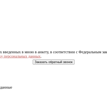
ых введенных в мною в анкету, в соответствии с Федеральным з
ку персональных данных
.
 данные