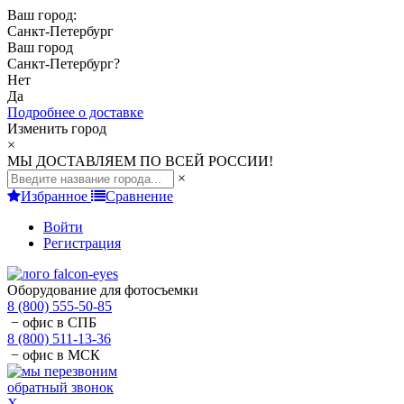
Ваш город:
Санкт-Петербург
Ваш город
Санкт-Петербург
?
Нет
Да
Подробнее о доставке
Изменить город
×
МЫ ДОСТАВЛЯЕМ ПО ВСЕЙ РОССИИ!
×
Избранное
Сравнение
Войти
Регистрация
Оборудование для фотосъемки
8 (800) 555-50-85
− офис в СПБ
8 (800) 511-13-36
− офис в МСК
обратный звонок
X