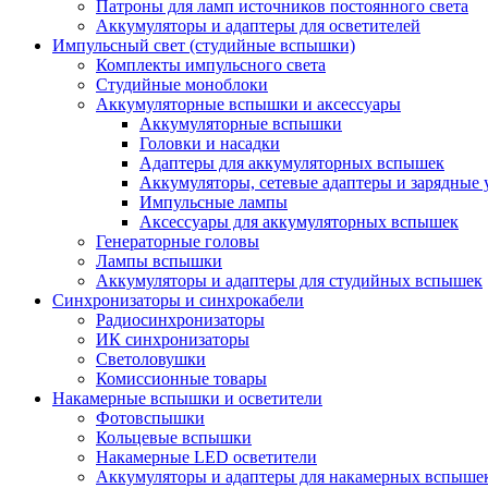
Патроны для ламп источников постоянного света
Аккумуляторы и адаптеры для осветителей
Импульсный свет (студийные вспышки)
Комплекты импульсного света
Студийные моноблоки
Аккумуляторные вспышки и аксессуары
Аккумуляторные вспышки
Головки и насадки
Адаптеры для аккумуляторных вспышек
Аккумуляторы, сетевые адаптеры и зарядные 
Импульсные лампы
Аксессуары для аккумуляторных вспышек
Генераторные головы
Лампы вспышки
Аккумуляторы и адаптеры для студийных вспышек
Синхронизаторы и синхрокабели
Радиосинхронизаторы
ИК синхронизаторы
Светоловушки
Комиссионные товары
Накамерные вспышки и осветители
Фотовспышки
Кольцевые вспышки
Накамерные LED осветители
Аккумуляторы и адаптеры для накамерных вспыше