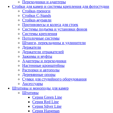
Переходники и адаптеры
Стойки для камер и системы крепления для фотостудии
Стойки-треноги
Стойки C-Stands
Стойки-журавли
Противовесы и колеса для стоек
Системы подъема и установки фонов
Системы крепления
Потолочные системы
Штанги, перекладины и удлинители
Держатели
Держатели отражателей
Зажимы и муфты
Адаптеры и переходники
Настенные кронштейны
Распорки и автополы
Деревянные опоры
Сумки для студийного оборудования
Аксессуары
Штативы и моноподы для камер
Штативы
Серия Green Line
Серия Red Line
Серия Silver Line
Серия Hangman