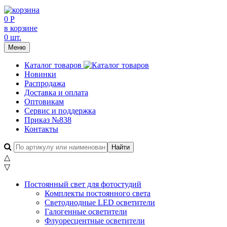
0 Р
в корзине
0 шт.
Меню
Каталог товаров
Новинки
Распродажа
Доставка и оплата
Оптовикам
Сервис и поддержка
Приказ №838
Контакты
△
▽
Постоянный свет для фотостудий
Комплекты постоянного света
Светодиодные LED осветители
Галогенные осветители
Флуоресцентные осветители