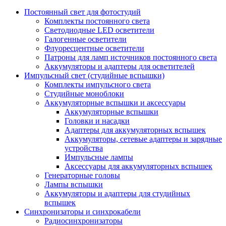
Постоянный свет для фотостудий
Комплекты постоянного света
Светодиодные LED осветители
Галогенные осветители
Флуоресцентные осветители
Патроны для ламп источников постоянного света
Аккумуляторы и адаптеры для осветителей
Импульсный свет (студийные вспышки)
Комплекты импульсного света
Студийные моноблоки
Аккумуляторные вспышки и аксессуары
Аккумуляторные вспышки
Головки и насадки
Адаптеры для аккумуляторных вспышек
Аккумуляторы, сетевые адаптеры и зарядные
устройства
Импульсные лампы
Аксессуары для аккумуляторных вспышек
Генераторные головы
Лампы вспышки
Аккумуляторы и адаптеры для студийных
вспышек
Синхронизаторы и синхрокабели
Радиосинхронизаторы