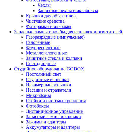
Чехлы
Защитные чехлы и аквабоксы
Крышки для объективов
Чистящие средства
Фоторамки и альбомы
Запасные лампы и колбы для вспышек и осветителей
Газоразрядные (импульсные)
Галогенные
Флуоресцентные
Металлогалогенные
Защитные стекла и колпаки
Светодиодные
Студийное оборудование GODOX
Постоянный свет
Студийные вспышки
Накамерные вспышки
Насадки и отражатели
Микрофоны
Стойки и системы крепления
Фотобоксы
Дистанционное управление
Запасные лампы и колпаки
Зажимы и адаптеры
Аккумуляторы и адаптеры