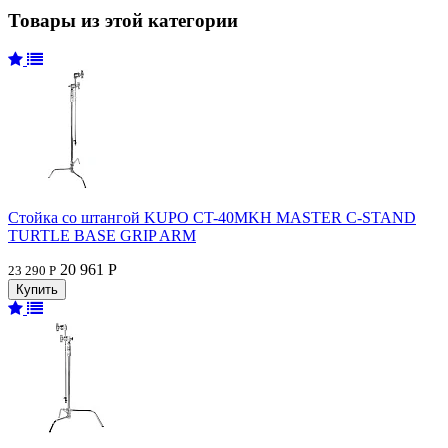
Товары из этой категории
Стойка со штангой KUPO CT-40MKH MASTER C-STAND
TURTLE BASE GRIP ARM
20 961 Р
23 290 Р