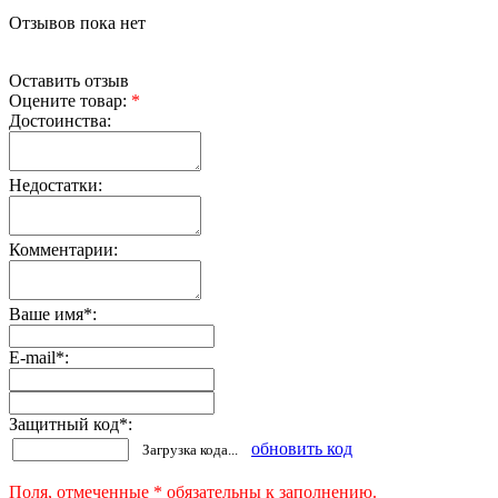
Отзывов пока нет
Оставить отзыв
Оцените товар:
*
Достоинства:
Недостатки:
Комментарии:
Ваше имя
*
:
E-mail
*
:
Защитный код
*
:
обновить код
Загрузка кода...
Поля, отмеченные * обязательны к заполнению.