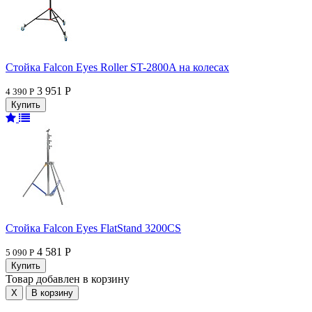
Стойка Falcon Eyes Roller ST-2800A на колесах
3 951 Р
4 390 Р
Стойка Falcon Eyes FlatStand 3200CS
4 581 Р
5 090 Р
Товар добавлен в корзину