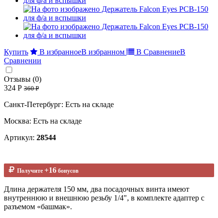
Купить
В избранное
В избранном
В Сравнение
В
Сравнении
Отзывы (0)
324 Р
360 Р
Санкт-Петербург: Есть на складе
Москва: Есть на складе
Артикул:
28544
+16
Получите
бонусов
Длина держателя 150 мм, два посадочных винта имеют
внутреннюю и внешнюю резьбу 1/4", в комплекте адаптер с
разъемом «башмак».