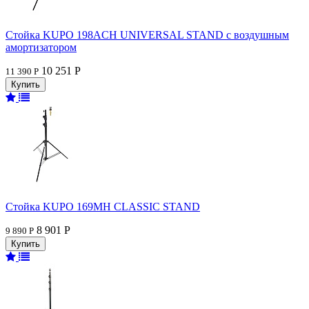
Стойка KUPO 198ACH UNIVERSAL STAND с воздушным
амортизатором
10 251 Р
11 390 Р
Стойка KUPO 169MH CLASSIC STAND
8 901 Р
9 890 Р