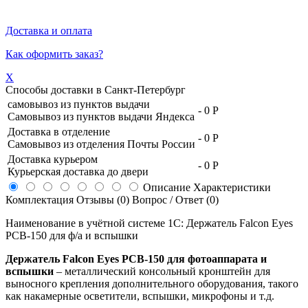
Доставка и оплата
Как оформить заказ?
X
Способы доставки в
Санкт-Петербург
самовывоз из пунктов выдачи
-
0 Р
Самовывоз из пунктов выдачи Яндекса
Доставка в отделение
-
0 Р
Самовывоз из отделения Почты России
Доставка курьером
-
0 Р
Курьерская доставка до двери
Описание
Характеристики
Комплектация
Отзывы (0)
Вопрос / Ответ (0)
Наименование в учётной системе 1С: Держатель Falcon Eyes
PCB-150 для ф/а и вспышки
Держатель Falcon Eyes PCB-150 для фотоаппарата и
вспышки
– металлический консольный кронштейн для
выносного крепления дополнительного оборудования, такого
как накамерные осветители, вспышки, микрофоны и т.д.