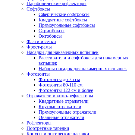
Параболические рефлекторы
Софтбоксы
Сферические софтбоксы
Квадратные софтбоксы
Прямоугольные софтбоксы
Стрипбоксы
Октобоксы
Флаги и сетки
Фрост-рамы
Насадки для накамерных вспышек
Рассеиватели и софтбоксы для накамерных
вспышек
Наборы насадок для накамерных вспышек
Фотозонты
Фотозонты до 75 см
Фотозонты 80-110 см
Фотозонты 122 см и более
Отражатели и кино-рефлекторы
Квадратные отражатели
Круглые отражатели
Прямоугольные отражатели
Овальные отражатели
Рефлекторы
Портретные тарелки
Конусы и оптические насадки