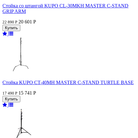
Стойка со штангой KUPO CL-30MKH MASTER C-STAND
GRIP ARM
20 601 Р
22 890 Р
Стойка KUPO CT-40MH MASTER C-STAND TURTLE BASE
15 741 Р
17 490 Р