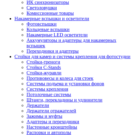
ИК синхронизаторы
Светоловушки
Комиссионные товары
Накамерные вспышки и осветители
Фотовспышки
Кольцевые вспышки
Накамерные LED осветители
Аккумуляторы и адаптеры для накамерных
вспышек
Переходники и адаптеры
Стойки для камер и системы крепления для фотостудии
Стойки-треноги
Стойки C-Stands
Стойки-журавли
Противовесы и колеса для стоек
Системы подъема и установки фонов
Системы крепления
Потолочные системы
Штанги, перекладины и удлинители
Держатели
Держатели отражателей
Зажимы и муфты
Адаптеры и переходники
Настенные кронштейны
Распорки и автополы