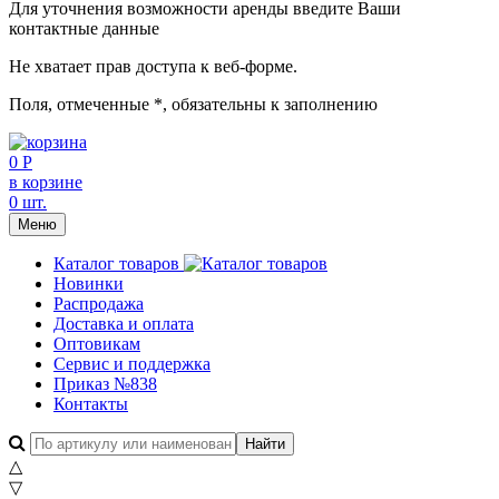
Для уточнения возможности аренды введите Ваши
контактные данные
Не хватает прав доступа к веб-форме.
Поля, отмеченные
*
, обязательны к заполнению
0 Р
в корзине
0 шт.
Меню
Каталог товаров
Новинки
Распродажа
Доставка и оплата
Оптовикам
Сервис и поддержка
Приказ №838
Контакты
△
▽