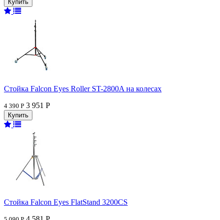
Стойка Falcon Eyes Roller ST-2800A на колесах
3 951 Р
4 390 Р
Стойка Falcon Eyes FlatStand 3200CS
4 581 Р
5 090 Р