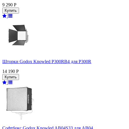
9 290 Р
Шторки Godox Knowled P300RB4 для P300R
14 190 Р
Софтбокс Godox Knowled AB04S33 для AB04