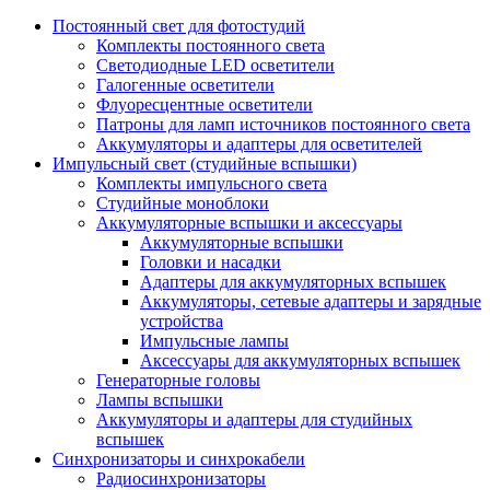
Постоянный свет для фотостудий
Комплекты постоянного света
Светодиодные LED осветители
Галогенные осветители
Флуоресцентные осветители
Патроны для ламп источников постоянного света
Аккумуляторы и адаптеры для осветителей
Импульсный свет (студийные вспышки)
Комплекты импульсного света
Студийные моноблоки
Аккумуляторные вспышки и аксессуары
Аккумуляторные вспышки
Головки и насадки
Адаптеры для аккумуляторных вспышек
Аккумуляторы, сетевые адаптеры и зарядные
устройства
Импульсные лампы
Аксессуары для аккумуляторных вспышек
Генераторные головы
Лампы вспышки
Аккумуляторы и адаптеры для студийных
вспышек
Синхронизаторы и синхрокабели
Радиосинхронизаторы