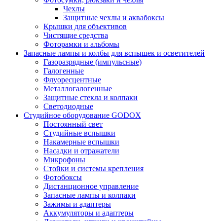
Чехлы
Защитные чехлы и аквабоксы
Крышки для объективов
Чистящие средства
Фоторамки и альбомы
Запасные лампы и колбы для вспышек и осветителей
Газоразрядные (импульсные)
Галогенные
Флуоресцентные
Металлогалогенные
Защитные стекла и колпаки
Светодиодные
Студийное оборудование GODOX
Постоянный свет
Студийные вспышки
Накамерные вспышки
Насадки и отражатели
Микрофоны
Стойки и системы крепления
Фотобоксы
Дистанционное управление
Запасные лампы и колпаки
Зажимы и адаптеры
Аккумуляторы и адаптеры