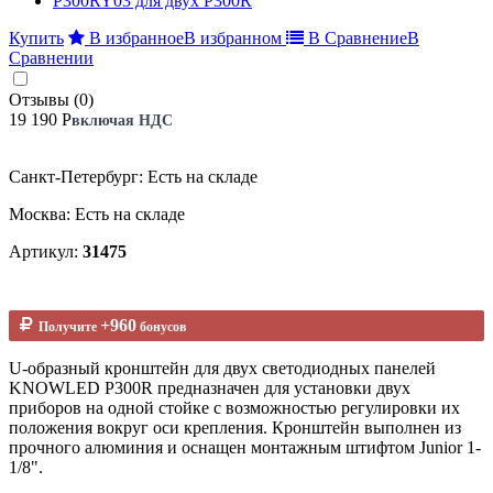
Купить
В избранное
В избранном
В Сравнение
В
Сравнении
Отзывы (0)
19 190 Р
включая НДС
Санкт-Петербург: Есть на складе
Москва: Есть на складе
Артикул:
31475
+960
Получите
бонусов
U-образный кронштейн для двух светодиодных панелей
KNOWLED P300R предназначен для установки двух
приборов на одной стойке с возможностью регулировки их
положения вокруг оси крепления. Кронштейн выполнен из
прочного алюминия и оснащен монтажным штифтом Junior 1-
1/8".