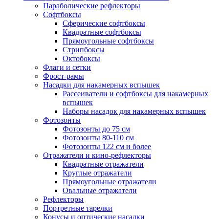
Параболические рефлекторы
Софтбоксы
Сферические софтбоксы
Квадратные софтбоксы
Прямоугольные софтбоксы
Стрипбоксы
Октобоксы
Флаги и сетки
Фрост-рамы
Насадки для накамерных вспышек
Рассеиватели и софтбоксы для накамерных
вспышек
Наборы насадок для накамерных вспышек
Фотозонты
Фотозонты до 75 см
Фотозонты 80-110 см
Фотозонты 122 см и более
Отражатели и кино-рефлекторы
Квадратные отражатели
Круглые отражатели
Прямоугольные отражатели
Овальные отражатели
Рефлекторы
Портретные тарелки
Конусы и оптические насадки