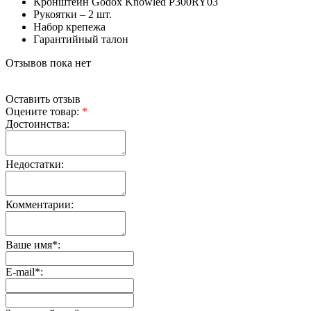
Кронштейн Godox Knowled P300RY03
Рукоятки – 2 шт.
Набор крепежа
Гарантийный талон
Отзывов пока нет
Оставить отзыв
Оцените товар:
*
Достоинства:
Недостатки:
Комментарии:
Ваше имя
*
:
E-mail
*
: