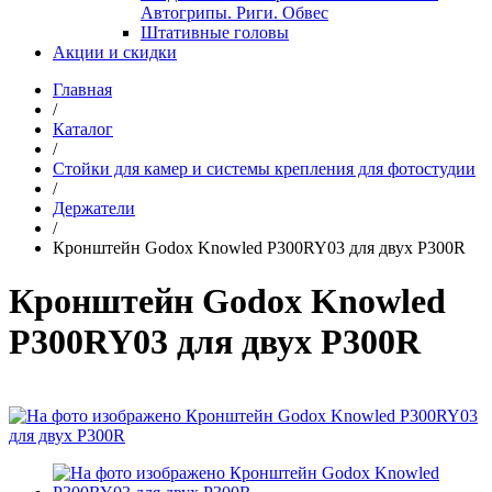
Автогрипы. Риги. Обвес
Штативные головы
Акции и скидки
Главная
/
Каталог
/
Стойки для камер и системы крепления для фотостудии
/
Держатели
/
Кронштейн Godox Knowled P300RY03 для двух P300R
Кронштейн Godox Knowled
P300RY03 для двух P300R