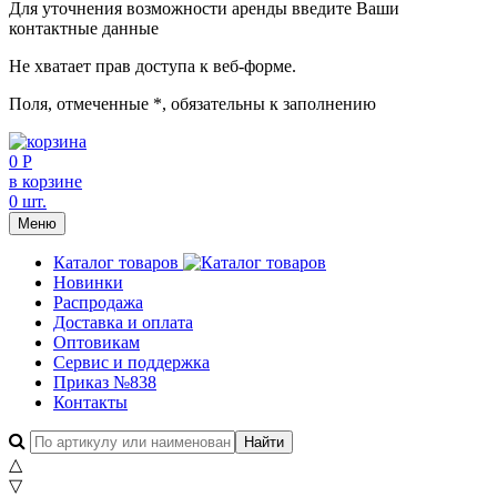
Для уточнения возможности аренды введите Ваши
контактные данные
Не хватает прав доступа к веб-форме.
Поля, отмеченные
*
, обязательны к заполнению
0 Р
в корзине
0 шт.
Меню
Каталог товаров
Новинки
Распродажа
Доставка и оплата
Оптовикам
Сервис и поддержка
Приказ №838
Контакты
△
▽