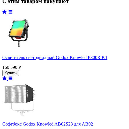
С этим товаром покупают
Осветитель светодиодный Godox Knowled P300R K1
160 590 Р
Софтбокс Godox Knowled AB02S23 для AB02