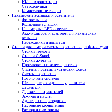
ИК синхронизаторы
Светоловушки
Комиссионные товары
Накамерные вспышки и осветители
Фотовспышки
Кольцевые вспышки
Накамерные LED осветители
Аккумуляторы и адаптеры для накамерных
вспышек
Переходники и адаптеры
Стойки для камер и системы крепления для фотостудии
Стойки-треноги
Стойки C-Stands
Стойки-журавли
Противовесы и колеса для стоек
Системы подъема и установки фонов
Системы крепления
Потолочные системы
Штанги, перекладины и удлинители
Держатели
Держатели отражателей
Зажимы и муфты
Адаптеры и переходники
Настенные кронштейны
Распорки и автополы