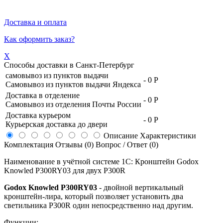
Доставка и оплата
Как оформить заказ?
X
Способы доставки в
Санкт-Петербург
самовывоз из пунктов выдачи
-
0 Р
Самовывоз из пунктов выдачи Яндекса
Доставка в отделение
-
0 Р
Самовывоз из отделения Почты России
Доставка курьером
-
0 Р
Курьерская доставка до двери
Описание
Характеристики
Комплектация
Отзывы (0)
Вопрос / Ответ (0)
Наименование в учётной системе 1С: Кронштейн Godox
Knowled P300RY03 для двух P300R
Godox Knowled P300RY03
- двойной вертикальный
кронштейн-лира, который позволяет установить два
светильника P300R один непосредственно над другим.
Функции: