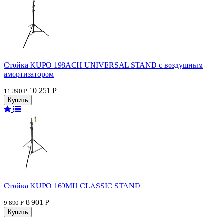
Стойка KUPO 198ACH UNIVERSAL STAND с воздушным
амортизатором
10 251 Р
11 390 Р
Стойка KUPO 169MH CLASSIC STAND
8 901 Р
9 890 Р