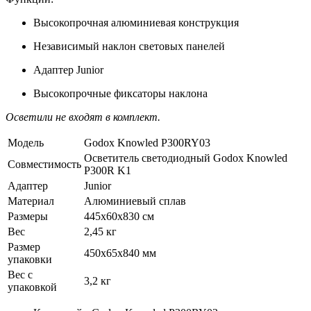
Высокопрочная алюминиевая конструкция
Независимый наклон световых панелей
Адаптер Junior
Высокопрочные фиксаторы наклона
Осветили не входят в комплект.
Модель
Godox Knowled P300RY03
Осветитель светодиодный Godox Knowled
Совместимость
P300R K1
Адаптер
Junior
Материал
Алюминиевый сплав
Размеры
445х60х830 см
Вес
2,45 кг
Размер
450х65х840 мм
упаковки
Вес с
3,2 кг
упаковкой