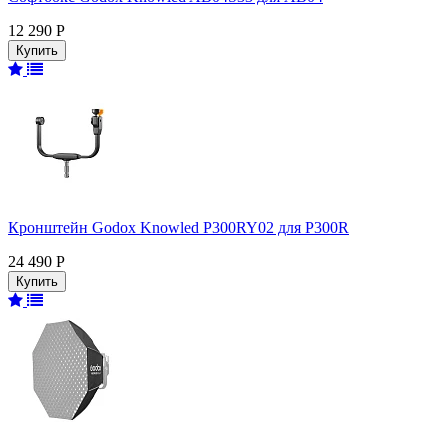
12 290 Р
Кронштейн Godox Knowled P300RY02 для P300R
24 490 Р