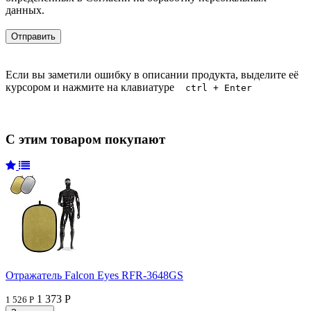
данных.
Если вы заметили ошибку в описании продукта, выделите её
курсором и нажмите на клавиатуре
ctrl + Enter
С этим товаром покупают
Отражатель Falcon Eyes RFR-3648GS
1 373 Р
1 526 Р