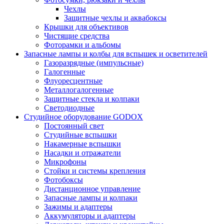
Чехлы
Защитные чехлы и аквабоксы
Крышки для объективов
Чистящие средства
Фоторамки и альбомы
Запасные лампы и колбы для вспышек и осветителей
Газоразрядные (импульсные)
Галогенные
Флуоресцентные
Металлогалогенные
Защитные стекла и колпаки
Светодиодные
Студийное оборудование GODOX
Постоянный свет
Студийные вспышки
Накамерные вспышки
Насадки и отражатели
Микрофоны
Стойки и системы крепления
Фотобоксы
Дистанционное управление
Запасные лампы и колпаки
Зажимы и адаптеры
Аккумуляторы и адаптеры