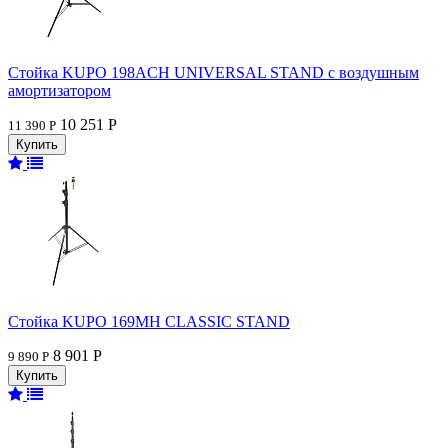
Стойка KUPO 198ACH UNIVERSAL STAND с воздушным
амортизатором
10 251 Р
11 390 Р
Стойка KUPO 169MH CLASSIC STAND
8 901 Р
9 890 Р