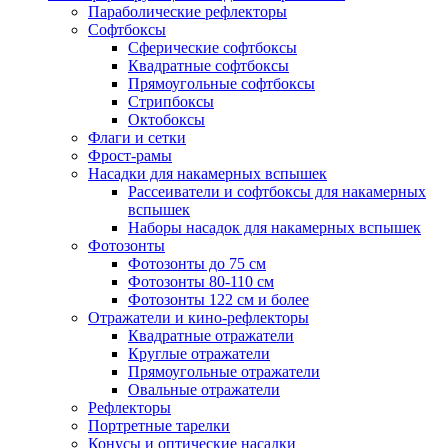
Параболические рефлекторы
Софтбоксы
Сферические софтбоксы
Квадратные софтбоксы
Прямоугольные софтбоксы
Стрипбоксы
Октобоксы
Флаги и сетки
Фрост-рамы
Насадки для накамерных вспышек
Рассеиватели и софтбоксы для накамерных
вспышек
Наборы насадок для накамерных вспышек
Фотозонты
Фотозонты до 75 см
Фотозонты 80-110 см
Фотозонты 122 см и более
Отражатели и кино-рефлекторы
Квадратные отражатели
Круглые отражатели
Прямоугольные отражатели
Овальные отражатели
Рефлекторы
Портретные тарелки
Конусы и оптические насадки