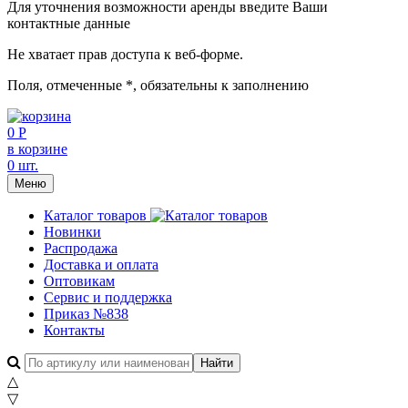
Для уточнения возможности аренды введите Ваши
контактные данные
Не хватает прав доступа к веб-форме.
Поля, отмеченные
*
, обязательны к заполнению
0 Р
в корзине
0 шт.
Меню
Каталог товаров
Новинки
Распродажа
Доставка и оплата
Оптовикам
Сервис и поддержка
Приказ №838
Контакты
△
▽