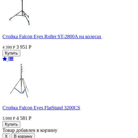
Стойка Falcon Eyes Roller ST-2800A на колесах
3 951 Р
4 390 Р
Стойка Falcon Eyes FlatStand 3200CS
4 581 Р
5 090 Р
Товар добавлен в корзину