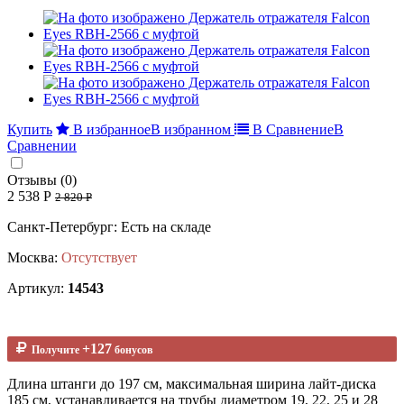
Купить
В избранное
В избранном
В Сравнение
В
Сравнении
Отзывы (0)
2 538 Р
2 820 Р
Санкт-Петербург: Есть на складе
Москва:
Отсутствует
Артикул:
14543
+127
Получите
бонусов
Длина штанги до 197 см, максимальная ширина лайт-диска
185 см, устанавливается на трубы диаметром 19, 22, 25 и 28