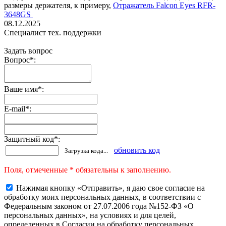
размеры держателя, к примеру,
Отражатель Falcon Eyes RFR-
3648GS
08.12.2025
Специалист тех. поддержки
Задать вопрос
Вопрос
*
:
Ваше имя
*
:
E-mail
*
:
Защитный код
*
:
обновить код
Загрузка кода...
Поля, отмеченные * обязательны к заполнению.
Нажимая кнопку «Отправить», я даю свое согласие на
обработку моих персональных данных, в соответствии с
Федеральным законом от 27.07.2006 года №152-ФЗ «О
персональных данных», на условиях и для целей,
определенных в Согласии на обработку персональных