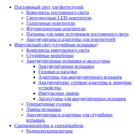
Постоянный свет для фотостудий
Комплекты постоянного света
Светодиодные LED осветители
Галогенные осветители
Флуоресцентные осветители
Патроны для ламп источников постоянного света
Аккумуляторы и адаптеры для осветителей
Импульсный свет (студийные вспышки)
Комплекты импульсного света
Студийные моноблоки
Аккумуляторные вспышки и аксессуары
Аккумуляторные вспышки
Головки и насадки
Адаптеры для аккумуляторных вспышек
Аккумуляторы, сетевые адаптеры и зарядные
устройства
Импульсные лампы
Аксессуары для аккумуляторных вспышек
Генераторные головы
Лампы вспышки
Аккумуляторы и адаптеры для студийных
вспышек
Синхронизаторы и синхрокабели
Радиосинхронизаторы