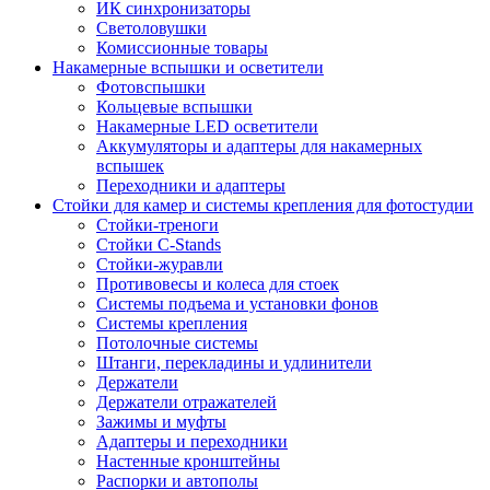
ИК синхронизаторы
Светоловушки
Комиссионные товары
Накамерные вспышки и осветители
Фотовспышки
Кольцевые вспышки
Накамерные LED осветители
Аккумуляторы и адаптеры для накамерных
вспышек
Переходники и адаптеры
Стойки для камер и системы крепления для фотостудии
Стойки-треноги
Стойки C-Stands
Стойки-журавли
Противовесы и колеса для стоек
Системы подъема и установки фонов
Системы крепления
Потолочные системы
Штанги, перекладины и удлинители
Держатели
Держатели отражателей
Зажимы и муфты
Адаптеры и переходники
Настенные кронштейны
Распорки и автополы