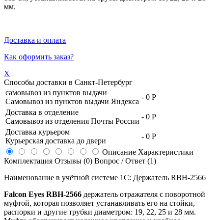
мм.
Доставка и оплата
Как оформить заказ?
X
Способы доставки в
Санкт-Петербург
самовывоз из пунктов выдачи
-
0 Р
Самовывоз из пунктов выдачи Яндекса
Доставка в отделение
-
0 Р
Самовывоз из отделения Почты России
Доставка курьером
-
0 Р
Курьерская доставка до двери
Описание
Характеристики
Комплектация
Отзывы (0)
Вопрос / Ответ (1)
Наименование в учётной системе 1С: Держатель RBH-2566
Falcon Eyes
RBH-2566
держатель отражателя с поворотной
муфтой, которая позволяет устанавливать его на стойки,
распорки и другие трубки диаметром: 19, 22, 25 и 28 мм.