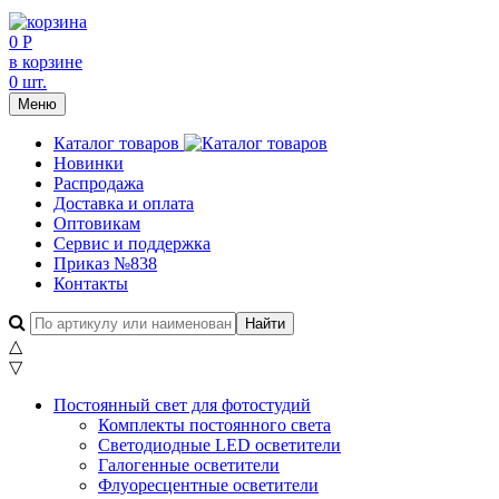
0 Р
в корзине
0 шт.
Меню
Каталог товаров
Новинки
Распродажа
Доставка и оплата
Оптовикам
Сервис и поддержка
Приказ №838
Контакты
△
▽
Постоянный свет для фотостудий
Комплекты постоянного света
Светодиодные LED осветители
Галогенные осветители
Флуоресцентные осветители