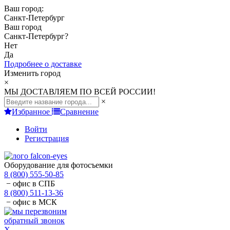
Ваш город:
Санкт-Петербург
Ваш город
Санкт-Петербург
?
Нет
Да
Подробнее о доставке
Изменить город
×
МЫ ДОСТАВЛЯЕМ ПО ВСЕЙ РОССИИ!
×
Избранное
Сравнение
Войти
Регистрация
Оборудование для фотосъемки
8 (800) 555-50-85
− офис в СПБ
8 (800) 511-13-36
− офис в МСК
обратный звонок
X