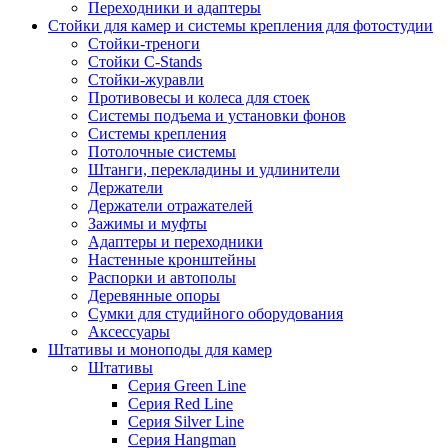
Переходники и адаптеры
Стойки для камер и системы крепления для фотостудии
Стойки-треноги
Стойки C-Stands
Стойки-журавли
Противовесы и колеса для стоек
Системы подъема и установки фонов
Системы крепления
Потолочные системы
Штанги, перекладины и удлинители
Держатели
Держатели отражателей
Зажимы и муфты
Адаптеры и переходники
Настенные кронштейны
Распорки и автополы
Деревянные опоры
Сумки для студийного оборудования
Аксессуары
Штативы и моноподы для камер
Штативы
Серия Green Line
Серия Red Line
Серия Silver Line
Серия Hangman