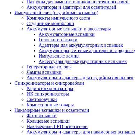
Патроны для ламп источников постоянного света
Аккумуляторы и адаптеры для осветителей
Импульсный свет (студийные вспышки)
Комплекты импульсного света
Студийные моноблоки
Аккумуляторные вспышки и аксессуары
Аккумуляторные вспышки
Головки и насадки
Адаптеры для аккумуляторных вспышек
Аккумуляторы, сетевые адаптеры и зарядные 
Импульсные лампы
Аксессуары для аккумуляторных вспышек
Генераторные головы
Лампы вспышки
Аккумуляторы и адаптеры для студийных вспышек
Синхронизаторы и синхрокабели
Радиосинхронизаторы
ИК синхронизаторы
Светоловушки
Комиссионные товары
Накамерные вспышки и осветители
Фотовспышки
Кольцевые вспышки
Накамерные LED осветители
Аккумуляторы и адаптеры для накамерных вспыше