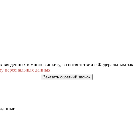
ых введенных в мною в анкету, в соответствии с Федеральным з
ку персональных данных
.
 данные