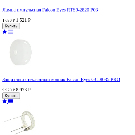
Лампа импульсная Falcon Eyes RTS9-2820 P03
1 521 Р
1 690 Р
Защитный стеклянный колпак Falcon Eyes GC-8035 PRO
8 973 Р
9 970 Р