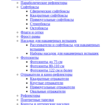
Параболические рефлекторы
Софтбоксы
Сферические софтбоксы
Квадратные софтбоксы
Прямоугольные софтбоксы
Стрипбоксы
Октобоксы
Флаги и сетки
Фрост-рамы
Насадки для накамерных вспышек
Рассеиватели и софтбоксы для накамерных
вспышек
Наборы насадок для накамерных вспышек
Фотозонты
Фотозонты до 75 см
Фотозонты 80-110 см
Фотозонты 122 см и более
Отражатели и кино-рефлекторы
Квадратные отражатели
Круглые отражатели
Прямоугольные отражатели
Овальные отражатели
Рефлекторы
Портретные тарелки
Конусы и оптические насадки