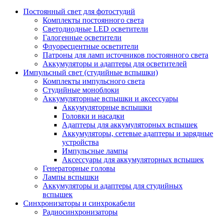
Постоянный свет для фотостудий
Комплекты постоянного света
Светодиодные LED осветители
Галогенные осветители
Флуоресцентные осветители
Патроны для ламп источников постоянного света
Аккумуляторы и адаптеры для осветителей
Импульсный свет (студийные вспышки)
Комплекты импульсного света
Студийные моноблоки
Аккумуляторные вспышки и аксессуары
Аккумуляторные вспышки
Головки и насадки
Адаптеры для аккумуляторных вспышек
Аккумуляторы, сетевые адаптеры и зарядные
устройства
Импульсные лампы
Аксессуары для аккумуляторных вспышек
Генераторные головы
Лампы вспышки
Аккумуляторы и адаптеры для студийных
вспышек
Синхронизаторы и синхрокабели
Радиосинхронизаторы