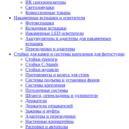
ИК синхронизаторы
Светоловушки
Комиссионные товары
Накамерные вспышки и осветители
Фотовспышки
Кольцевые вспышки
Накамерные LED осветители
Аккумуляторы и адаптеры для накамерных
вспышек
Переходники и адаптеры
Стойки для камер и системы крепления для фотостудии
Стойки-треноги
Стойки C-Stands
Стойки-журавли
Противовесы и колеса для стоек
Системы подъема и установки фонов
Системы крепления
Потолочные системы
Штанги, перекладины и удлинители
Держатели
Держатели отражателей
Зажимы и муфты
Адаптеры и переходники
Настенные кронштейны
Распорки и автополы