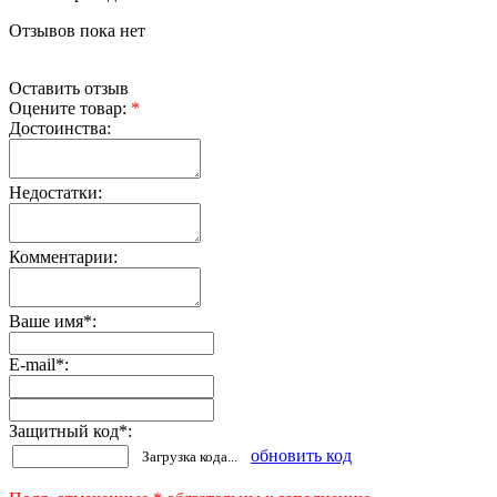
Отзывов пока нет
Оставить отзыв
Оцените товар:
*
Достоинства:
Недостатки:
Комментарии:
Ваше имя
*
:
E-mail
*
:
Защитный код
*
:
обновить код
Загрузка кода...