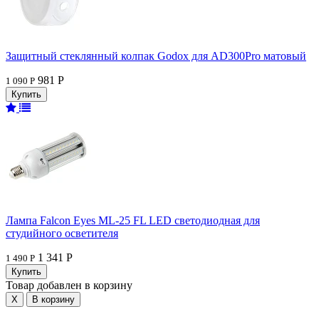
Защитный стеклянный колпак Godox для AD300Pro матовый
981 Р
1 090 Р
Лампа Falcon Eyes ML-25 FL LED светодиодная для
студийного осветителя
1 341 Р
1 490 Р
Товар добавлен в корзину