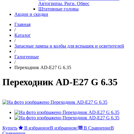
Автогрипы. Риги. Обвес
Штативные головы
Акции и скидки
Главная
/
Каталог
/
Запасные лампы и колбы для вспышек и осветителей
/
Галогенные
/
Переходник AD-E27 G 6.35
Переходник AD-E27 G 6.35
Купить
В избранное
В избранном
В Сравнение
В
Сравнении