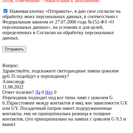
Поля, отмеченные * обязательны к заполнению.
Нажимая кнопку «Отправить», я даю свое согласие на
обработку моих персональных данных, в соответствии с
Федеральным законом от 27.07.2006 года №152-ФЗ «О
персональных данных», на условиях и для целей,
определенных в Согласии на обработку персональных
данных.
Вопрос:
Здравствуйте, подскажите светодиодные лампы цоколем
gy6.35 подойдут к переходнику?
Александр
11.08.2022
Ответ полезен?
Да
0
Нет
0
Переходник подходит под все типы ламп с цоколем G
6.35(расстояние между контактов в мм), вне зависимости GX
или GY. Посадочный патрон имеет подпружиненные
контакты, ему не принципиальна разница в толщине
контактов, (это принципиально на лампах с цоколем G 9.5 и
выше)