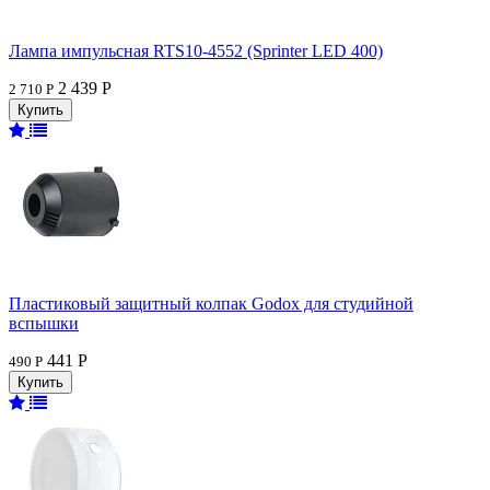
Лампа импульсная RTS10-4552 (Sprinter LED 400)
2 439 Р
2 710 Р
Пластиковый защитный колпак Godox для студийной
вспышки
441 Р
490 Р