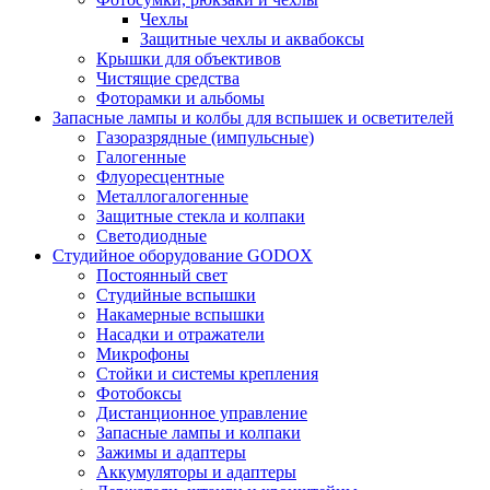
Чехлы
Защитные чехлы и аквабоксы
Крышки для объективов
Чистящие средства
Фоторамки и альбомы
Запасные лампы и колбы для вспышек и осветителей
Газоразрядные (импульсные)
Галогенные
Флуоресцентные
Металлогалогенные
Защитные стекла и колпаки
Светодиодные
Студийное оборудование GODOX
Постоянный свет
Студийные вспышки
Накамерные вспышки
Насадки и отражатели
Микрофоны
Стойки и системы крепления
Фотобоксы
Дистанционное управление
Запасные лампы и колпаки
Зажимы и адаптеры
Аккумуляторы и адаптеры