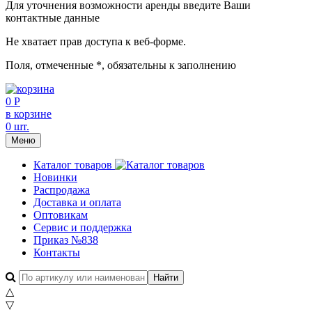
Для уточнения возможности аренды введите Ваши
контактные данные
Не хватает прав доступа к веб-форме.
Поля, отмеченные
*
, обязательны к заполнению
0 Р
в корзине
0 шт.
Меню
Каталог товаров
Новинки
Распродажа
Доставка и оплата
Оптовикам
Сервис и поддержка
Приказ №838
Контакты
△
▽