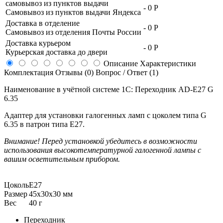
самовывоз из пунктов выдачи
-
0 Р
Самовывоз из пунктов выдачи Яндекса
Доставка в отделение
-
0 Р
Самовывоз из отделения Почты России
Доставка курьером
-
0 Р
Курьерская доставка до двери
Описание
Характеристики
Комплектация
Отзывы (0)
Вопрос / Ответ (1)
Наименование в учётной системе 1С: Переходник AD-E27 G
6.35
Адаптер для установки галогенных ламп с цоколем типа G
6.35 в патрон типа Е27.
Внимание! Перед установкой убедитесь в возможности
использования высокотемпературной галогенной лампы с
вашим осветительным прибором.
Цоколь
E27
Размер
45х30х30 мм
Вес
40 г
Переходник