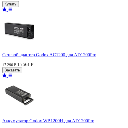
Сетевой адаптер Godox AC1200 для AD1200Pro
15 561 Р
17 290 Р
Аккумулятор Godox WB1200H для AD1200Pro