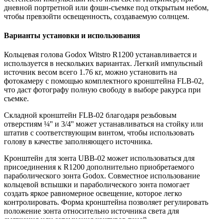
дневной портретной или фэшн-съемке под открытым небом,
чтобы превзойти освещенность, создаваемую солнцем.
Варианты установки и использования
Кольцевая голова Godox Witstro R1200 устанавливается и
используется в нескольких вариантах. Легкий импульсный
источник весом всего 1.76 кг, можно установить на
фотокамеру с помощью комплектного кронштейна FLB-02,
что даст фотографу полную свободу в выборе ракурса при
съемке.
Складной кронштейн FLB-02 благодаря резьбовым
отверстиям ¼'' и 3/4'' может устанавливаться на стойку или
штатив с соответствующим винтом, чтобы использовать
голову в качестве заполняющего источника.
Кронштейн для зонта UBB-02 может использоваться для
присоединения к R1200 дополнительно приобретаемого
параболического зонта Godox. Совместное использование
кольцевой вспышки и параболического зонта помогает
создать яркое равномерное освещение, которое легко
контролировать. Форма кронштейна позволяет регулировать
положение зонта относительно источника света для