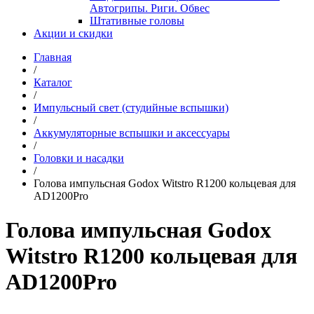
Автогрипы. Риги. Обвес
Штативные головы
Акции и скидки
Главная
/
Каталог
/
Импульсный свет (студийные вспышки)
/
Аккумуляторные вспышки и аксессуары
/
Головки и насадки
/
Голова импульсная Godox Witstro R1200 кольцевая для
AD1200Pro
Голова импульсная Godox
Witstro R1200 кольцевая для
AD1200Pro