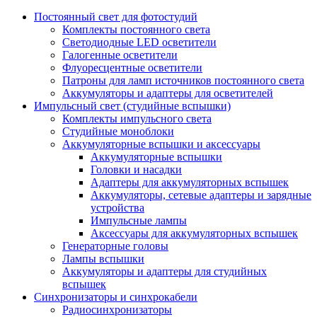
Постоянный свет для фотостудий
Комплекты постоянного света
Светодиодные LED осветители
Галогенные осветители
Флуоресцентные осветители
Патроны для ламп источников постоянного света
Аккумуляторы и адаптеры для осветителей
Импульсный свет (студийные вспышки)
Комплекты импульсного света
Студийные моноблоки
Аккумуляторные вспышки и аксессуары
Аккумуляторные вспышки
Головки и насадки
Адаптеры для аккумуляторных вспышек
Аккумуляторы, сетевые адаптеры и зарядные
устройства
Импульсные лампы
Аксессуары для аккумуляторных вспышек
Генераторные головы
Лампы вспышки
Аккумуляторы и адаптеры для студийных
вспышек
Синхронизаторы и синхрокабели
Радиосинхронизаторы