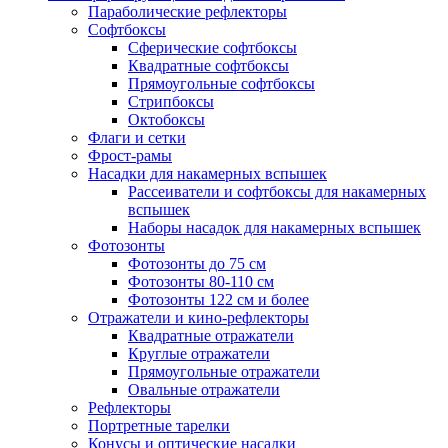
Параболические рефлекторы
Софтбоксы
Сферические софтбоксы
Квадратные софтбоксы
Прямоугольные софтбоксы
Стрипбоксы
Октобоксы
Флаги и сетки
Фрост-рамы
Насадки для накамерных вспышек
Рассеиватели и софтбоксы для накамерных
вспышек
Наборы насадок для накамерных вспышек
Фотозонты
Фотозонты до 75 см
Фотозонты 80-110 см
Фотозонты 122 см и более
Отражатели и кино-рефлекторы
Квадратные отражатели
Круглые отражатели
Прямоугольные отражатели
Овальные отражатели
Рефлекторы
Портретные тарелки
Конусы и оптические насадки