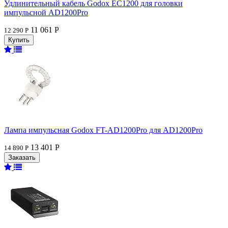
Удлинительный кабель Godox EC1200 для головки
импульсной AD1200Pro
11 061 Р
12 290 Р
Лампа импульсная Godox FT-AD1200Pro для AD1200Pro
13 401 Р
14 890 Р