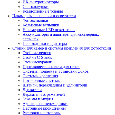
ИК синхронизаторы
Светоловушки
Комиссионные товары
Накамерные вспышки и осветители
Фотовспышки
Кольцевые вспышки
Накамерные LED осветители
Аккумуляторы и адаптеры для накамерных
вспышек
Переходники и адаптеры
Стойки для камер и системы крепления для фотостудии
Стойки-треноги
Стойки C-Stands
Стойки-журавли
Противовесы и колеса для стоек
Системы подъема и установки фонов
Системы крепления
Потолочные системы
Штанги, перекладины и удлинители
Держатели
Держатели отражателей
Зажимы и муфты
Адаптеры и переходники
Настенные кронштейны
Распорки и автополы