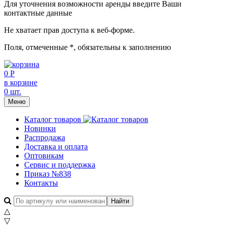
Для уточнения возможности аренды введите Ваши
контактные данные
Не хватает прав доступа к веб-форме.
Поля, отмеченные
*
, обязательны к заполнению
0 Р
в корзине
0 шт.
Меню
Каталог товаров
Новинки
Распродажа
Доставка и оплата
Оптовикам
Сервис и поддержка
Приказ №838
Контакты
△
▽