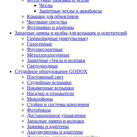
Чехлы
Защитные чехлы и аквабоксы
Крышки для объективов
Чистящие средства
Фоторамки и альбомы
Запасные лампы и колбы для вспышек и осветителей
Газоразрядные (импульсные)
Галогенные
Флуоресцентные
Металлогалогенные
Защитные стекла и колпаки
Светодиодные
Студийное оборудование GODOX
Постоянный свет
Студийные вспышки
Накамерные вспышки
Насадки и отражатели
Микрофоны
Стойки и системы крепления
Фотобоксы
Дистанционное управление
Запасные лампы и колпаки
Зажимы и адаптеры
Аккумуляторы и адаптеры