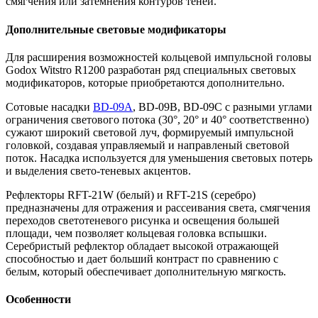
смягчения или затемнения контуров теней.
Дополнительные световые модификаторы
Для расширения возможностей кольцевой импульсной головы
Godox Witstro R1200 разработан ряд специальных световых
модификаторов, которые приобретаются дополнительно.
Сотовые насадки
BD-09A
, BD-09B, BD-09C с разными углами
ограничения светового потока (30°, 20° и 40° соответственно)
сужают широкий световой луч, формируемый импульсной
головкой, создавая управляемый и направленый световой
поток. Насадка используется для уменьшения световых потерь
и выделения свето-теневых акцентов.
Рефлекторы RFT-21W (белый) и RFT-21S (серебро)
предназначены для отражения и рассеивания света, смягчения
переходов светотеневого рисунка и освещения большей
площади, чем позволяет кольцевая головка вспышки.
Серебристый рефлектор обладает высокой отражающей
способностью и дает больший контраст по сравнению с
белым, который обеспечивает дополнительную мягкость.
Особенности