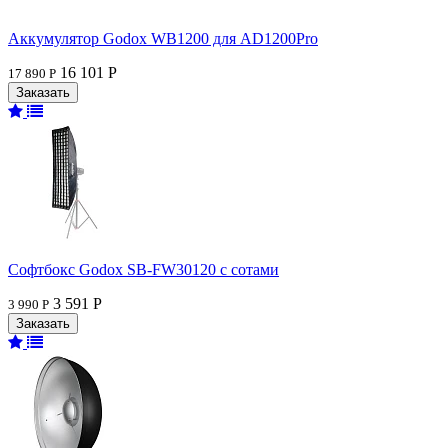
Аккумулятор Godox WB1200 для AD1200Pro
16 101 Р
17 890 Р
Софтбокс Godox SB-FW30120 с сотами
3 591 Р
3 990 Р