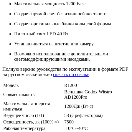
Максимальная мощность 1200 Вт·c
Создает прямой свет без излишней жесткости.
Создает оригинальные блики кольцевой формы
Пилотный свет LED 40 Вт.
Устанавливаться на штатив или камеру
Возможно использование с дополнительными
светомодифицирующими насадками.
Полную версию руководства по эксплуатации в формате PDF
на русском языке можно
скачать по ссылке
.
Модель
R1200
Вспышка Godox Witstro
Совместимость
AD1200Pro
Максимальная энергия
1200Дж (Вт·c)
импульса
Ведущее число (1/1)
53 (с рефлектором)
Освещенность, лк (100% ≈)
7500
Рабочая температура
-10°C~40°C