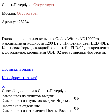
Санкт-Петербург:
Отсутствует
Москва:
Отсутствует
Артикул:
28234
Голова выносная для вспышек Godox Witstro AD1200Pro,
максимальная мощность 1200 Вт·c. Пилотный свет LED 40Вт.
Кольцевая форма, складной кронштейн FLB-02 для крепления
к фотокамере, кронштейн UBB-02 для установки фотозонта.
Доставка и оплата
Как оформить заказ?
X
Способы доставки в
Санкт-Петербург
самовывоз из пунктов выдачи
-
0 Р
Самовывоз из пунктов выдачи Яндекса
Доставка в отделение
-
0 Р
Самовывоз из отделения Почты России