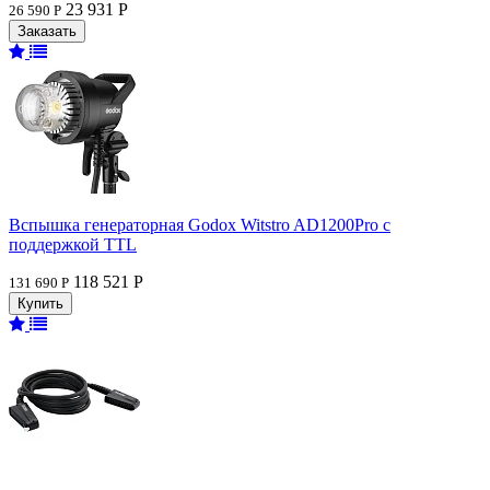
23 931 Р
26 590 Р
Вспышка генераторная Godox Witstro AD1200Pro с
поддержкой TTL
118 521 Р
131 690 Р