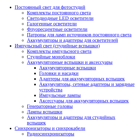
Постоянный свет для фотостудий
Комплекты постоянного света
Светодиодные LED осветители
Галогенные осветители
Флуоресцентные осветители
Патроны для ламп источников постоянного света
Аккумуляторы и адаптеры для осветителей
Импульсный свет (студийные вспышки)
Комплекты импульсного света
Студийные моноблоки
Аккумуляторные вспышки и аксессуары
Аккумуляторные вспышки
Головки и насадки
Адаптеры для аккумуляторных вспышек
Аккумуляторы, сетевые адаптеры и зарядные
устройства
Импульсные лампы
Аксессуары для аккумуляторных вспышек
Генераторные головы
Лампы вспышки
Аккумуляторы и адаптеры для студийных
вспышек
Синхронизаторы и синхрокабели
Радиосинхронизаторы