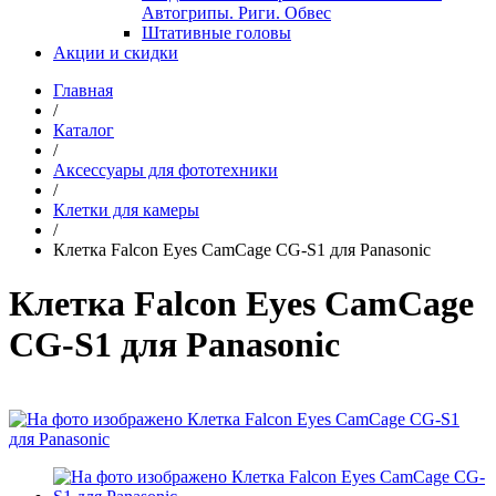
Автогрипы. Риги. Обвес
Штативные головы
Акции и скидки
Главная
/
Каталог
/
Аксессуары для фототехники
/
Клетки для камеры
/
Клетка Falcon Eyes CamCage CG-S1 для Panasonic
Клетка Falcon Eyes CamCage
CG-S1 для Panasonic