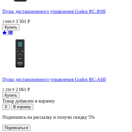
Пульт дистанционного управления Godox RC-R9II
3 501 Р
3 890 Р
Пульт дистанционного управления Godox RC-A6II
2 061 Р
2 290 Р
Товар добавлен в корзину
Подпишись на рассылку и получи скидку 5%
Подписаться