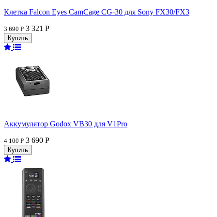
Клетка Falcon Eyes CamCage CG-30 для Sony FX30/FX3
3 321 Р
3 690 Р
Аккумулятор Godox VB30 для V1Pro
3 690 Р
4 100 Р