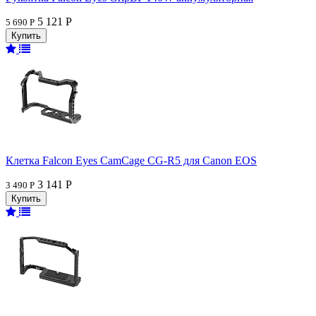
5 121 Р
5 690 Р
Клетка Falcon Eyes CamCage CG-R5 для Canon EOS
3 141 Р
3 490 Р