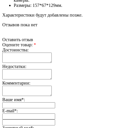
камеры.
Размеры: 157*67*129мм.
Характеристики будут добавлены позже.
Отзывов пока нет
Оставить отзыв
Оцените товар:
*
Достоинства:
Недостатки:
Комментарии:
Ваше имя
*
:
E-mail
*
:
Защитный код
*
: