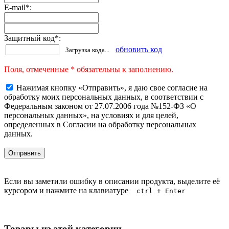
E-mail
*
:
Защитный код
*
:
обновить код
Загрузка кода...
Поля, отмеченные * обязательны к заполнению.
Нажимая кнопку «Отправить», я даю свое согласие на
обработку моих персональных данных, в соответствии с
Федеральным законом от 27.07.2006 года №152-ФЗ «О
персональных данных», на условиях и для целей,
определенных в Согласии на обработку персональных
данных.
Если вы заметили ошибку в описании продукта, выделите её
курсором и нажмите на клавиатуре
ctrl + Enter
Товары из этой категории