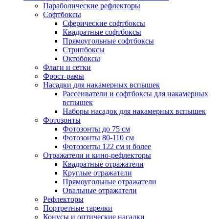
Параболические рефлекторы
Софтбоксы
Сферические софтбоксы
Квадратные софтбоксы
Прямоугольные софтбоксы
Стрипбоксы
Октобоксы
Флаги и сетки
Фрост-рамы
Насадки для накамерных вспышек
Рассеиватели и софтбоксы для накамерных
вспышек
Наборы насадок для накамерных вспышек
Фотозонты
Фотозонты до 75 см
Фотозонты 80-110 см
Фотозонты 122 см и более
Отражатели и кино-рефлекторы
Квадратные отражатели
Круглые отражатели
Прямоугольные отражатели
Овальные отражатели
Рефлекторы
Портретные тарелки
Конусы и оптические насадки