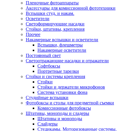
Пленочные фотоаппараты
Аксессуары для комиссионной фототехники
Вспышки студ. и накам.
Осветители
Светоформирующие насадки
Стойки, штативы, крепления
Прочее
Накамерные вспышки и осветители
Вспышки, флешметры
Накамерные осветители
Постоянный свет
Светоотражающие насадки и отражатели
Софтбоксы
Портретные тарелки
Стойки и системы крепления
Стойки
Стойки и держатели микрофонов
Система установки фона
Студийные вспышки
Фотобоксы и столы для предметной съемки
Комиссионные фотобоксы
Штативы, моноподы и сладеры
Штативы и моноподы
Слайдеры
Стедикамы. Моторизованные системы.