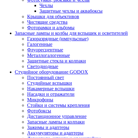
Чехлы
Защитные чехлы и аквабоксы
Крышки для объективов
Чистящие средства
Фоторамки и альбомы
Запасные лампы и колбы для вспышек и осветителей
Газоразрядные (импульсные)
Галогенные
Флуоресцентные
Металлогалогенные
Защитные стекла и колпаки
Светодиодные
Студийное оборудование GODOX
Постоянный свет
Студийные вспышки
Накамерные вспышки
Насадки и отражатели
Микрофоны
Стойки и системы крепления
Фотобоксы
Дистанционное управление
Запасные лампы и колпаки
Зажимы и адаптеры
Аккумуляторы и адаптеры