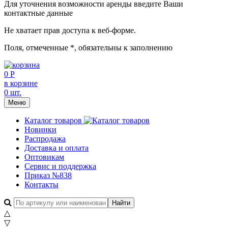
Для уточнения возможности аренды введите Ваши
контактные данные
Не хватает прав доступа к веб-форме.
Поля, отмеченные
*
, обязательны к заполнению
0 Р
в корзине
0 шт.
Меню
Каталог товаров
Новинки
Распродажа
Доставка и оплата
Оптовикам
Сервис и поддержка
Приказ №838
Контакты
△
▽