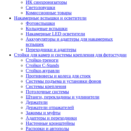
ИК синхронизаторы
Светоловушки
Комиссионные товары
Накамерные вспышки и осветители
Фотовспышки
Кольцевые вспышки
Накамерные LED осветители
Аккумуляторы и адаптеры для накамерных
вспышек
Переходники и адаптеры
Стойки для камер и системы крепления для фотостудии
Стойки-треноги
Стойки C-Stands
Стойки-журавли
Противовесы и колеса для стоек
Системы подъема и установки фонов
Системы крепления
Потолочные системы
Штанги, перекладины и удлинители
Держатели
Держатели отражателей
Зажимы и муфты
Адаптеры и переходники
Настенные кронштейны
Распорки и автополы