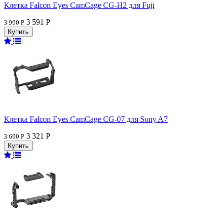
Клетка Falcon Eyes CamCage CG-H2 для Fuji
3 591 Р
3 990 Р
Клетка Falcon Eyes CamCage CG-07 для Sony A7
3 321 Р
3 690 Р