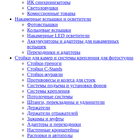
ИК синхронизаторы
Светоловушки
Комиссионные товары
Накамерные вспышки и осветители
Фотовспышки
Кольцевые вспышки
Накамерные LED осветители
Аккумуляторы и адаптеры для накамерных
вспышек
Переходники и адаптеры
Стойки для камер и системы крепления для фотостудии
Стойки-треноги
Стойки C-Stands
Стойки-журавли
Противовесы и колеса для стоек
Системы подъема и установки фонов
Системы крепления
Потолочные системы
Штанги, перекладины и удлинители
Держатели
Держатели отражателей
Зажимы и муфты
Адаптеры и переходники
Настенные кронштейны
Распорки и автополы