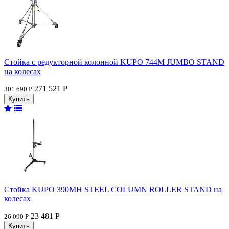
Стойка с редукторной колонной KUPO 744M JUMBO STAND
на колесах
271 521 Р
301 690 Р
Стойка KUPO 390MH STEEL COLUMN ROLLER STAND на
колесах
23 481 Р
26 090 Р