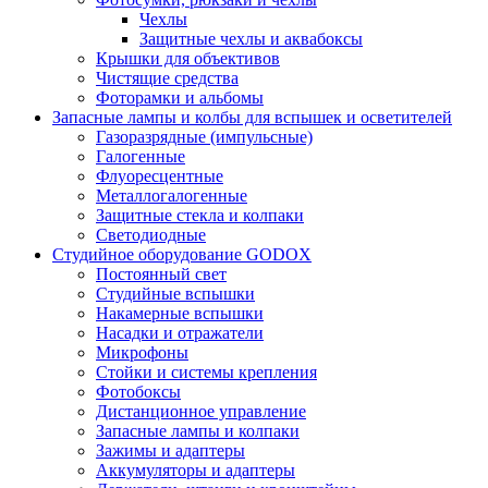
Чехлы
Защитные чехлы и аквабоксы
Крышки для объективов
Чистящие средства
Фоторамки и альбомы
Запасные лампы и колбы для вспышек и осветителей
Газоразрядные (импульсные)
Галогенные
Флуоресцентные
Металлогалогенные
Защитные стекла и колпаки
Светодиодные
Студийное оборудование GODOX
Постоянный свет
Студийные вспышки
Накамерные вспышки
Насадки и отражатели
Микрофоны
Стойки и системы крепления
Фотобоксы
Дистанционное управление
Запасные лампы и колпаки
Зажимы и адаптеры
Аккумуляторы и адаптеры