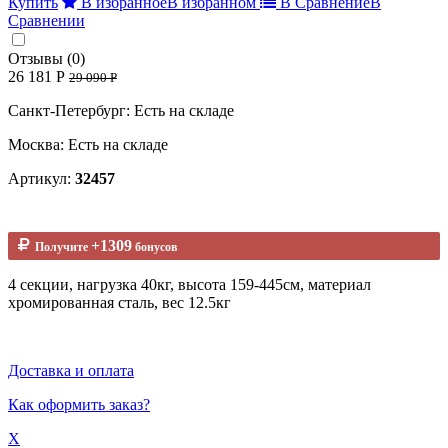
Купить
В избранное
В избранном
В Сравнение
В
Сравнении
Отзывы (0)
26 181 Р
29 090 Р
Санкт-Петербург: Есть на складе
Москва: Есть на складе
Артикул:
32457
+1309
Получите
бонусов
4 секции, нагрузка 40кг, высота 159-445см, материал
хромированная сталь, вес 12.5кг
Доставка и оплата
Как оформить заказ?
X