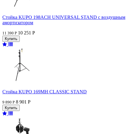
Стойка KUPO 198ACH UNIVERSAL STAND с воздушным
амортизатором
10 251 Р
11 390 Р
Стойка KUPO 169MH CLASSIC STAND
8 901 Р
9 890 Р