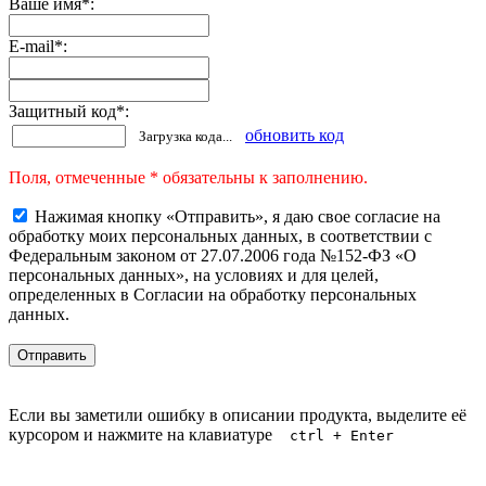
Ваше имя
*
:
E-mail
*
:
Защитный код
*
:
обновить код
Загрузка кода...
Поля, отмеченные * обязательны к заполнению.
Нажимая кнопку «Отправить», я даю свое согласие на
обработку моих персональных данных, в соответствии с
Федеральным законом от 27.07.2006 года №152-ФЗ «О
персональных данных», на условиях и для целей,
определенных в Согласии на обработку персональных
данных.
Если вы заметили ошибку в описании продукта, выделите её
курсором и нажмите на клавиатуре
ctrl + Enter