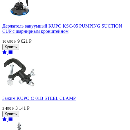
Держатель вакуумный KUPO KSC-05 PUMPING SUCTION
CUP с шарнирным кронштейном
9 621 Р
10 690 Р
Зажим KUPO C-01B STEEL CLAMP
3 141 Р
3 490 Р