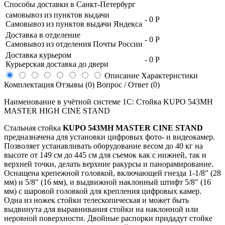
Способы доставки в
Санкт-Петербург
самовывоз из пунктов выдачи
-
0 Р
Самовывоз из пунктов выдачи Яндекса
Доставка в отделение
-
0 Р
Самовывоз из отделения Почты России
Доставка курьером
-
0 Р
Курьерская доставка до двери
Описание
Характеристики
Комплектация
Отзывы (0)
Вопрос / Ответ (0)
Наименование в учётной системе 1С: Стойка KUPO 543MH
MASTER HIGH CINE STAND
Стальная стойка
KUPO 543MH MASTER CINE STAND
предназначена для установки цифровых фото- и видеокамер.
Позволяет устанавливать оборудование весом до 40 кг на
высоте от 149 см до 445 см для съемок как с нижней, так и
верхней точки, делать верхние ракурсы и панорамирование.
Оснащена крепежной головкой, включающей гнезда 1-1/8" (28
мм) и 5/8" (16 мм), и выдвижной наклонный штифт 5/8" (16
мм) с шаровой головкой для крепления цифровых камер.
Одна из ножек стойки телескопическая и может быть
выдвинута для выравнивания стойки на наклонной или
неровной поверхности. Двойные распорки придадут стойке