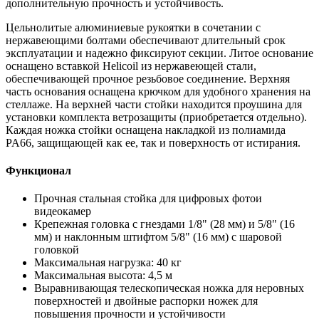
дополнительную прочность и устойчивость.
Цельнолитые алюминиевые рукоятки в сочетании с
нержавеющими болтами обеспечивают длительный срок
эксплуатации и надежно фиксируют секции. Литое основание
оснащено вставкой Helicoil из нержавеющей стали,
обеспечивающей прочное резьбовое соединение. Верхняя
часть основания оснащена крючком для удобного хранения на
стеллаже. На верхней части стойки находится проушина для
установки комплекта ветрозащиты (приобретается отдельно).
Каждая ножка стойки оснащена накладкой из полиамида
PA66, защищающей как ее, так и поверхность от истирания.
Функционал
Прочная стальная стойка для цифровых фотои
видеокамер
Крепежная головка с гнездами 1/8" (28 мм) и 5/8" (16
мм) и наклонным штифтом 5/8" (16 мм) с шаровой
головкой
Максимальная нагрузка: 40 кг
Максимальная высота: 4,5 м
Выравнивающая телескопическая ножка для неровных
поверхностей и двойные распорки ножек для
повышения прочности и устойчивости