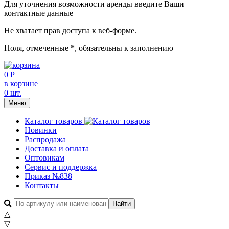
Для уточнения возможности аренды введите Ваши
контактные данные
Не хватает прав доступа к веб-форме.
Поля, отмеченные
*
, обязательны к заполнению
0 Р
в корзине
0 шт.
Меню
Каталог товаров
Новинки
Распродажа
Доставка и оплата
Оптовикам
Сервис и поддержка
Приказ №838
Контакты
△
▽