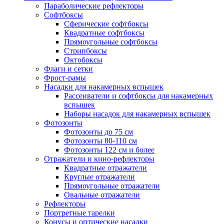
Параболические рефлекторы
Софтбоксы
Сферические софтбоксы
Квадратные софтбоксы
Прямоугольные софтбоксы
Стрипбоксы
Октобоксы
Флаги и сетки
Фрост-рамы
Насадки для накамерных вспышек
Рассеиватели и софтбоксы для накамерных
вспышек
Наборы насадок для накамерных вспышек
Фотозонты
Фотозонты до 75 см
Фотозонты 80-110 см
Фотозонты 122 см и более
Отражатели и кино-рефлекторы
Квадратные отражатели
Круглые отражатели
Прямоугольные отражатели
Овальные отражатели
Рефлекторы
Портретные тарелки
Конусы и оптические насадки