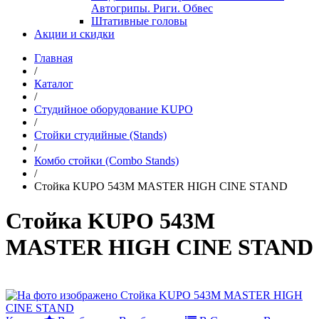
Автогрипы. Риги. Обвес
Штативные головы
Акции и скидки
Главная
/
Каталог
/
Студийное оборудование KUPO
/
Стойки студийные (Stands)
/
Комбо стойки (Combo Stands)
/
Стойка KUPO 543M MASTER HIGH CINE STAND
Стойка KUPO 543M
MASTER HIGH CINE STAND