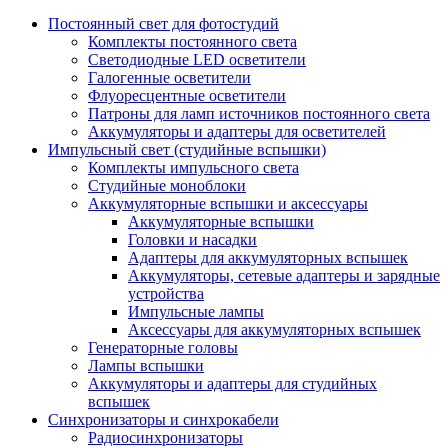
Постоянный свет для фотостудий
Комплекты постоянного света
Светодиодные LED осветители
Галогенные осветители
Флуоресцентные осветители
Патроны для ламп источников постоянного света
Аккумуляторы и адаптеры для осветителей
Импульсный свет (студийные вспышки)
Комплекты импульсного света
Студийные моноблоки
Аккумуляторные вспышки и аксессуары
Аккумуляторные вспышки
Головки и насадки
Адаптеры для аккумуляторных вспышек
Аккумуляторы, сетевые адаптеры и зарядные
устройства
Импульсные лампы
Аксессуары для аккумуляторных вспышек
Генераторные головы
Лампы вспышки
Аккумуляторы и адаптеры для студийных
вспышек
Синхронизаторы и синхрокабели
Радиосинхронизаторы