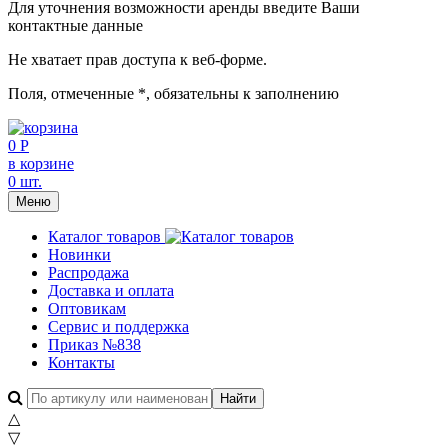
Для уточнения возможности аренды введите Ваши
контактные данные
Не хватает прав доступа к веб-форме.
Поля, отмеченные
*
, обязательны к заполнению
0 Р
в корзине
0 шт.
Меню
Каталог товаров
Новинки
Распродажа
Доставка и оплата
Оптовикам
Сервис и поддержка
Приказ №838
Контакты
△
▽