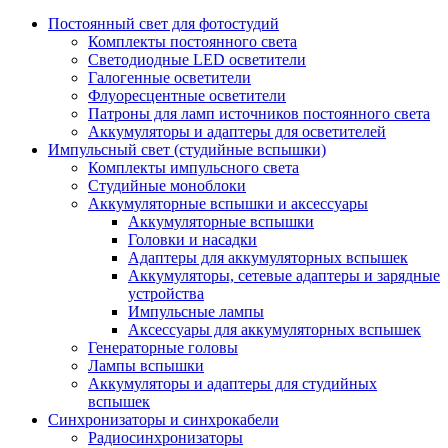
Постоянный свет для фотостудий
Комплекты постоянного света
Светодиодные LED осветители
Галогенные осветители
Флуоресцентные осветители
Патроны для ламп источников постоянного света
Аккумуляторы и адаптеры для осветителей
Импульсный свет (студийные вспышки)
Комплекты импульсного света
Студийные моноблоки
Аккумуляторные вспышки и аксессуары
Аккумуляторные вспышки
Головки и насадки
Адаптеры для аккумуляторных вспышек
Аккумуляторы, сетевые адаптеры и зарядные
устройства
Импульсные лампы
Аксессуары для аккумуляторных вспышек
Генераторные головы
Лампы вспышки
Аккумуляторы и адаптеры для студийных
вспышек
Синхронизаторы и синхрокабели
Радиосинхронизаторы