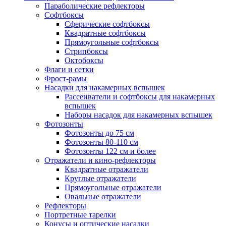
Параболические рефлекторы
Софтбоксы
Сферические софтбоксы
Квадратные софтбоксы
Прямоугольные софтбоксы
Стрипбоксы
Октобоксы
Флаги и сетки
Фрост-рамы
Насадки для накамерных вспышек
Рассеиватели и софтбоксы для накамерных
вспышек
Наборы насадок для накамерных вспышек
Фотозонты
Фотозонты до 75 см
Фотозонты 80-110 см
Фотозонты 122 см и более
Отражатели и кино-рефлекторы
Квадратные отражатели
Круглые отражатели
Прямоугольные отражатели
Овальные отражатели
Рефлекторы
Портретные тарелки
Конусы и оптические насадки