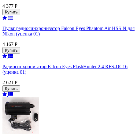
4 377 Р
Пульт-радиосинхронизатор Falcon Eyes Phantom Air HSS-N для
Nikon (уценка 01)
4 167 Р
Радиосинхронизатор Falcon Eyes FlashHunter 2.4 RFS-DC16
(уценка 01)
2 621 Р