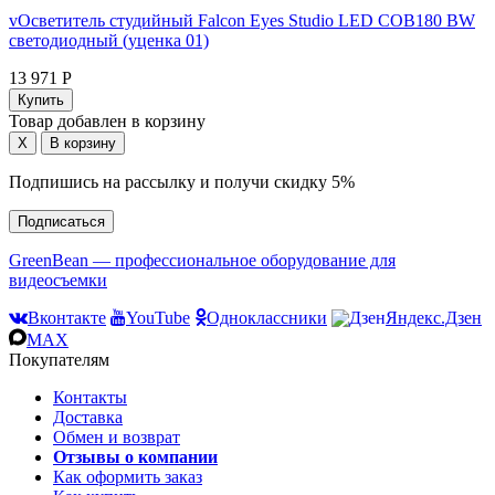
vОсветитель студийный Falcon Eyes Studio LED COB180 BW
светодиодный (уценка 01)
13 971 Р
Товар добавлен в корзину
Подпишись на рассылку и получи скидку 5%
Подписаться
GreenBean — профессиональное оборудование для
видеосъемки
Вконтакте
YouTube
Одноклассники
Яндекс.Дзен
MAX
Покупателям
Контакты
Доставка
Обмен и возврат
Отзывы о компании
Как оформить заказ