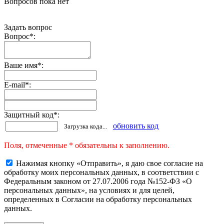
Вопросов пока нет
Задать вопрос
Вопрос
*
:
Ваше имя
*
:
E-mail
*
:
Защитный код
*
:
обновить код
Загрузка кода...
Поля, отмеченные * обязательны к заполнению.
Нажимая кнопку «Отправить», я даю свое согласие на
обработку моих персональных данных, в соответствии с
Федеральным законом от 27.07.2006 года №152-ФЗ «О
персональных данных», на условиях и для целей,
определенных в Согласии на обработку персональных
данных.