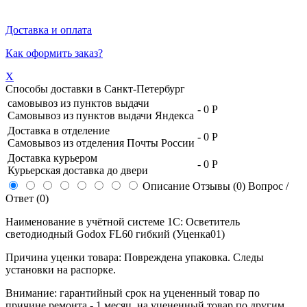
Доставка и оплата
Как оформить заказ?
X
Способы доставки в
Санкт-Петербург
самовывоз из пунктов выдачи
-
0 Р
Самовывоз из пунктов выдачи Яндекса
Доставка в отделение
-
0 Р
Самовывоз из отделения Почты России
Доставка курьером
-
0 Р
Курьерская доставка до двери
Описание
Отзывы (0)
Вопрос /
Ответ (0)
Наименование в учётной системе 1С: Осветитель
светодиодный Godox FL60 гибкий (Уценка01)
Причина уценки товара: Повреждена упаковка. Следы
установки на распорке.
Внимание: гарантийный срок на уцененный товар по
причине ремонта - 1 месяц, на уцененный товар по другим