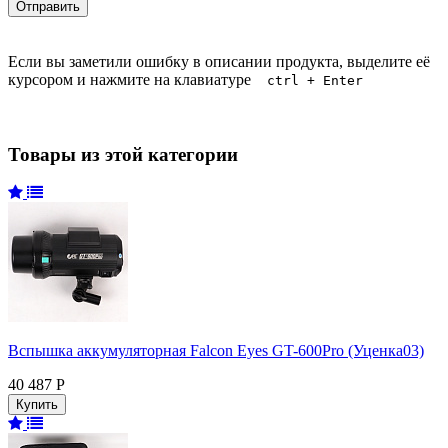
Если вы заметили ошибку в описании продукта, выделите её
курсором и нажмите на клавиатуре
ctrl + Enter
Товары из этой категории
Вспышка аккумуляторная Falcon Eyes GT-600Pro (Уценка03)
40 487 Р