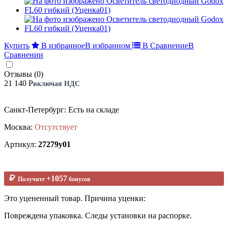
Купить
В избранное
В избранном
В Сравнение
В
Сравнении
Отзывы (0)
21 140 Р
включая НДС
Санкт-Петербург: Есть на складе
Москва:
Отсутствует
Артикул:
27279у01
+1057
Получите
бонусов
Это уцененный товар. Причина уценки:
Повреждена упаковка. Следы установки на распорке.