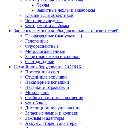
Чехлы
Защитные чехлы и аквабоксы
Крышки для объективов
Чистящие средства
Фоторамки и альбомы
Запасные лампы и колбы для вспышек и осветителей
Газоразрядные (импульсные)
Галогенные
Флуоресцентные
Металлогалогенные
Защитные стекла и колпаки
Светодиодные
Студийное оборудование GODOX
Постоянный свет
Студийные вспышки
Накамерные вспышки
Насадки и отражатели
Микрофоны
Стойки и системы крепления
Фотобоксы
Дистанционное управление
Запасные лампы и колпаки
Зажимы и адаптеры
Аккумуляторы и адаптеры