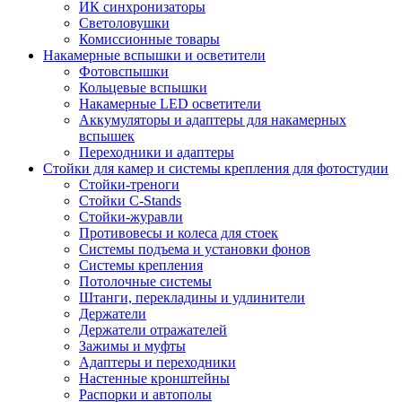
ИК синхронизаторы
Светоловушки
Комиссионные товары
Накамерные вспышки и осветители
Фотовспышки
Кольцевые вспышки
Накамерные LED осветители
Аккумуляторы и адаптеры для накамерных
вспышек
Переходники и адаптеры
Стойки для камер и системы крепления для фотостудии
Стойки-треноги
Стойки C-Stands
Стойки-журавли
Противовесы и колеса для стоек
Системы подъема и установки фонов
Системы крепления
Потолочные системы
Штанги, перекладины и удлинители
Держатели
Держатели отражателей
Зажимы и муфты
Адаптеры и переходники
Настенные кронштейны
Распорки и автополы