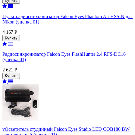
Пульт-радиосинхронизатор Falcon Eyes Phantom Air HSS-N для
Nikon (уценка 01)
4 167 Р
Радиосинхронизатор Falcon Eyes FlashHunter 2.4 RFS-DC16
(уценка 01)
2 621 Р
vОсветитель студийный Falcon Eyes Studio LED COB180 BW
светодиодный (уценка 01)