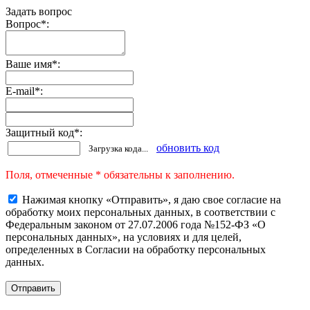
Задать вопрос
Вопрос
*
:
Ваше имя
*
:
E-mail
*
:
Защитный код
*
:
обновить код
Загрузка кода...
Поля, отмеченные * обязательны к заполнению.
Нажимая кнопку «Отправить», я даю свое согласие на
обработку моих персональных данных, в соответствии с
Федеральным законом от 27.07.2006 года №152-ФЗ «О
персональных данных», на условиях и для целей,
определенных в Согласии на обработку персональных
данных.