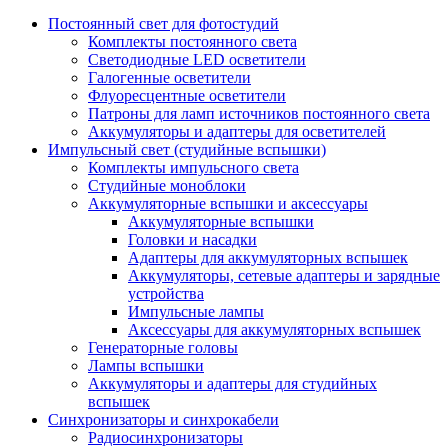
Постоянный свет для фотостудий
Комплекты постоянного света
Светодиодные LED осветители
Галогенные осветители
Флуоресцентные осветители
Патроны для ламп источников постоянного света
Аккумуляторы и адаптеры для осветителей
Импульсный свет (студийные вспышки)
Комплекты импульсного света
Студийные моноблоки
Аккумуляторные вспышки и аксессуары
Аккумуляторные вспышки
Головки и насадки
Адаптеры для аккумуляторных вспышек
Аккумуляторы, сетевые адаптеры и зарядные
устройства
Импульсные лампы
Аксессуары для аккумуляторных вспышек
Генераторные головы
Лампы вспышки
Аккумуляторы и адаптеры для студийных
вспышек
Синхронизаторы и синхрокабели
Радиосинхронизаторы