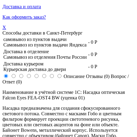
Доставка и оплата
Как оформить заказ?
X
Способы доставки в
Санкт-Петербург
самовывоз из пунктов выдачи
-
0 Р
Самовывоз из пунктов выдачи Яндекса
Доставка в отделение
-
0 Р
Самовывоз из отделения Почты России
Доставка курьером
-
0 Р
Курьерская доставка до двери
Описание
Отзывы (0)
Вопрос /
Ответ (0)
Наименование в учётной системе 1С: Насадка оптическая
Falcon Eyes FEA-OST4 BW (уценка 01)
Насадка предназначена для создания сфокусированного
светового потока. Совместно с масками Гобо и цветным
фильтром формирует проекции светотеневого рисунка,
цветовых или световых акцентов на фоне или объекте.
Байонет Bowens, металлический корпус. Используется
совместно с объективом (байонет Canon). Маски Гобо,