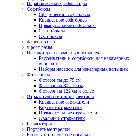
Параболические рефлекторы
Софтбоксы
Сферические софтбоксы
Квадратные софтбоксы
Прямоугольные софтбоксы
Стрипбоксы
Октобоксы
Флаги и сетки
Фрост-рамы
Насадки для накамерных вспышек
Рассеиватели и софтбоксы для накамерных
вспышек
Наборы насадок для накамерных вспышек
Фотозонты
Фотозонты до 75 см
Фотозонты 80-110 см
Фотозонты 122 см и более
Отражатели и кино-рефлекторы
Квадратные отражатели
Круглые отражатели
Прямоугольные отражатели
Овальные отражатели
Рефлекторы
Портретные тарелки
Конусы и оптические насадки