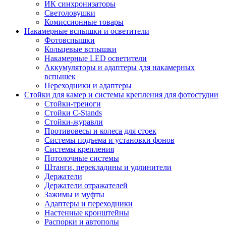
ИК синхронизаторы
Светоловушки
Комиссионные товары
Накамерные вспышки и осветители
Фотовспышки
Кольцевые вспышки
Накамерные LED осветители
Аккумуляторы и адаптеры для накамерных
вспышек
Переходники и адаптеры
Стойки для камер и системы крепления для фотостудии
Стойки-треноги
Стойки C-Stands
Стойки-журавли
Противовесы и колеса для стоек
Системы подъема и установки фонов
Системы крепления
Потолочные системы
Штанги, перекладины и удлинители
Держатели
Держатели отражателей
Зажимы и муфты
Адаптеры и переходники
Настенные кронштейны
Распорки и автополы