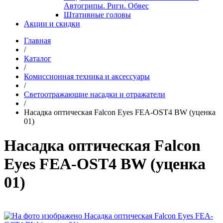
Автогрипы. Риги. Обвес
Штативные головы
Акции и скидки
Главная
/
Каталог
/
Комиссионная техника и аксессуары
/
Светоотражающие насадки и отражатели
/
Насадка оптическая Falcon Eyes FEA-OST4 BW (уценка
01)
Насадка оптическая Falcon
Eyes FEA-OST4 BW (уценка
01)