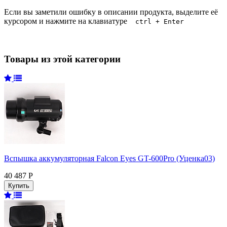
Если вы заметили ошибку в описании продукта, выделите её
курсором и нажмите на клавиатуре
ctrl + Enter
Товары из этой категории
Вспышка аккумуляторная Falcon Eyes GT-600Pro (Уценка03)
40 487 Р