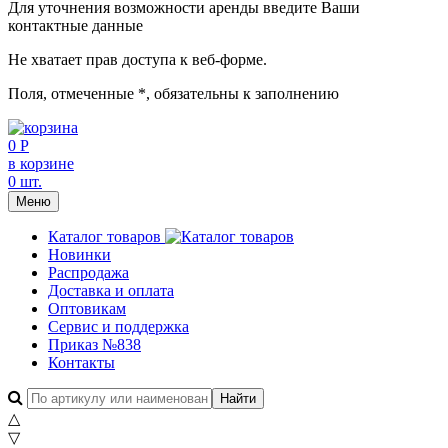
Для уточнения возможности аренды введите Ваши
контактные данные
Не хватает прав доступа к веб-форме.
Поля, отмеченные
*
, обязательны к заполнению
0 Р
в корзине
0 шт.
Меню
Каталог товаров
Новинки
Распродажа
Доставка и оплата
Оптовикам
Сервис и поддержка
Приказ №838
Контакты
△
▽