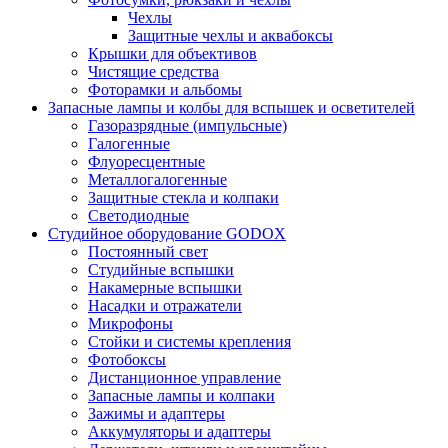
Чехлы
Защитные чехлы и аквабоксы
Крышки для объективов
Чистящие средства
Фоторамки и альбомы
Запасные лампы и колбы для вспышек и осветителей
Газоразрядные (импульсные)
Галогенные
Флуоресцентные
Металлогалогенные
Защитные стекла и колпаки
Светодиодные
Студийное оборудование GODOX
Постоянный свет
Студийные вспышки
Накамерные вспышки
Насадки и отражатели
Микрофоны
Стойки и системы крепления
Фотобоксы
Дистанционное управление
Запасные лампы и колпаки
Зажимы и адаптеры
Аккумуляторы и адаптеры