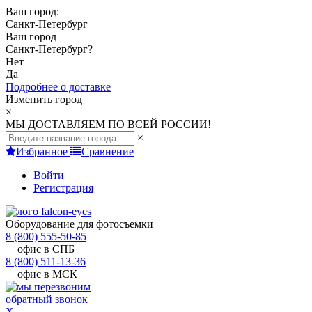
Ваш город:
Санкт-Петербург
Ваш город
Санкт-Петербург
?
Нет
Да
Подробнее о доставке
Изменить город
×
МЫ ДОСТАВЛЯЕМ ПО ВСЕЙ РОССИИ!
×
Избранное
Сравнение
Войти
Регистрация
Оборудование для фотосъемки
8 (800) 555-50-85
− офис в СПБ
8 (800) 511-13-36
− офис в МСК
обратный звонок
X