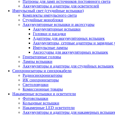
Патроны для ламп источников постоянного света
Аккумуляторы и адаптеры для осветителей
Импульсный свет (студийные вспышки)
Комплекты импульсного света
Студийные моноблоки
Аккумуляторные вспышки и аксессуары
Аккумуляторные вспышки
Головки и насадки
Адаптеры для аккумуляторных вспышек
Аккумуляторы, сетевые адаптеры и зарядные 
Импульсные лампы
Аксессуары для аккумуляторных вспышек
Генераторные головы
Лампы вспышки
Аккумуляторы и адаптеры для студийных вспышек
Синхронизаторы и синхрокабели
Радиосинхронизаторы
ИК синхронизаторы
Светоловушки
Комиссионные товары
Накамерные вспышки и осветители
Фотовспышки
Кольцевые вспышки
Накамерные LED осветители
Аккумуляторы и адаптеры для накамерных вспыше