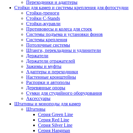
Переходники и адаптеры
Стойки для камер и системы крепления для фотостудии
Стойки-треноги
Стойки C-Stands
Стойки-журавли
Противовесы и колеса для стоек
Системы подъема и установки фонов
Системы крепления
Потолочные системы
Штанги, перекладины и удлинители
Держатели
Держатели отражателей
Зажимы и муфты
Адаптеры и переходники
Настенные кронштейны
Распорки и автополы
Деревянные опоры
Сумки для студийного оборудования
Аксессуары
Штативы и моноподы для камер
Штативы
Серия Green Line
Серия Red Line
Серия Silver Line
Серия Hangman