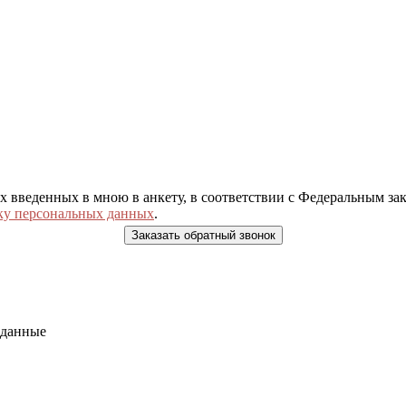
ых введенных в мною в анкету, в соответствии с Федеральным з
ку персональных данных
.
 данные