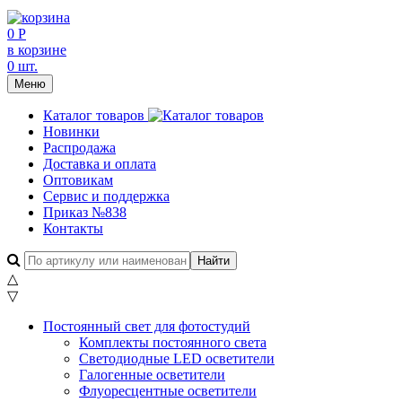
0 Р
в корзине
0 шт.
Меню
Каталог товаров
Новинки
Распродажа
Доставка и оплата
Оптовикам
Сервис и поддержка
Приказ №838
Контакты
△
▽
Постоянный свет для фотостудий
Комплекты постоянного света
Светодиодные LED осветители
Галогенные осветители
Флуоресцентные осветители