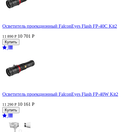
Осветитель проекционный FalconEyes Flash FP-40C Kit2
10 701 Р
11 890 Р
Осветитель проекционный FalconEyes Flash FP-40W Kit2
10 161 Р
11 290 Р