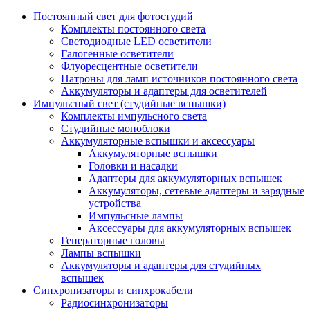
Постоянный свет для фотостудий
Комплекты постоянного света
Светодиодные LED осветители
Галогенные осветители
Флуоресцентные осветители
Патроны для ламп источников постоянного света
Аккумуляторы и адаптеры для осветителей
Импульсный свет (студийные вспышки)
Комплекты импульсного света
Студийные моноблоки
Аккумуляторные вспышки и аксессуары
Аккумуляторные вспышки
Головки и насадки
Адаптеры для аккумуляторных вспышек
Аккумуляторы, сетевые адаптеры и зарядные
устройства
Импульсные лампы
Аксессуары для аккумуляторных вспышек
Генераторные головы
Лампы вспышки
Аккумуляторы и адаптеры для студийных
вспышек
Синхронизаторы и синхрокабели
Радиосинхронизаторы