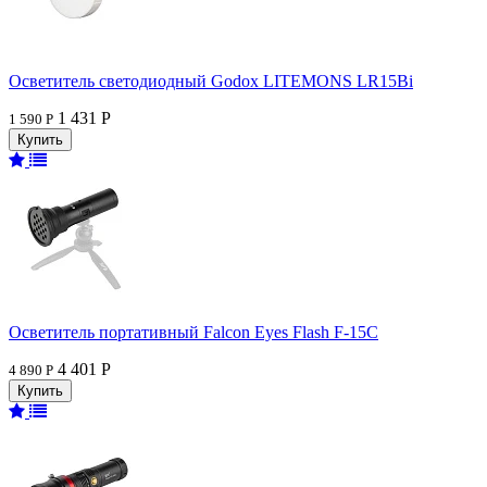
Осветитель светодиодный Godox LITEMONS LR15Bi
1 431 Р
1 590 Р
Осветитель портативный Falcon Eyes Flash F-15C
4 401 Р
4 890 Р