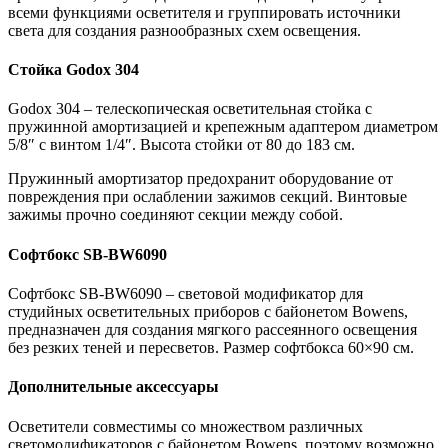
всеми функциями осветителя и группировать источники
света для создания разнообразных схем освещения.
Стойка Godox 304
Godox 304 – телескопическая осветительная стойка с
пружинной амортизацией и крепежным адаптером диаметром
5/8″ с винтом 1/4″. Высота стойки от 80 до 183 см.
Пружинный амортизатор предохранит оборудование от
повреждения при ослаблении зажимов секций. Винтовые
зажимы прочно соединяют секции между собой.
Софтбокс SB-BW6090
Софтбокс SB-BW6090 – световой модификатор для
студийных осветительных приборов с байонетом Bowens,
предназначен для создания мягкого рассеянного освещения
без резких теней и пересветов. Размер софтбокса 60×90 см.
Дополнительные аксессуары
Осветители совместимы со множеством различных
светомодификаторов с байонетом Bowens, поэтому возможно