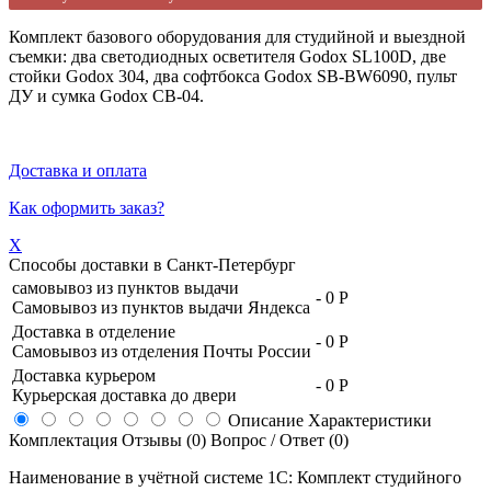
Комплект базового оборудования для студийной и выездной
съемки: два светодиодных осветителя Godox SL100D, две
стойки Godox 304, два софтбокса Godox SB-BW6090, пульт
ДУ и сумка Godox CB-04.
Доставка и оплата
Как оформить заказ?
X
Способы доставки в
Санкт-Петербург
самовывоз из пунктов выдачи
-
0 Р
Самовывоз из пунктов выдачи Яндекса
Доставка в отделение
-
0 Р
Самовывоз из отделения Почты России
Доставка курьером
-
0 Р
Курьерская доставка до двери
Описание
Характеристики
Комплектация
Отзывы (0)
Вопрос / Ответ (0)
Наименование в учётной системе 1С: Комплект студийного