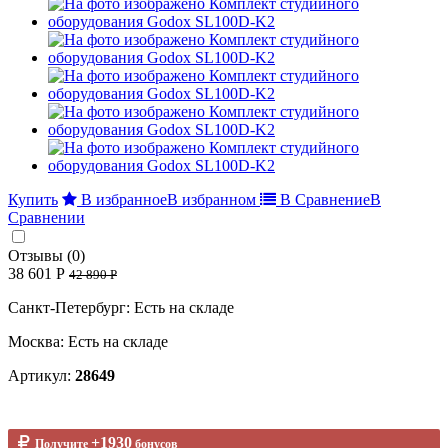
Купить
В избранное
В избранном
В Сравнение
В
Сравнении
Отзывы (0)
38 601 Р
42 890 Р
Санкт-Петербург: Есть на складе
Москва: Есть на складе
Артикул:
28649
+1930
Получите
бонусов