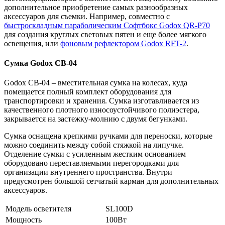
дополнительное приобретение самых разнообразных
аксессуаров для съемки. Например, совместно с
быстроскладным параболическим Софтбокс Godox QR-P70
для создания круглых световых пятен и еще более мягкого
освещения, или
фоновым рефлектором Godox RFT-2
.
Сумка Godox CB-04
Godox CB-04 – вместительная сумка на колесах, куда
помещается полный комплект оборудования для
транспортировки и хранения. Сумка изготавливается из
качественного плотного износоустойчивого полиэстера,
закрывается на застежку-молнию с двумя бегунками.
Сумка оснащена крепкими ручками для переноски, которые
можно соединить между собой стяжкой на липучке.
Отделение сумки с усиленным жестким основанием
оборудовано переставляемыми перегородками для
организации внутреннего пространства. Внутри
предусмотрен большой сетчатый карман для дополнительных
аксессуаров.
Модель осветителя
SL100D
Мощность
100Вт