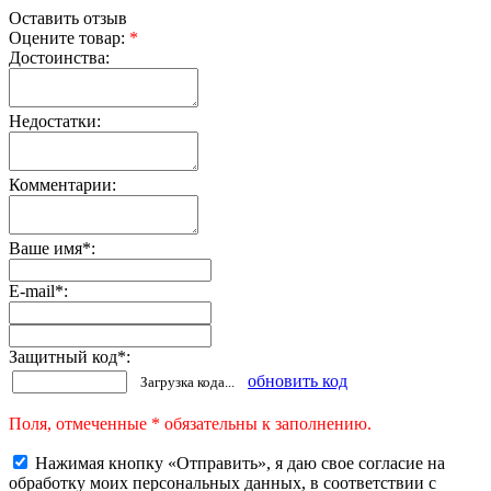
Оставить отзыв
Оцените товар:
*
Достоинства:
Недостатки:
Комментарии:
Ваше имя
*
:
E-mail
*
:
Защитный код
*
:
обновить код
Загрузка кода...
Поля, отмеченные * обязательны к заполнению.
Нажимая кнопку «Отправить», я даю свое согласие на
обработку моих персональных данных, в соответствии с