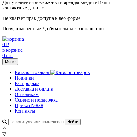
Для уточнения возможности аренды введите Ваши
контактные данные
Не хватает прав доступа к веб-форме.
Поля, отмеченные
*
, обязательны к заполнению
0 Р
в корзине
0 шт.
Меню
Каталог товаров
Новинки
Распродажа
Доставка и оплата
Оптовикам
Сервис и поддержка
Приказ №838
Контакты
△
▽