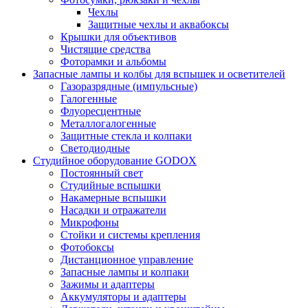
Чехлы
Защитные чехлы и аквабоксы
Крышки для объективов
Чистящие средства
Фоторамки и альбомы
Запасные лампы и колбы для вспышек и осветителей
Газоразрядные (импульсные)
Галогенные
Флуоресцентные
Металлогалогенные
Защитные стекла и колпаки
Светодиодные
Студийное оборудование GODOX
Постоянный свет
Студийные вспышки
Накамерные вспышки
Насадки и отражатели
Микрофоны
Стойки и системы крепления
Фотобоксы
Дистанционное управление
Запасные лампы и колпаки
Зажимы и адаптеры
Аккумуляторы и адаптеры