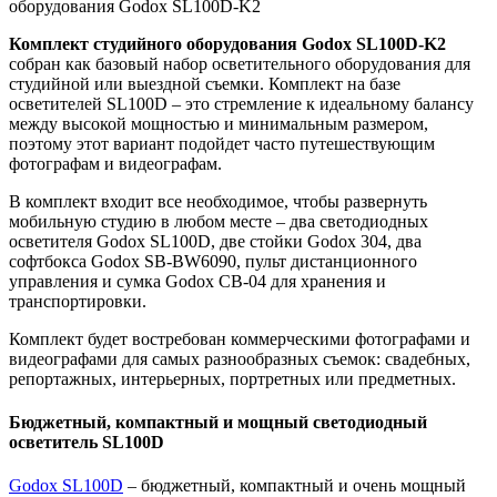
оборудования Godox SL100D-K2
Комплект студийного оборудования Godox SL100D-K2
собран как базовый набор осветительного оборудования для
студийной или выездной съемки. Комплект на базе
осветителей SL100D – это стремление к идеальному балансу
между высокой мощностью и минимальным размером,
поэтому этот вариант подойдет часто путешествующим
фотографам и видеографам.
В комплект входит все необходимое, чтобы развернуть
мобильную студию в любом месте – два светодиодных
осветителя Godox SL100D, две стойки Godox 304, два
софтбокса Godox SB-BW6090, пульт дистанционного
управления и сумка Godox CB-04 для хранения и
транспортировки.
Комплект будет востребован коммерческими фотографами и
видеографами для самых разнообразных съемок: свадебных,
репортажных, интерьерных, портретных или предметных.
Бюджетный, компактный и мощный светодиодный
осветитель SL100D
Godox SL100D
– бюджетный, компактный и очень мощный