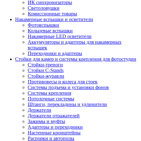
ИК синхронизаторы
Светоловушки
Комиссионные товары
Накамерные вспышки и осветители
Фотовспышки
Кольцевые вспышки
Накамерные LED осветители
Аккумуляторы и адаптеры для накамерных
вспышек
Переходники и адаптеры
Стойки для камер и системы крепления для фотостудии
Стойки-треноги
Стойки C-Stands
Стойки-журавли
Противовесы и колеса для стоек
Системы подъема и установки фонов
Системы крепления
Потолочные системы
Штанги, перекладины и удлинители
Держатели
Держатели отражателей
Зажимы и муфты
Адаптеры и переходники
Настенные кронштейны
Распорки и автополы