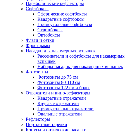
Параболические рефлекторы
Софтбоксы
Сферические софтбоксы
Квадратные софтбоксы
Прямоугольные софтбоксы
Стрипбоксы
Октобоксы
Флаги и сетки
Фрост-рамы
Насадки для накамерных вспышек
Рассеиватели и софтбоксы для накамерных
вспышек
Наборы насадок для накамерных вспышек
Фотозонты
Фотозонты до 75 см
Фотозонты 80-110 см
Фотозонты 122 см и более
Отражатели и кино-рефлекторы
Квадратные отражатели
Круглые отражатели
Прямоугольные отражатели
Овальные отражатели
Рефлекторы
Портретные тарелки
Конусы и оптические насадки