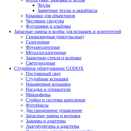
Чехлы
Защитные чехлы и аквабоксы
Крышки для объективов
Чистящие средства
Фоторамки и альбомы
Запасные лампы и колбы для вспышек и осветителей
Газоразрядные (импульсные)
Галогенные
Флуоресцентные
Металлогалогенные
Защитные стекла и колпаки
Светодиодные
Студийное оборудование GODOX
Постоянный свет
Студийные вспышки
Накамерные вспышки
Насадки и отражатели
Микрофоны
Стойки и системы крепления
Фотобоксы
Дистанционное управление
Запасные лампы и колпаки
Зажимы и адаптеры
Аккумуляторы и адаптеры