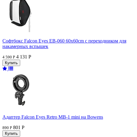
Софтбокс Falcon Eyes EB-060 60x60cm с переходником для
накамерных вспышек
4 131 Р
4 590 Р
Адаптер Falcon Eyes Retro MB-1 mini на Bowens
801 Р
890 Р