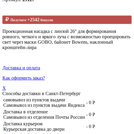
+2542
Получите
бонусов
Проекционная насадка с линзой 26° для формирования
ровного, четкого и яркого луча с возможностью проецировать
свет через маски GOBO, байонет Bowens, наклонный
кронштейн-лира
Доставка и оплата
Как оформить заказ?
X
Способы доставки в
Санкт-Петербург
самовывоз из пунктов выдачи
-
0 Р
Самовывоз из пунктов выдачи Яндекса
Доставка в отделение
-
0 Р
Самовывоз из отделения Почты России
Доставка курьером
-
0 Р
Курьерская доставка до двери