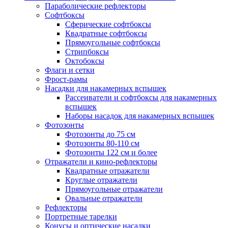
Параболические рефлекторы
Софтбоксы
Сферические софтбоксы
Квадратные софтбоксы
Прямоугольные софтбоксы
Стрипбоксы
Октобоксы
Флаги и сетки
Фрост-рамы
Насадки для накамерных вспышек
Рассеиватели и софтбоксы для накамерных
вспышек
Наборы насадок для накамерных вспышек
Фотозонты
Фотозонты до 75 см
Фотозонты 80-110 см
Фотозонты 122 см и более
Отражатели и кино-рефлекторы
Квадратные отражатели
Круглые отражатели
Прямоугольные отражатели
Овальные отражатели
Рефлекторы
Портретные тарелки
Конусы и оптические насадки