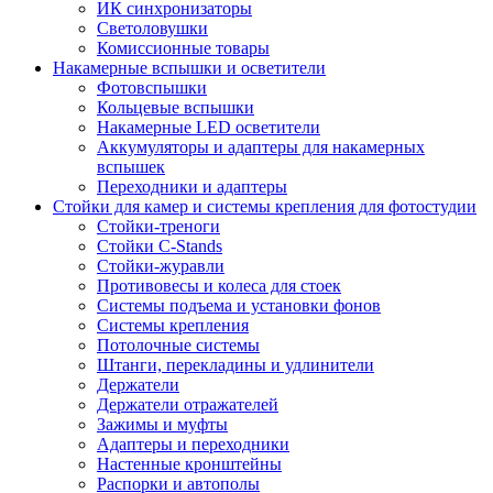
ИК синхронизаторы
Светоловушки
Комиссионные товары
Накамерные вспышки и осветители
Фотовспышки
Кольцевые вспышки
Накамерные LED осветители
Аккумуляторы и адаптеры для накамерных
вспышек
Переходники и адаптеры
Стойки для камер и системы крепления для фотостудии
Стойки-треноги
Стойки C-Stands
Стойки-журавли
Противовесы и колеса для стоек
Системы подъема и установки фонов
Системы крепления
Потолочные системы
Штанги, перекладины и удлинители
Держатели
Держатели отражателей
Зажимы и муфты
Адаптеры и переходники
Настенные кронштейны
Распорки и автополы