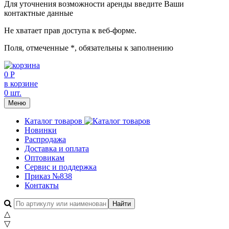
Для уточнения возможности аренды введите Ваши
контактные данные
Не хватает прав доступа к веб-форме.
Поля, отмеченные
*
, обязательны к заполнению
0 Р
в корзине
0 шт.
Меню
Каталог товаров
Новинки
Распродажа
Доставка и оплата
Оптовикам
Сервис и поддержка
Приказ №838
Контакты
△
▽