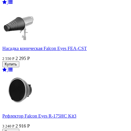
Насадка коническая Falcon Eyes FEA-CST
2 295 Р
2 550 Р
Рефлектор Falcon Eyes R-175HC Kit3
2 916 Р
3 240 Р