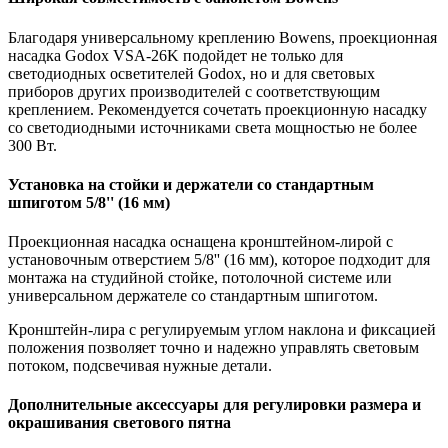
Благодаря универсальному креплению Bowens, проекционная
насадка Godox VSA-26K подойдет не только для
светодиодных осветителей Godox, но и для световых
приборов других производителей с соответствующим
креплением. Рекомендуется сочетать проекционную насадку
со светодиодными источниками света мощностью не более
300 Вт.
Установка на стойки и держатели со стандартным
шпиготом 5/8'' (16 мм)
Проекционная насадка оснащена кронштейном-лирой с
установочным отверстием 5/8'' (16 мм), которое подходит для
монтажа на студийной стойке, потолочной системе или
универсальном держателе со стандартным шпиготом.
Кронштейн-лира с регулируемым углом наклона и фиксацией
положения позволяет точно и надежно управлять световым
потоком, подсвечивая нужные детали.
Дополнительные аксессуары для регулировки размера и
окрашивания светового пятна