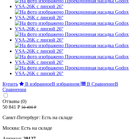
Купить
В избранное
В избранном
В Сравнение
В
Сравнении
Отзывы (0)
50 841 Р
56 490 Р
Санкт-Петербург: Есть на складе
Москва: Есть на складе
Артикул:
29127