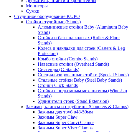
Держатели, штанги и кронштейны
Мониторы
Сумки
Студийное оборудование KUPO
Стойки студийные (Stands)
Алюминиевые стойки Baby (Aluminum Baby
Stand)
Стойки и базы на колесах (Roller & Floor
Stands)
Колеса и накладки для стоек (Casters & Leg
Protectors)
Комбо стойки (Combo Stands)
Навесные стойки (Overhead Stands)
Систенды (C-Stands)
Специализированные стойки (Special Stands)
Стальные стойки Baby (Steel Baby Stands)
Стойки Click Stands
Стойки с подъемным механизмом (Wind-Up
Stands)
Удлинители стоек (Stand Extension)
Зажимы, клипсы и струбцины (Couplers & Clamps)
Зажимы для труб ø48-50мм
Зажимы Super Claw
Зажимы Super Convi Clamps
Зажимы Super Viser Clamps