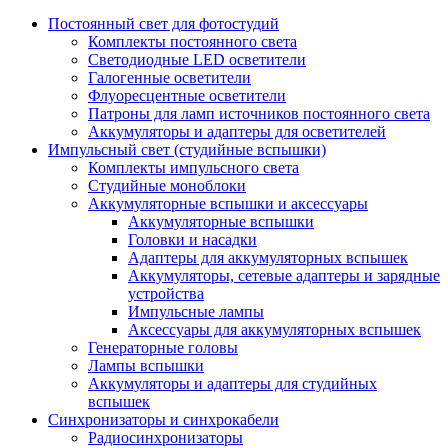
Постоянный свет для фотостудий
Комплекты постоянного света
Светодиодные LED осветители
Галогенные осветители
Флуоресцентные осветители
Патроны для ламп источников постоянного света
Аккумуляторы и адаптеры для осветителей
Импульсный свет (студийные вспышки)
Комплекты импульсного света
Студийные моноблоки
Аккумуляторные вспышки и аксессуары
Аккумуляторные вспышки
Головки и насадки
Адаптеры для аккумуляторных вспышек
Аккумуляторы, сетевые адаптеры и зарядные
устройства
Импульсные лампы
Аксессуары для аккумуляторных вспышек
Генераторные головы
Лампы вспышки
Аккумуляторы и адаптеры для студийных
вспышек
Синхронизаторы и синхрокабели
Радиосинхронизаторы