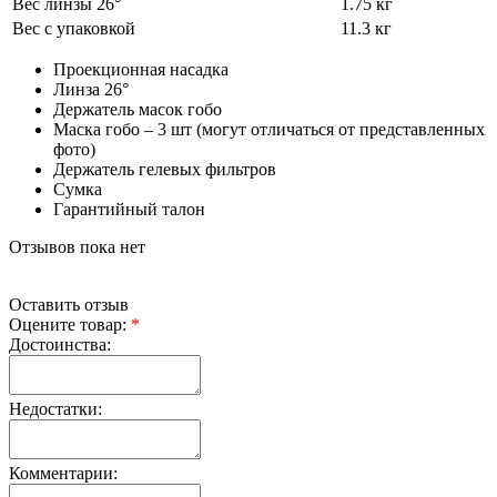
Вес линзы 26°
1.75 кг
Вес с упаковкой
11.3 кг
Проекционная насадка
Линза 26°
Держатель масок гобо
Маска гобо – 3 шт (могут отличаться от представленных
фото)
Держатель гелевых фильтров
Сумка
Гарантийный талон
Отзывов пока нет
Оставить отзыв
Оцените товар:
*
Достоинства:
Недостатки:
Комментарии: