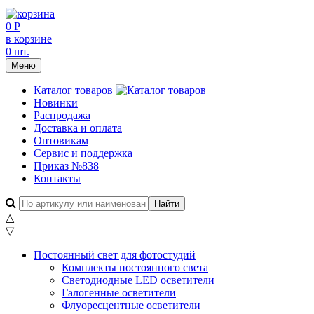
0 Р
в корзине
0 шт.
Меню
Каталог товаров
Новинки
Распродажа
Доставка и оплата
Оптовикам
Сервис и поддержка
Приказ №838
Контакты
△
▽
Постоянный свет для фотостудий
Комплекты постоянного света
Светодиодные LED осветители
Галогенные осветители
Флуоресцентные осветители