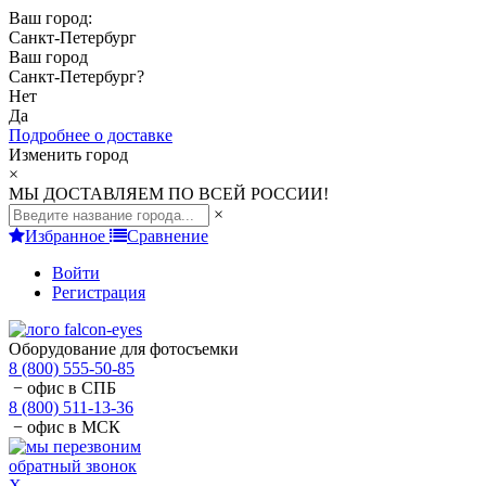
Ваш город:
Санкт-Петербург
Ваш город
Санкт-Петербург
?
Нет
Да
Подробнее о доставке
Изменить город
×
МЫ ДОСТАВЛЯЕМ ПО ВСЕЙ РОССИИ!
×
Избранное
Сравнение
Войти
Регистрация
Оборудование для фотосъемки
8 (800) 555-50-85
− офис в СПБ
8 (800) 511-13-36
− офис в МСК
обратный звонок
X