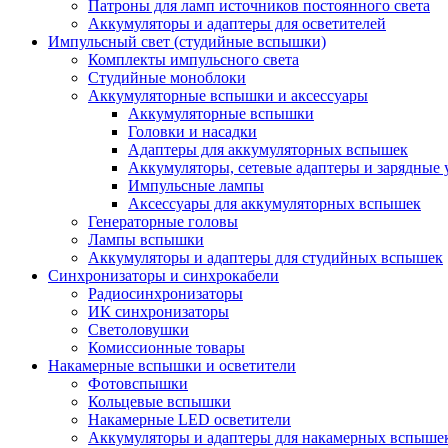
Патроны для ламп источников постоянного света
Аккумуляторы и адаптеры для осветителей
Импульсный свет (студийные вспышки)
Комплекты импульсного света
Студийные моноблоки
Аккумуляторные вспышки и аксессуары
Аккумуляторные вспышки
Головки и насадки
Адаптеры для аккумуляторных вспышек
Аккумуляторы, сетевые адаптеры и зарядные 
Импульсные лампы
Аксессуары для аккумуляторных вспышек
Генераторные головы
Лампы вспышки
Аккумуляторы и адаптеры для студийных вспышек
Синхронизаторы и синхрокабели
Радиосинхронизаторы
ИК синхронизаторы
Светоловушки
Комиссионные товары
Накамерные вспышки и осветители
Фотовспышки
Кольцевые вспышки
Накамерные LED осветители
Аккумуляторы и адаптеры для накамерных вспыше