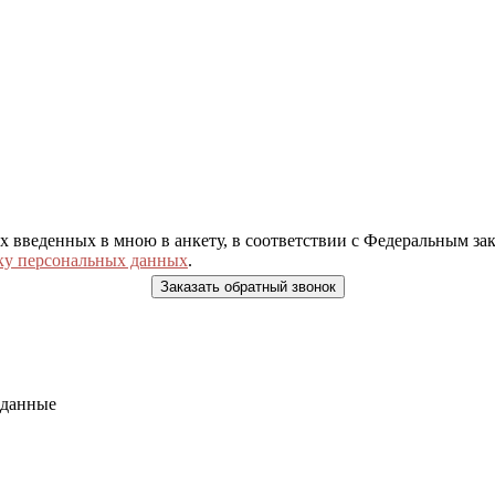
ых введенных в мною в анкету, в соответствии с Федеральным з
ку персональных данных
.
 данные