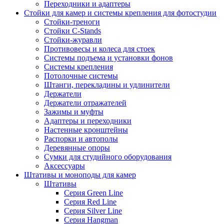
Переходники и адаптеры
Стойки для камер и системы крепления для фотостудии
Стойки-треноги
Стойки C-Stands
Стойки-журавли
Противовесы и колеса для стоек
Системы подъема и установки фонов
Системы крепления
Потолочные системы
Штанги, перекладины и удлинители
Держатели
Держатели отражателей
Зажимы и муфты
Адаптеры и переходники
Настенные кронштейны
Распорки и автополы
Деревянные опоры
Сумки для студийного оборудования
Аксессуары
Штативы и моноподы для камер
Штативы
Серия Green Line
Серия Red Line
Серия Silver Line
Серия Hangman