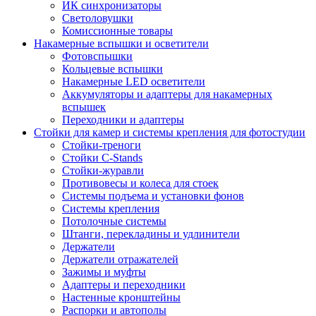
ИК синхронизаторы
Светоловушки
Комиссионные товары
Накамерные вспышки и осветители
Фотовспышки
Кольцевые вспышки
Накамерные LED осветители
Аккумуляторы и адаптеры для накамерных
вспышек
Переходники и адаптеры
Стойки для камер и системы крепления для фотостудии
Стойки-треноги
Стойки C-Stands
Стойки-журавли
Противовесы и колеса для стоек
Системы подъема и установки фонов
Системы крепления
Потолочные системы
Штанги, перекладины и удлинители
Держатели
Держатели отражателей
Зажимы и муфты
Адаптеры и переходники
Настенные кронштейны
Распорки и автополы