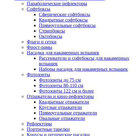
Параболические рефлекторы
Софтбоксы
Сферические софтбоксы
Квадратные софтбоксы
Прямоугольные софтбоксы
Стрипбоксы
Октобоксы
Флаги и сетки
Фрост-рамы
Насадки для накамерных вспышек
Рассеиватели и софтбоксы для накамерных
вспышек
Наборы насадок для накамерных вспышек
Фотозонты
Фотозонты до 75 см
Фотозонты 80-110 см
Фотозонты 122 см и более
Отражатели и кино-рефлекторы
Квадратные отражатели
Круглые отражатели
Прямоугольные отражатели
Овальные отражатели
Рефлекторы
Портретные тарелки
Конусы и оптические насадки