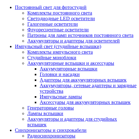
Постоянный свет для фотостудий
Комплекты постоянного света
Светодиодные LED осветители
Галогенные осветители
Флуоресцентные осветители
Патроны для ламп источников постоянного света
Аккумуляторы и адаптеры для осветителей
Импульсный свет (студийные вспышки)
Комплекты импульсного света
Студийные моноблоки
Аккумуляторные вспышки и аксессуары
Аккумуляторные вспышки
Головки и насадки
Адаптеры для аккумуляторных вспышек
Аккумуляторы, сетевые адаптеры и зарядные
устройства
Импульсные лампы
Аксессуары для аккумуляторных вспышек
Генераторные головы
Лампы вспышки
Аккумуляторы и адаптеры для студийных
вспышек
Синхронизаторы и синхрокабели
Радиосинхронизаторы