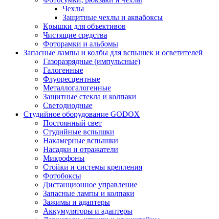
Чехлы
Защитные чехлы и аквабоксы
Крышки для объективов
Чистящие средства
Фоторамки и альбомы
Запасные лампы и колбы для вспышек и осветителей
Газоразрядные (импульсные)
Галогенные
Флуоресцентные
Металлогалогенные
Защитные стекла и колпаки
Светодиодные
Студийное оборудование GODOX
Постоянный свет
Студийные вспышки
Накамерные вспышки
Насадки и отражатели
Микрофоны
Стойки и системы крепления
Фотобоксы
Дистанционное управление
Запасные лампы и колпаки
Зажимы и адаптеры
Аккумуляторы и адаптеры