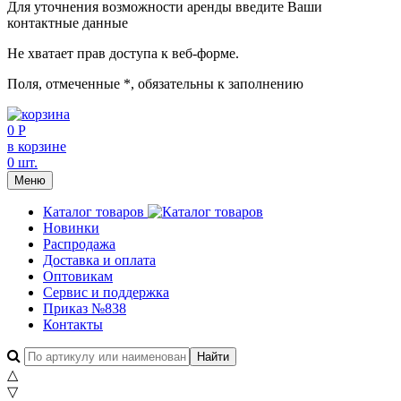
Для уточнения возможности аренды введите Ваши
контактные данные
Не хватает прав доступа к веб-форме.
Поля, отмеченные
*
, обязательны к заполнению
0 Р
в корзине
0 шт.
Меню
Каталог товаров
Новинки
Распродажа
Доставка и оплата
Оптовикам
Сервис и поддержка
Приказ №838
Контакты
△
▽