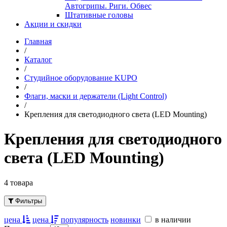
Автогрипы. Риги. Обвес
Штативные головы
Акции и скидки
Главная
/
Каталог
/
Студийное оборудование KUPO
/
Флаги, маски и держатели (Light Control)
/
Крепления для светодиодного света (LED Mounting)
Крепления для светодиодного
света (LED Mounting)
4 товара
Фильтры
цена
цена
популярность
новинки
в наличии