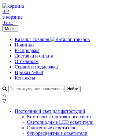
0 Р
в корзине
0 шт.
Меню
Каталог товаров
Новинки
Распродажа
Доставка и оплата
Оптовикам
Сервис и поддержка
Приказ №838
Контакты
△
▽
Постоянный свет для фотостудий
Комплекты постоянного света
Светодиодные LED осветители
Галогенные осветители
Флуоресцентные осветители