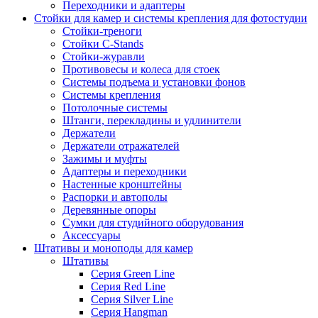
Переходники и адаптеры
Стойки для камер и системы крепления для фотостудии
Стойки-треноги
Стойки C-Stands
Стойки-журавли
Противовесы и колеса для стоек
Системы подъема и установки фонов
Системы крепления
Потолочные системы
Штанги, перекладины и удлинители
Держатели
Держатели отражателей
Зажимы и муфты
Адаптеры и переходники
Настенные кронштейны
Распорки и автополы
Деревянные опоры
Сумки для студийного оборудования
Аксессуары
Штативы и моноподы для камер
Штативы
Серия Green Line
Серия Red Line
Серия Silver Line
Серия Hangman