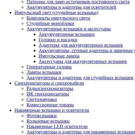
Патроны для ламп источников постоянного света
Аккумуляторы и адаптеры для осветителей
Импульсный свет (студийные вспышки)
Комплекты импульсного света
Студийные моноблоки
Аккумуляторные вспышки и аксессуары
Аккумуляторные вспышки
Головки и насадки
Адаптеры для аккумуляторных вспышек
Аккумуляторы, сетевые адаптеры и зарядные 
Импульсные лампы
Аксессуары для аккумуляторных вспышек
Генераторные головы
Лампы вспышки
Аккумуляторы и адаптеры для студийных вспышек
Синхронизаторы и синхрокабели
Радиосинхронизаторы
ИК синхронизаторы
Светоловушки
Комиссионные товары
Накамерные вспышки и осветители
Фотовспышки
Кольцевые вспышки
Накамерные LED осветители
Аккумуляторы и адаптеры для накамерных вспыше