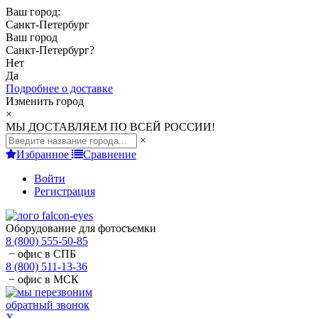
Ваш город:
Санкт-Петербург
Ваш город
Санкт-Петербург
?
Нет
Да
Подробнее о доставке
Изменить город
×
МЫ ДОСТАВЛЯЕМ ПО ВСЕЙ РОССИИ!
×
Избранное
Сравнение
Войти
Регистрация
Оборудование для фотосъемки
8 (800) 555-50-85
− офис в СПБ
8 (800) 511-13-36
− офис в МСК
обратный звонок
X