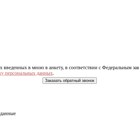
ых введенных в мною в анкету, в соответствии с Федеральным з
ку персональных данных
.
 данные