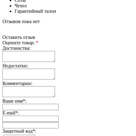
Соты
Чехол
Гарантийный талон
Отзывов пока нет
Оставить отзыв
Оцените товар:
*
Достоинства:
Недостатки:
Комментарии:
Ваше имя
*
:
E-mail
*
:
Защитный код
*
: