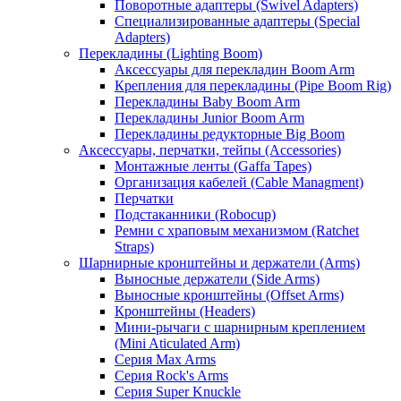
Поворотные адаптеры (Swivel Adapters)
Специализированные адаптеры (Special
Adapters)
Перекладины (Lighting Boom)
Аксессуары для перекладин Boom Arm
Крепления для перекладины (Pipe Boom Rig)
Перекладины Baby Boom Arm
Перекладины Junior Boom Arm
Перекладины редукторные Big Boom
Аксессуары, перчатки, тейпы (Accessories)
Монтажные ленты (Gaffa Tapes)
Организация кабелей (Cable Managment)
Перчатки
Подстаканники (Robocup)
Ремни с храповым механизмом (Ratchet
Straps)
Шарнирные кронштейны и держатели (Arms)
Выносные держатели (Side Arms)
Выносные кронштейны (Offset Arms)
Кронштейны (Headers)
Мини-рычаги с шарнирным креплением
(Mini Aticulated Arm)
Серия Max Arms
Серия Rock's Arms
Серия Super Knuckle