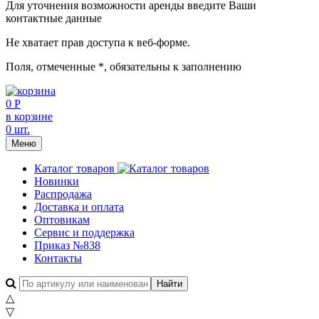
Для уточнения возможности аренды введите Ваши
контактные данные
Не хватает прав доступа к веб-форме.
Поля, отмеченные
*
, обязательны к заполнению
0 Р
в корзине
0 шт.
Меню
Каталог товаров
Новинки
Распродажа
Доставка и оплата
Оптовикам
Сервис и поддержка
Приказ №838
Контакты
△
▽