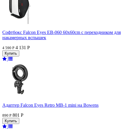
Софтбокс Falcon Eyes EB-060 60x60cm с переходником для
накамерных вспышек
4 131 Р
4 590 Р
Адаптер Falcon Eyes Retro MB-1 mini на Bowens
801 Р
890 Р