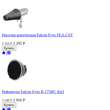
Насадка коническая Falcon Eyes FEA-CST
2 295 Р
2 550 Р
Рефлектор Falcon Eyes R-175HC Kit3
2 916 Р
3 240 Р