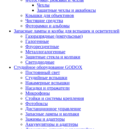
Чехлы
Защитные чехлы и аквабоксы
Крышки для объективов
Чистящие средства
Фоторамки и альбомы
Запасные лампы и колбы для вспышек и осветителей
Газоразрядные (импульсные)
Галогенные
Флуоресцентные
Металлогалогенные
Защитные стекла и колпаки
Светодиодные
Студийное оборудование GODOX
Постоянный свет
Студийные вспышки
Накамерные вспышки
Насадки и отражатели
Микрофоны
Стойки и системы крепления
Фотобоксы
Дистанционное управление
Запасные лампы и колпаки
Зажимы и адаптеры
Аккумуляторы и адаптеры