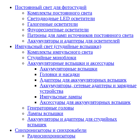
Постоянный свет для фотостудий
Комплекты постоянного света
Светодиодные LED осветители
Галогенные осветители
Флуоресцентные осветители
Патроны для ламп источников постоянного света
Аккумуляторы и адаптеры для осветителей
Импульсный свет (студийные вспышки)
Комплекты импульсного света
Студийные моноблоки
Аккумуляторные вспышки и аксессуары
Аккумуляторные вспышки
Головки и насадки
Адаптеры для аккумуляторных вспышек
Аккумуляторы, сетевые адаптеры и зарядные
устройства
Импульсные лампы
Аксессуары для аккумуляторных вспышек
Генераторные головы
Лампы вспышки
Аккумуляторы и адаптеры для студийных
вспышек
Синхронизаторы и синхрокабели
Радиосинхронизаторы