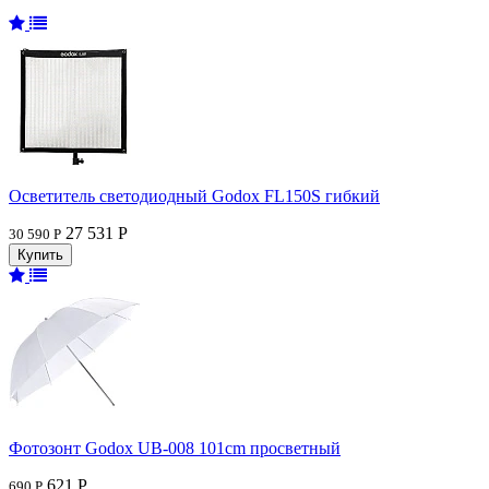
Осветитель светодиодный Godox FL150S гибкий
27 531 Р
30 590 Р
Фотозонт Godox UB-008 101cm просветный
621 Р
690 Р