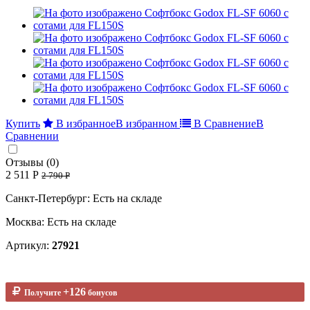
Купить
В избранное
В избранном
В Сравнение
В
Сравнении
Отзывы (0)
2 511 Р
2 790 Р
Санкт-Петербург: Есть на складе
Москва: Есть на складе
Артикул:
27921
+126
Получите
бонусов