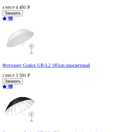
4 491 Р
4 990 Р
Фотозонт Godox UB-L2 185cm просветный
3 501 Р
3 890 Р