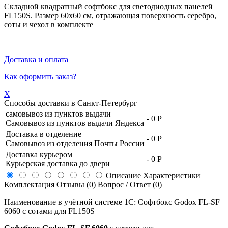
Складной квадратный софтбокс для светодиодных панелей
FL150S. Размер 60х60 см, отражающая поверхность серебро,
соты и чехол в комплекте
Доставка и оплата
Как оформить заказ?
X
Способы доставки в
Санкт-Петербург
самовывоз из пунктов выдачи
-
0 Р
Самовывоз из пунктов выдачи Яндекса
Доставка в отделение
-
0 Р
Самовывоз из отделения Почты России
Доставка курьером
-
0 Р
Курьерская доставка до двери
Описание
Характеристики
Комплектация
Отзывы (0)
Вопрос / Ответ (0)
Наименование в учётной системе 1С: Софтбокс Godox FL-SF
6060 с сотами для FL150S