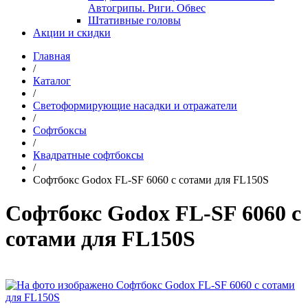
Автогрипы. Риги. Обвес
Штативные головы
Акции и скидки
Главная
/
Каталог
/
Светоформирующие насадки и отражатели
/
Софтбоксы
/
Квадратные софтбоксы
/
Софтбокс Godox FL-SF 6060 с сотами для FL150S
Софтбокс Godox FL-SF 6060 с
сотами для FL150S