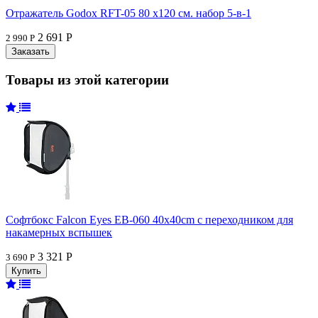
Отражатель Godox RFT-05 80 x120 см. набор 5-в-1
2 691 Р
2 990 Р
Товары из этой категории
Софтбокс Falcon Eyes EB-060 40x40cm с переходником для
накамерных вспышек
3 321 Р
3 690 Р