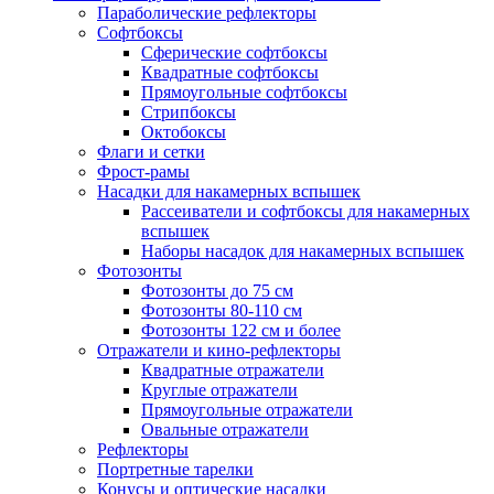
Параболические рефлекторы
Софтбоксы
Сферические софтбоксы
Квадратные софтбоксы
Прямоугольные софтбоксы
Стрипбоксы
Октобоксы
Флаги и сетки
Фрост-рамы
Насадки для накамерных вспышек
Рассеиватели и софтбоксы для накамерных
вспышек
Наборы насадок для накамерных вспышек
Фотозонты
Фотозонты до 75 см
Фотозонты 80-110 см
Фотозонты 122 см и более
Отражатели и кино-рефлекторы
Квадратные отражатели
Круглые отражатели
Прямоугольные отражатели
Овальные отражатели
Рефлекторы
Портретные тарелки
Конусы и оптические насадки