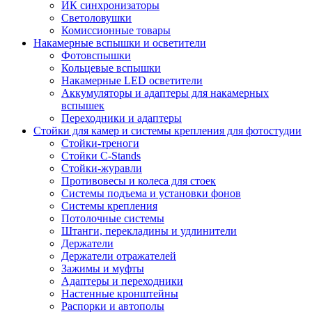
ИК синхронизаторы
Светоловушки
Комиссионные товары
Накамерные вспышки и осветители
Фотовспышки
Кольцевые вспышки
Накамерные LED осветители
Аккумуляторы и адаптеры для накамерных
вспышек
Переходники и адаптеры
Стойки для камер и системы крепления для фотостудии
Стойки-треноги
Стойки C-Stands
Стойки-журавли
Противовесы и колеса для стоек
Системы подъема и установки фонов
Системы крепления
Потолочные системы
Штанги, перекладины и удлинители
Держатели
Держатели отражателей
Зажимы и муфты
Адаптеры и переходники
Настенные кронштейны
Распорки и автополы