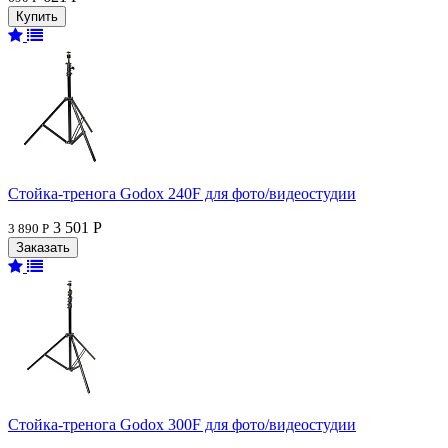
Стойка-тренога Godox 240F для фото/видеостудии
3 501 Р
3 890 Р
Стойка-тренога Godox 300F для фото/видеостудии