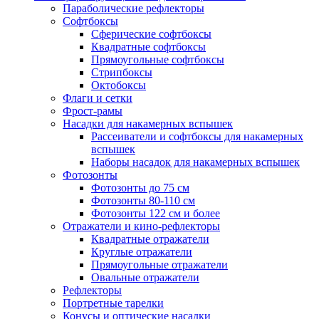
Параболические рефлекторы
Софтбоксы
Сферические софтбоксы
Квадратные софтбоксы
Прямоугольные софтбоксы
Стрипбоксы
Октобоксы
Флаги и сетки
Фрост-рамы
Насадки для накамерных вспышек
Рассеиватели и софтбоксы для накамерных
вспышек
Наборы насадок для накамерных вспышек
Фотозонты
Фотозонты до 75 см
Фотозонты 80-110 см
Фотозонты 122 см и более
Отражатели и кино-рефлекторы
Квадратные отражатели
Круглые отражатели
Прямоугольные отражатели
Овальные отражатели
Рефлекторы
Портретные тарелки
Конусы и оптические насадки