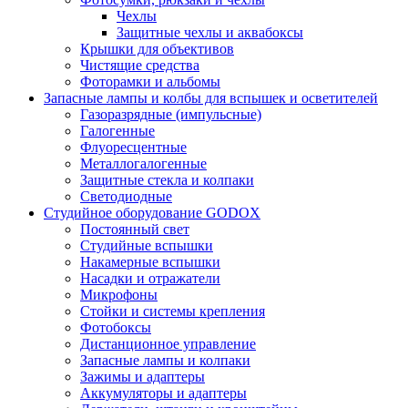
Чехлы
Защитные чехлы и аквабоксы
Крышки для объективов
Чистящие средства
Фоторамки и альбомы
Запасные лампы и колбы для вспышек и осветителей
Газоразрядные (импульсные)
Галогенные
Флуоресцентные
Металлогалогенные
Защитные стекла и колпаки
Светодиодные
Студийное оборудование GODOX
Постоянный свет
Студийные вспышки
Накамерные вспышки
Насадки и отражатели
Микрофоны
Стойки и системы крепления
Фотобоксы
Дистанционное управление
Запасные лампы и колпаки
Зажимы и адаптеры
Аккумуляторы и адаптеры