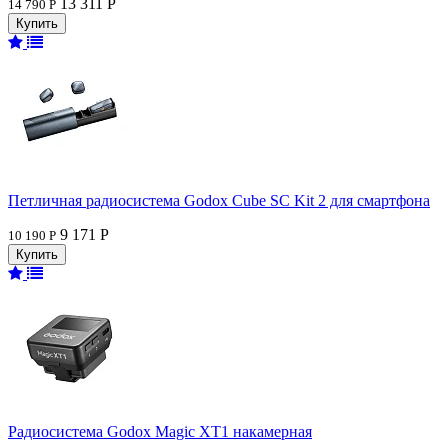
13 311 Р
14 790 Р
Петличная радиосистема Godox Cube SC Kit 2 для смартфона
9 171 Р
10 190 Р
Радиосистема Godox Magic XT1 накамерная