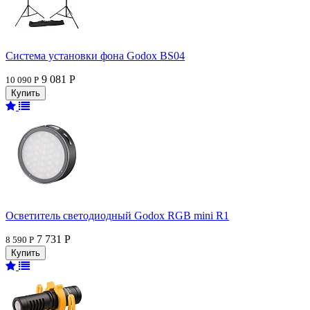
Система установки фона Godox BS04
9 081 Р
10 090 Р
Осветитель светодиодный Godox RGB mini R1
7 731 Р
8 590 Р