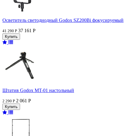
Осветитель светодиодный Godox SZ200Bi фокусируемый
37 161 Р
41 290 Р
Штатив Godox MT-01 настольный
2 061 Р
2 290 Р