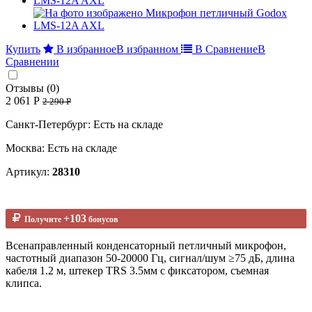
Купить
В избранное
В избранном
В Сравнение
В
Сравнении
Отзывы (0)
2 061 Р
2 290 Р
Санкт-Петербург: Есть на складе
Москва: Есть на складе
Артикул:
28310
+103
Получите
бонусов
Всенаправленный конденсаторный петличный микрофон,
частотный диапазон 50-20000 Гц, сигнал/шум ≥75 дБ, длина
кабеля 1.2 м, штекер TRS 3.5мм с фиксатором, съемная
клипса.