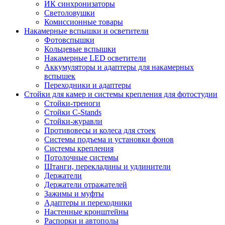
ИК синхронизаторы
Светоловушки
Комиссионные товары
Накамерные вспышки и осветители
Фотовспышки
Кольцевые вспышки
Накамерные LED осветители
Аккумуляторы и адаптеры для накамерных
вспышек
Переходники и адаптеры
Стойки для камер и системы крепления для фотостудии
Стойки-треноги
Стойки C-Stands
Стойки-журавли
Противовесы и колеса для стоек
Системы подъема и установки фонов
Системы крепления
Потолочные системы
Штанги, перекладины и удлинители
Держатели
Держатели отражателей
Зажимы и муфты
Адаптеры и переходники
Настенные кронштейны
Распорки и автополы