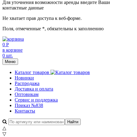
Для уточнения возможности аренды введите Ваши
контактные данные
Не хватает прав доступа к веб-форме.
Поля, отмеченные
*
, обязательны к заполнению
0 Р
в корзине
0 шт.
Меню
Каталог товаров
Новинки
Распродажа
Доставка и оплата
Оптовикам
Сервис и поддержка
Приказ №838
Контакты
△
▽