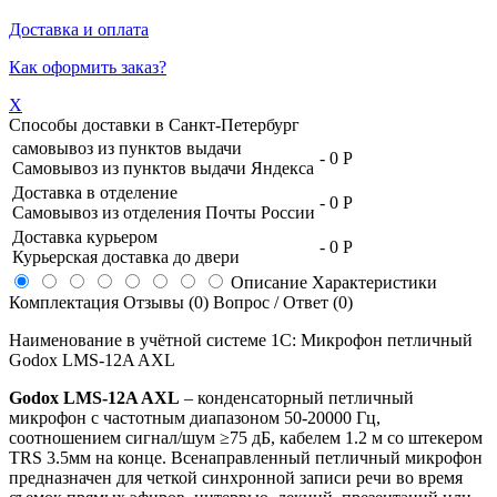
Доставка и оплата
Как оформить заказ?
X
Способы доставки в
Санкт-Петербург
самовывоз из пунктов выдачи
-
0 Р
Самовывоз из пунктов выдачи Яндекса
Доставка в отделение
-
0 Р
Самовывоз из отделения Почты России
Доставка курьером
-
0 Р
Курьерская доставка до двери
Описание
Характеристики
Комплектация
Отзывы (0)
Вопрос / Ответ (0)
Наименование в учётной системе 1С: Микрофон петличный
Godox LMS-12A AXL
Godox LMS-12A AXL
– конденсаторный петличный
микрофон с частотным диапазоном 50-20000 Гц,
соотношением сигнал/шум ≥75 дБ, кабелем 1.2 м со штекером
TRS 3.5мм на конце. Всенаправленный петличный микрофон
предназначен для четкой синхронной записи речи во время