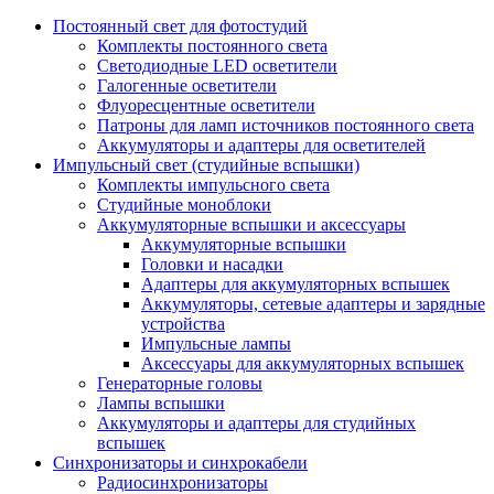
Постоянный свет для фотостудий
Комплекты постоянного света
Светодиодные LED осветители
Галогенные осветители
Флуоресцентные осветители
Патроны для ламп источников постоянного света
Аккумуляторы и адаптеры для осветителей
Импульсный свет (студийные вспышки)
Комплекты импульсного света
Студийные моноблоки
Аккумуляторные вспышки и аксессуары
Аккумуляторные вспышки
Головки и насадки
Адаптеры для аккумуляторных вспышек
Аккумуляторы, сетевые адаптеры и зарядные
устройства
Импульсные лампы
Аксессуары для аккумуляторных вспышек
Генераторные головы
Лампы вспышки
Аккумуляторы и адаптеры для студийных
вспышек
Синхронизаторы и синхрокабели
Радиосинхронизаторы