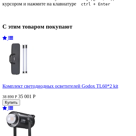
курсором и нажмите на клавиатуре
ctrl + Enter
С этим товаром покупают
Комплект светодиодных осветителей Godox TL60*2 kit
35 001 Р
38 890 Р