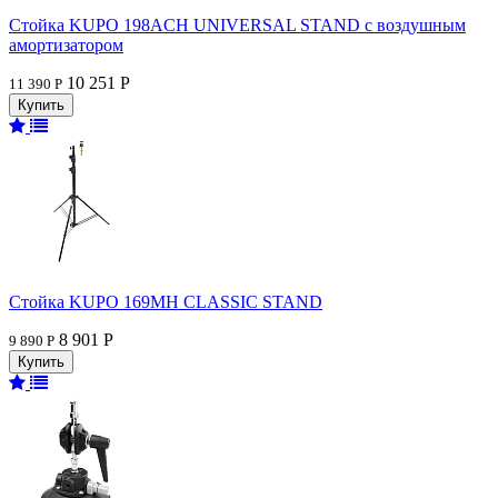
Стойка KUPO 198ACH UNIVERSAL STAND с воздушным
амортизатором
10 251 Р
11 390 Р
Стойка KUPO 169MH CLASSIC STAND
8 901 Р
9 890 Р