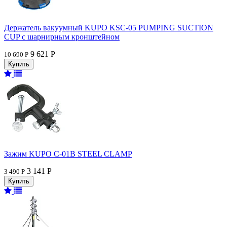
Держатель вакуумный KUPO KSC-05 PUMPING SUCTION
CUP с шарнирным кронштейном
9 621 Р
10 690 Р
Зажим KUPO C-01B STEEL CLAMP
3 141 Р
3 490 Р