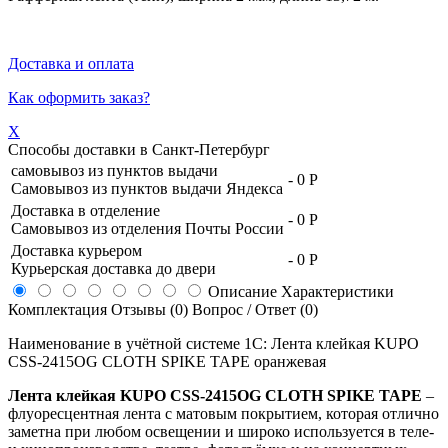
Доставка и оплата
Как оформить заказ?
X
Способы доставки в
Санкт-Петербург
самовывоз из пунктов выдачи
-
0 Р
Самовывоз из пунктов выдачи Яндекса
Доставка в отделение
-
0 Р
Самовывоз из отделения Почты России
Доставка курьером
-
0 Р
Курьерская доставка до двери
Описание
Характеристики
Комплектация
Отзывы (0)
Вопрос / Ответ (0)
Наименование в учётной системе 1С: Лента клейкая KUPO
CSS-2415OG CLOTH SPIKE TAPE оранжевая
Лента клейкая KUPO CSS-2415OG CLOTH SPIKE TAPE
–
флуоресцентная лента с матовым покрытием, которая отлично
заметна при любом освещении и широко используется в теле-