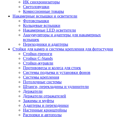
ИК синхронизаторы
Светоловушки
Комиссионные товары
Накамерные вспышки и осветители
Фотовспышки
Кольцевые вспышки
Накамерные LED осветители
Аккумуляторы и адаптеры для накамерных
вспышек
Переходники и адаптеры
Стойки для камер и системы крепления для фотостудии
Стойки-треноги
Стойки C-Stands
Стойки-журавли
Противовесы и колеса для стоек
Системы подъема и установки фонов
Системы крепления
Потолочные системы
Штанги, перекладины и удлинители
Держатели
Держатели отражателей
Зажимы и муфты
Адаптеры и переходники
Настенные кронштейны
Распорки и автополы