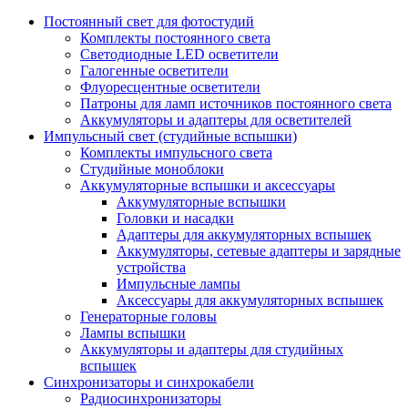
Постоянный свет для фотостудий
Комплекты постоянного света
Светодиодные LED осветители
Галогенные осветители
Флуоресцентные осветители
Патроны для ламп источников постоянного света
Аккумуляторы и адаптеры для осветителей
Импульсный свет (студийные вспышки)
Комплекты импульсного света
Студийные моноблоки
Аккумуляторные вспышки и аксессуары
Аккумуляторные вспышки
Головки и насадки
Адаптеры для аккумуляторных вспышек
Аккумуляторы, сетевые адаптеры и зарядные
устройства
Импульсные лампы
Аксессуары для аккумуляторных вспышек
Генераторные головы
Лампы вспышки
Аккумуляторы и адаптеры для студийных
вспышек
Синхронизаторы и синхрокабели
Радиосинхронизаторы