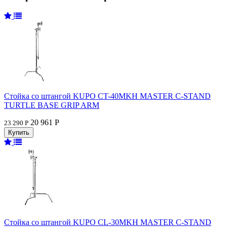
Стойка со штангой KUPO CT-40MKH MASTER C-STAND
TURTLE BASE GRIP ARM
20 961 Р
23 290 Р
Стойка со штангой KUPO CL-30MKH MASTER C-STAND