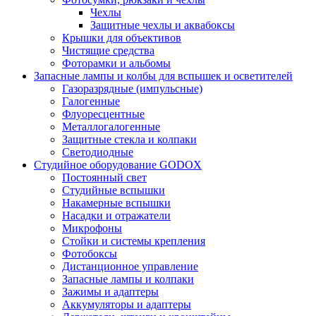
Чехлы
Защитные чехлы и аквабоксы
Крышки для объективов
Чистящие средства
Фоторамки и альбомы
Запасные лампы и колбы для вспышек и осветителей
Газоразрядные (импульсные)
Галогенные
Флуоресцентные
Металлогалогенные
Защитные стекла и колпаки
Светодиодные
Студийное оборудование GODOX
Постоянный свет
Студийные вспышки
Накамерные вспышки
Насадки и отражатели
Микрофоны
Стойки и системы крепления
Фотобоксы
Дистанционное управление
Запасные лампы и колпаки
Зажимы и адаптеры
Аккумуляторы и адаптеры