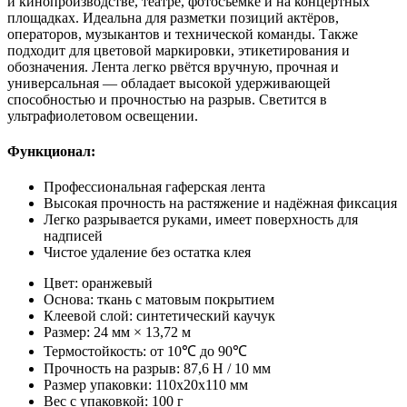
и кинопроизводстве, театре, фотосъёмке и на концертных
площадках. Идеальна для разметки позиций актёров,
операторов, музыкантов и технической команды. Также
подходит для цветовой маркировки, этикетирования и
обозначения. Лента легко рвётся вручную, прочная и
универсальная — обладает высокой удерживающей
способностью и прочностью на разрыв. Светится в
ультрафиолетовом освещении.
Функционал:
Профессиональная гаферская лента
Высокая прочность на растяжение и надёжная фиксация
Легко разрывается руками, имеет поверхность для
надписей
Чистое удаление без остатка клея
Цвет: оранжевый
Основа: ткань с матовым покрытием
Клеевой слой: синтетический каучук
Размер: 24 мм × 13,72 м
Термостойкость: от 10℃ до 90℃
Прочность на разрыв: 87,6 Н / 10 мм
Размер упаковки: 110х20х110 мм
Вес с упаковкой: 100 г