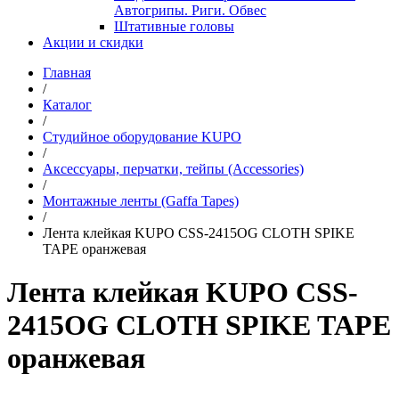
Автогрипы. Риги. Обвес
Штативные головы
Акции и скидки
Главная
/
Каталог
/
Студийное оборудование KUPO
/
Аксессуары, перчатки, тейпы (Accessories)
/
Монтажные ленты (Gaffa Tapes)
/
Лента клейкая KUPO CSS-2415OG CLOTH SPIKE
TAPE оранжевая
Лента клейкая KUPO CSS-
2415OG CLOTH SPIKE TAPE
оранжевая