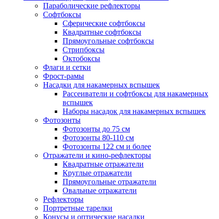
Параболические рефлекторы
Софтбоксы
Сферические софтбоксы
Квадратные софтбоксы
Прямоугольные софтбоксы
Стрипбоксы
Октобоксы
Флаги и сетки
Фрост-рамы
Насадки для накамерных вспышек
Рассеиватели и софтбоксы для накамерных
вспышек
Наборы насадок для накамерных вспышек
Фотозонты
Фотозонты до 75 см
Фотозонты 80-110 см
Фотозонты 122 см и более
Отражатели и кино-рефлекторы
Квадратные отражатели
Круглые отражатели
Прямоугольные отражатели
Овальные отражатели
Рефлекторы
Портретные тарелки
Конусы и оптические насадки