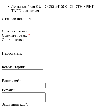
Лента клейкая KUPO CSS-2415OG CLOTH SPIKE
TAPE оранжевая
Отзывов пока нет
Оставить отзыв
Оцените товар:
*
Достоинства:
Недостатки:
Комментарии:
Ваше имя
*
:
E-mail
*
:
Защитный код
*
: