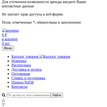
Для уточнения возможности аренды введите Ваши
контактные данные
Не хватает прав доступа к веб-форме.
Поля, отмеченные
*
, обязательны к заполнению
0 Р
в корзине
0 шт.
Меню
Каталог товаров
Новинки
Распродажа
Доставка и оплата
Оптовикам
Сервис и поддержка
Приказ №838
Контакты
△
▽