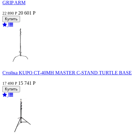
GRIP ARM
20 601 Р
22 890 Р
Стойка KUPO CT-40MH MASTER C-STAND TURTLE BASE
15 741 Р
17 490 Р