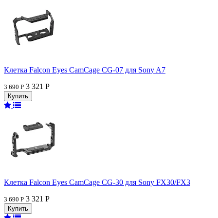
Клетка Falcon Eyes CamCage CG-07 для Sony A7
3 321 Р
3 690 Р
Клетка Falcon Eyes CamCage CG-30 для Sony FX30/FX3
3 321 Р
3 690 Р