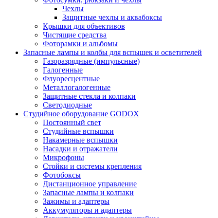
Чехлы
Защитные чехлы и аквабоксы
Крышки для объективов
Чистящие средства
Фоторамки и альбомы
Запасные лампы и колбы для вспышек и осветителей
Газоразрядные (импульсные)
Галогенные
Флуоресцентные
Металлогалогенные
Защитные стекла и колпаки
Светодиодные
Студийное оборудование GODOX
Постоянный свет
Студийные вспышки
Накамерные вспышки
Насадки и отражатели
Микрофоны
Стойки и системы крепления
Фотобоксы
Дистанционное управление
Запасные лампы и колпаки
Зажимы и адаптеры
Аккумуляторы и адаптеры