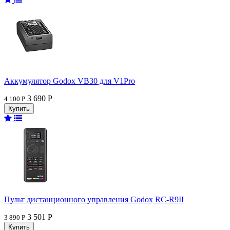
Аккумулятор Godox VB30 для V1Pro
3 690 Р
4 100 Р
Пульт дистанционного управления Godox RC-R9II
3 501 Р
3 890 Р