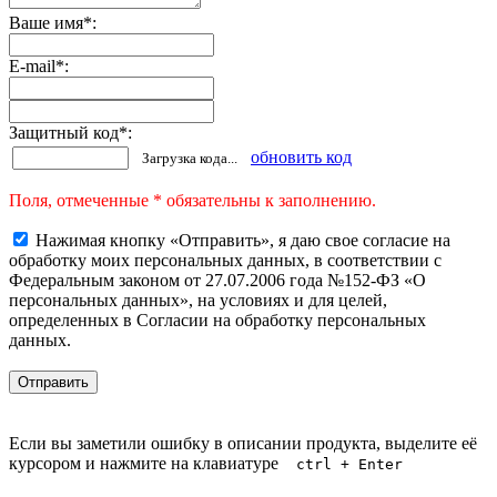
Ваше имя
*
:
E-mail
*
:
Защитный код
*
:
обновить код
Загрузка кода...
Поля, отмеченные * обязательны к заполнению.
Нажимая кнопку «Отправить», я даю свое согласие на
обработку моих персональных данных, в соответствии с
Федеральным законом от 27.07.2006 года №152-ФЗ «О
персональных данных», на условиях и для целей,
определенных в Согласии на обработку персональных
данных.
Если вы заметили ошибку в описании продукта, выделите её
курсором и нажмите на клавиатуре
ctrl + Enter