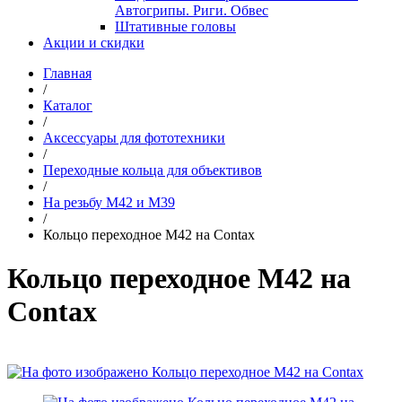
Автогрипы. Риги. Обвес
Штативные головы
Акции и скидки
Главная
/
Каталог
/
Аксессуары для фототехники
/
Переходные кольца для объективов
/
На резьбу М42 и М39
/
Кольцо переходное M42 на Contax
Кольцо переходное M42 на
Contax