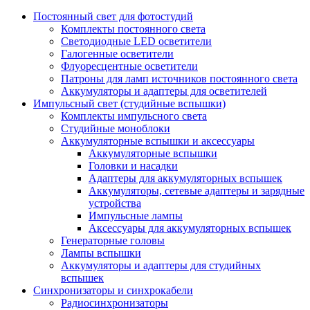
Постоянный свет для фотостудий
Комплекты постоянного света
Светодиодные LED осветители
Галогенные осветители
Флуоресцентные осветители
Патроны для ламп источников постоянного света
Аккумуляторы и адаптеры для осветителей
Импульсный свет (студийные вспышки)
Комплекты импульсного света
Студийные моноблоки
Аккумуляторные вспышки и аксессуары
Аккумуляторные вспышки
Головки и насадки
Адаптеры для аккумуляторных вспышек
Аккумуляторы, сетевые адаптеры и зарядные
устройства
Импульсные лампы
Аксессуары для аккумуляторных вспышек
Генераторные головы
Лампы вспышки
Аккумуляторы и адаптеры для студийных
вспышек
Синхронизаторы и синхрокабели
Радиосинхронизаторы