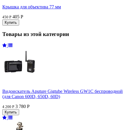
Крышка для объектива 77 мм
405 Р
450 Р
Товары из этой категории
Видоискатель Aputure Gigtube Wireless GW1C беспроводной
(для Canon 600D, 650D, 60D)
3 780 Р
4 200 Р