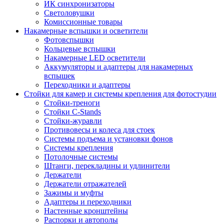
ИК синхронизаторы
Светоловушки
Комиссионные товары
Накамерные вспышки и осветители
Фотовспышки
Кольцевые вспышки
Накамерные LED осветители
Аккумуляторы и адаптеры для накамерных
вспышек
Переходники и адаптеры
Стойки для камер и системы крепления для фотостудии
Стойки-треноги
Стойки C-Stands
Стойки-журавли
Противовесы и колеса для стоек
Системы подъема и установки фонов
Системы крепления
Потолочные системы
Штанги, перекладины и удлинители
Держатели
Держатели отражателей
Зажимы и муфты
Адаптеры и переходники
Настенные кронштейны
Распорки и автополы