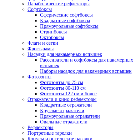
Параболические рефлекторы
Софтбоксы
Сферические софтбоксы
Квадратные софтбоксы
Прямоугольные софтбоксы
Стрипбоксы
Октобоксы
Флаги и сетки
Фрост-рамы
Насадки для накамерных вспышек
Рассеиватели и софтбоксы для накамерных
вспышек
Наборы насадок для накамерных вспышек
Фотозонты
Фотозонты до 75 см
Фотозонты 80-110 см
Фотозонты 122 см и более
Отражатели и кино-рефлекторы
Квадратные отражатели
Круглые отражатели
Прямоугольные отражатели
Овальные отражатели
Рефлекторы
Портретные тарелки
Конусы и оптические насадки