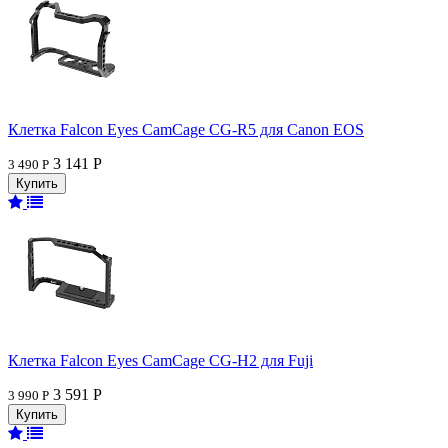
Клетка Falcon Eyes CamCage CG-R5 для Canon EOS
3 141 Р
3 490 Р
Клетка Falcon Eyes CamCage CG-H2 для Fuji
3 591 Р
3 990 Р