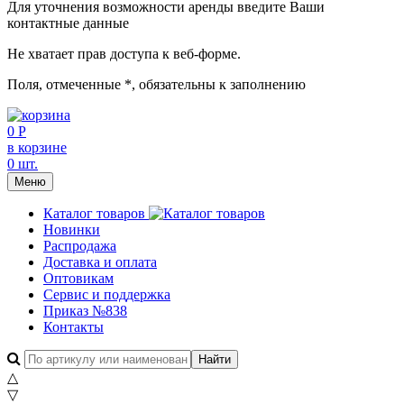
Для уточнения возможности аренды введите Ваши
контактные данные
Не хватает прав доступа к веб-форме.
Поля, отмеченные
*
, обязательны к заполнению
0 Р
в корзине
0 шт.
Меню
Каталог товаров
Новинки
Распродажа
Доставка и оплата
Оптовикам
Сервис и поддержка
Приказ №838
Контакты
△
▽