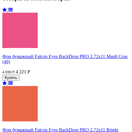
Фон бумажный Falcon Eyes BackDrop PRO 2.72x11 Mardi Gras
(49)
4 221 Р
4 690 Р
Фон бумажный Falcon Eyes BackDrop PRO 2.72x11 Bright