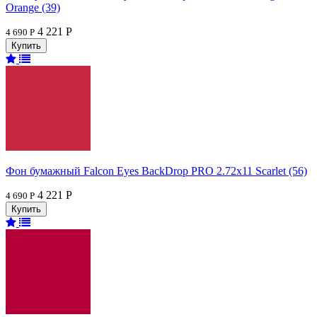
Orange (39)
4 221 Р
4 690 Р
Фон бумажный Falcon Eyes BackDrop PRO 2.72x11 Scarlet (56)
4 221 Р
4 690 Р