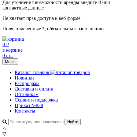
Для уточнения возможности аренды введите Ваши
контактные данные
Не хватает прав доступа к веб-форме.
Поля, отмеченные
*
, обязательны к заполнению
0 Р
в корзине
0 шт.
Меню
Каталог товаров
Новинки
Распродажа
Доставка и оплата
Оптовикам
Сервис и поддержка
Приказ №838
Контакты
△
▽