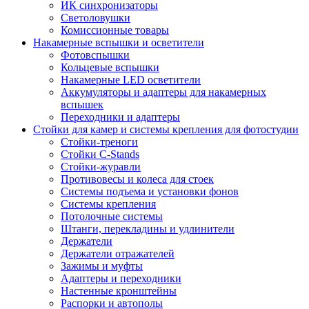
ИК синхронизаторы
Светоловушки
Комиссионные товары
Накамерные вспышки и осветители
Фотовспышки
Кольцевые вспышки
Накамерные LED осветители
Аккумуляторы и адаптеры для накамерных
вспышек
Переходники и адаптеры
Стойки для камер и системы крепления для фотостудии
Стойки-треноги
Стойки C-Stands
Стойки-журавли
Противовесы и колеса для стоек
Системы подъема и установки фонов
Системы крепления
Потолочные системы
Штанги, перекладины и удлинители
Держатели
Держатели отражателей
Зажимы и муфты
Адаптеры и переходники
Настенные кронштейны
Распорки и автополы