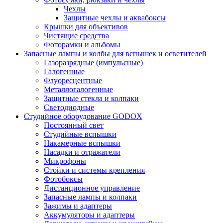
Чехлы
Защитные чехлы и аквабоксы
Крышки для объективов
Чистящие средства
Фоторамки и альбомы
Запасные лампы и колбы для вспышек и осветителей
Газоразрядные (импульсные)
Галогенные
Флуоресцентные
Металлогалогенные
Защитные стекла и колпаки
Светодиодные
Студийное оборудование GODOX
Постоянный свет
Студийные вспышки
Накамерные вспышки
Насадки и отражатели
Микрофоны
Стойки и системы крепления
Фотобоксы
Дистанционное управление
Запасные лампы и колпаки
Зажимы и адаптеры
Аккумуляторы и адаптеры