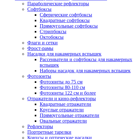
Параболические рефлекторы
Софтбоксы
Сферические софтбоксы
Квадратные софтбоксы
Прямоугольные софтбоксы
Стрипбоксы
Октобоксы
Флаги и сетки
Фрост-рамы
Насадки для накамерных вспышек
Рассеиватели и софтбоксы для накамерных
вспышек
Наборы насадок для накамерных вспышек
Фотозонты
Фотозонты до 75 см
Фотозонты 80-110 см
Фотозонты 122 см и более
Отражатели и кино-рефлекторы
Квадратные отражатели
Круглые отражатели
Прямоугольные отражатели
Овальные отражатели
Рефлекторы
Портретные тарелки
Конусы и оптические насадки