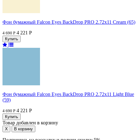
Фон бумажный Falcon Eyes BackDrop PRO 2.72x11 Cream (65)
4 221 Р
4 690 Р
Фон бумажный Falcon Eyes BackDrop PRO 2.72x11 Light Blue
(59)
4 221 Р
4 690 Р
Товар добавлен в корзину
Подпишись на рассылку и получи скидку 5%