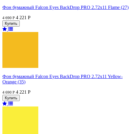
Фон бумажный Falcon Eyes BackDrop PRO 2.72x11 Flame (27)
4 221 Р
4 690 Р
Фон бумажный Falcon Eyes BackDrop PRO 2.72x11 Yellow-
Orange (35)
4 221 Р
4 690 Р