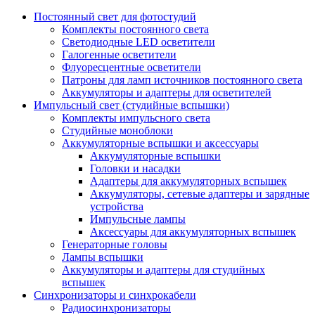
Постоянный свет для фотостудий
Комплекты постоянного света
Светодиодные LED осветители
Галогенные осветители
Флуоресцентные осветители
Патроны для ламп источников постоянного света
Аккумуляторы и адаптеры для осветителей
Импульсный свет (студийные вспышки)
Комплекты импульсного света
Студийные моноблоки
Аккумуляторные вспышки и аксессуары
Аккумуляторные вспышки
Головки и насадки
Адаптеры для аккумуляторных вспышек
Аккумуляторы, сетевые адаптеры и зарядные
устройства
Импульсные лампы
Аксессуары для аккумуляторных вспышек
Генераторные головы
Лампы вспышки
Аккумуляторы и адаптеры для студийных
вспышек
Синхронизаторы и синхрокабели
Радиосинхронизаторы