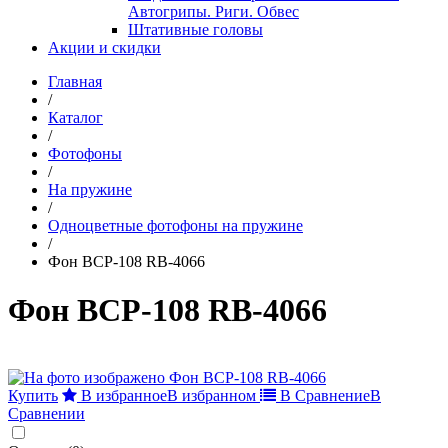
Автогрипы. Риги. Обвес
Штативные головы
Акции и скидки
Главная
/
Каталог
/
Фотофоны
/
На пружине
/
Одноцветные фотофоны на пружине
/
Фон BCP-108 RB-4066
Фон BCP-108 RB-4066
Купить
В избранное
В избранном
В Сравнение
В
Сравнении