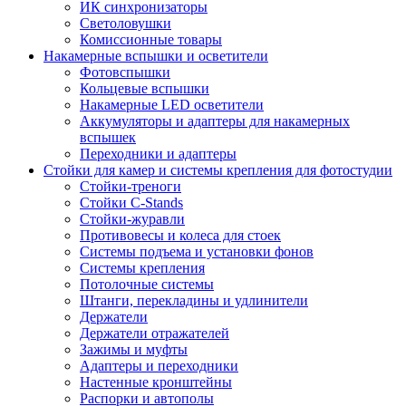
ИК синхронизаторы
Светоловушки
Комиссионные товары
Накамерные вспышки и осветители
Фотовспышки
Кольцевые вспышки
Накамерные LED осветители
Аккумуляторы и адаптеры для накамерных
вспышек
Переходники и адаптеры
Стойки для камер и системы крепления для фотостудии
Стойки-треноги
Стойки C-Stands
Стойки-журавли
Противовесы и колеса для стоек
Системы подъема и установки фонов
Системы крепления
Потолочные системы
Штанги, перекладины и удлинители
Держатели
Держатели отражателей
Зажимы и муфты
Адаптеры и переходники
Настенные кронштейны
Распорки и автополы