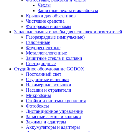
Чехлы
Защитные чехлы и аквабоксы
Крышки для объективов
Чистящие средства
Фоторамки и альбомы
Запасные лампы и колбы для вспышек и осветителей
Газоразрядные (импульсные)
Галогенные
Флуоресцентные
Металлогалогенные
Защитные стекла и колпаки
Светодиодные
Студийное оборудование GODOX
Постоянный свет
Студийные вспышки
Накамерные вспышки
Насадки и отражатели
Микрофоны
Стойки и системы крепления
Фотобоксы
Дистанционное управление
Запасные лампы и колпаки
Зажимы и адаптеры
Аккумуляторы и адаптеры