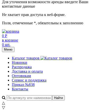
Для уточнения возможности аренды введите Ваши
контактные данные
Не хватает прав доступа к веб-форме.
Поля, отмеченные
*
, обязательны к заполнению
0 Р
в корзине
0 шт.
Меню
Каталог товаров
Новинки
Распродажа
Доставка и оплата
Оптовикам
Сервис и поддержка
Приказ №838
Контакты
△
▽