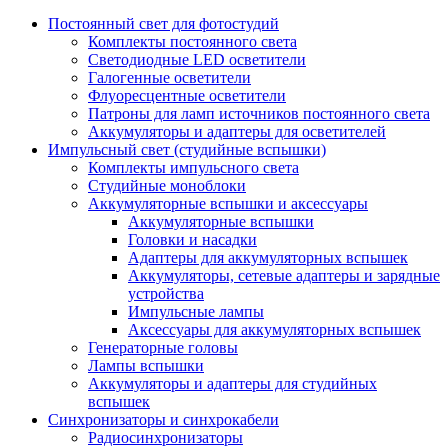
Постоянный свет для фотостудий
Комплекты постоянного света
Светодиодные LED осветители
Галогенные осветители
Флуоресцентные осветители
Патроны для ламп источников постоянного света
Аккумуляторы и адаптеры для осветителей
Импульсный свет (студийные вспышки)
Комплекты импульсного света
Студийные моноблоки
Аккумуляторные вспышки и аксессуары
Аккумуляторные вспышки
Головки и насадки
Адаптеры для аккумуляторных вспышек
Аккумуляторы, сетевые адаптеры и зарядные
устройства
Импульсные лампы
Аксессуары для аккумуляторных вспышек
Генераторные головы
Лампы вспышки
Аккумуляторы и адаптеры для студийных
вспышек
Синхронизаторы и синхрокабели
Радиосинхронизаторы