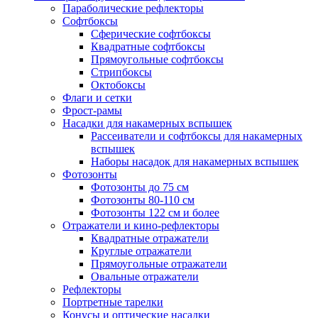
Параболические рефлекторы
Софтбоксы
Сферические софтбоксы
Квадратные софтбоксы
Прямоугольные софтбоксы
Стрипбоксы
Октобоксы
Флаги и сетки
Фрост-рамы
Насадки для накамерных вспышек
Рассеиватели и софтбоксы для накамерных
вспышек
Наборы насадок для накамерных вспышек
Фотозонты
Фотозонты до 75 см
Фотозонты 80-110 см
Фотозонты 122 см и более
Отражатели и кино-рефлекторы
Квадратные отражатели
Круглые отражатели
Прямоугольные отражатели
Овальные отражатели
Рефлекторы
Портретные тарелки
Конусы и оптические насадки