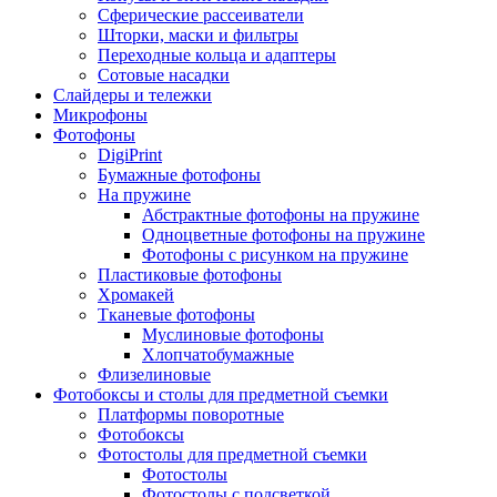
Сферические рассеиватели
Шторки, маски и фильтры
Переходные кольца и адаптеры
Сотовые насадки
Слайдеры и тележки
Микрофоны
Фотофоны
DigiPrint
Бумажные фотофоны
На пружине
Абстрактные фотофоны на пружине
Одноцветные фотофоны на пружине
Фотофоны с рисунком на пружине
Пластиковые фотофоны
Хромакей
Тканевые фотофоны
Муслиновые фотофоны
Хлопчатобумажные
Флизелиновые
Фотобоксы и столы для предметной съемки
Платформы поворотные
Фотобоксы
Фотостолы для предметной съемки
Фотостолы
Фотостолы с подсветкой