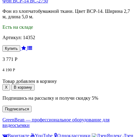
Фон BCP-14 BC-2750
Фон из хлопчатобумажной ткани. Цвет BCP-14. Ширина 2,7
м, длина 5,0 м.
Есть на складе
Артикул:
14352
3 771 Р
4 190 Р
Товар добавлен в корзину
Подпишись на рассылку и получи скидку 5%
Подписаться
GreenBean — профессиональное оборудование для
видеосъемки
Вконтакте
YouTube
Одноклассники
Яндекс.Дзен