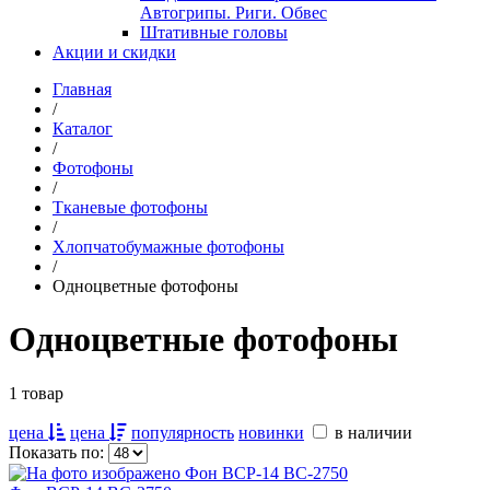
Автогрипы. Риги. Обвес
Штативные головы
Акции и скидки
Главная
/
Каталог
/
Фотофоны
/
Тканевые фотофоны
/
Хлопчатобумажные фотофоны
/
Одноцветные фотофоны
Одноцветные фотофоны
1 товар
цена
цена
популярность
новинки
в наличии
Показать по: