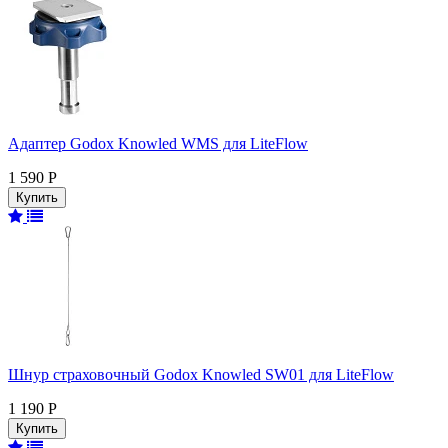
Адаптер Godox Knowled WMS для LiteFlow
1 590 Р
Шнур страховочный Godox Knowled SW01 для LiteFlow
1 190 Р