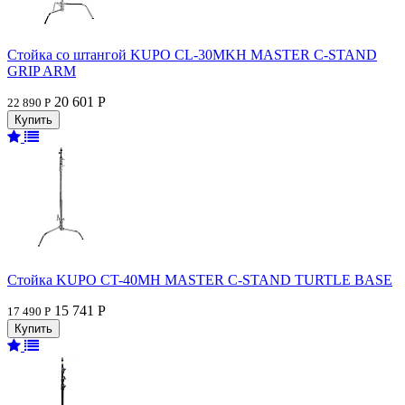
Стойка со штангой KUPO CL-30MKH MASTER C-STAND
GRIP ARM
20 601 Р
22 890 Р
Стойка KUPO CT-40MH MASTER C-STAND TURTLE BASE
15 741 Р
17 490 Р