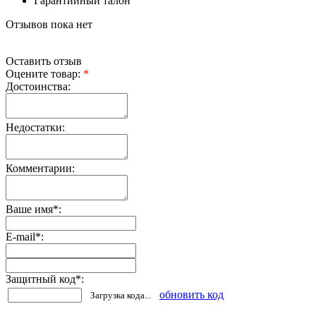
Гарантийный талон
Отзывов пока нет
Оставить отзыв
Оцените товар:
*
Достоинства:
Недостатки:
Комментарии:
Ваше имя
*
:
E-mail
*
:
Защитный код
*
:
обновить код
Загрузка кода...