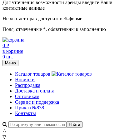
Для уточнения возможности аренды введите Ваши
контактные данные
Не хватает прав доступа к веб-форме.
Поля, отмеченные
*
, обязательны к заполнению
0 Р
в корзине
0 шт.
Меню
Каталог товаров
Новинки
Распродажа
Доставка и оплата
Оптовикам
Сервис и поддержка
Приказ №838
Контакты
△
▽