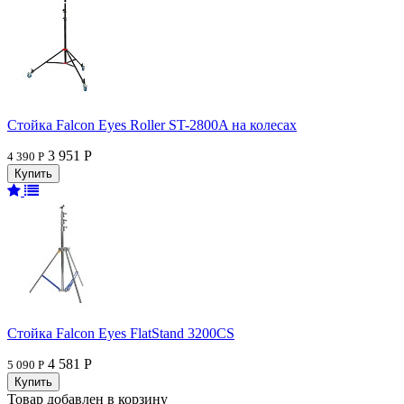
Стойка Falcon Eyes Roller ST-2800A на колесах
3 951 Р
4 390 Р
Стойка Falcon Eyes FlatStand 3200CS
4 581 Р
5 090 Р
Товар добавлен в корзину