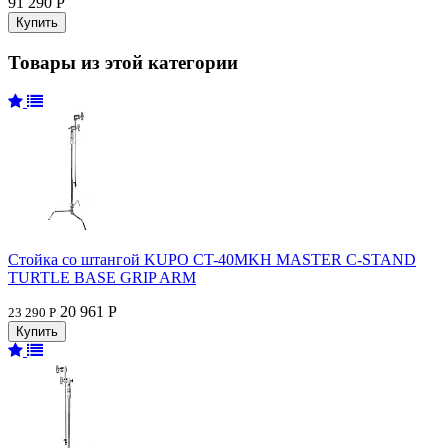
91 290 Р
Товары из этой категории
Стойка со штангой KUPO CT-40MKH MASTER C-STAND
TURTLE BASE GRIP ARM
20 961 Р
23 290 Р