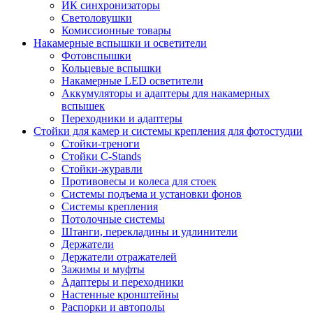
ИК синхронизаторы
Светоловушки
Комиссионные товары
Накамерные вспышки и осветители
Фотовспышки
Кольцевые вспышки
Накамерные LED осветители
Аккумуляторы и адаптеры для накамерных
вспышек
Переходники и адаптеры
Стойки для камер и системы крепления для фотостудии
Стойки-треноги
Стойки C-Stands
Стойки-журавли
Противовесы и колеса для стоек
Системы подъема и установки фонов
Системы крепления
Потолочные системы
Штанги, перекладины и удлинители
Держатели
Держатели отражателей
Зажимы и муфты
Адаптеры и переходники
Настенные кронштейны
Распорки и автополы