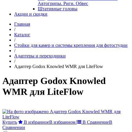
Автогрипы. Риги. Обвес
Штативные головы
Акции и скидки
Главная
/
Каталог
/
Стойки для камер и системы крепления для фотостудии
/
Адаптеры и переходники
/
Адаптер Godox Knowled WMR для LiteFlow
Адаптер Godox Knowled
WMR для LiteFlow
Купить
В избранное
В избранном
В Сравнение
В
Сравнении