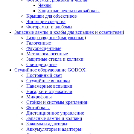
Чехлы
Защитные чехлы и аквабоксы
Крышки для объективов
Чистящие средства
Фоторамки и альбомы
Запасные лампы и колбы для вспышек и осветителей
Газоразрядные (импульсные)
Галогенные
Флуоресцентные
Металлогалогенные
Защитные стекла и колпаки
Светодиодные
Студийное оборудование GODOX
Постоянный свет
Студийные вспышки
Накамерные вспышки
Насадки и отражатели
Микрофоны
Стойки и системы крепления
Фотобоксы
Дистанционное управление
Запасные лампы и колпаки
Зажимы и адаптеры
Аккумуляторы и адаптеры