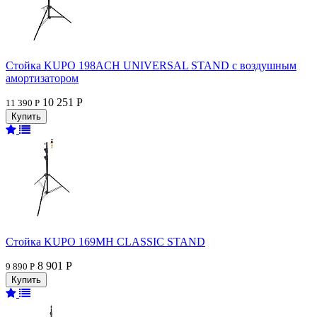
Стойка KUPO 198ACH UNIVERSAL STAND с воздушным
амортизатором
10 251 Р
11 390 Р
Стойка KUPO 169MH CLASSIC STAND
8 901 Р
9 890 Р