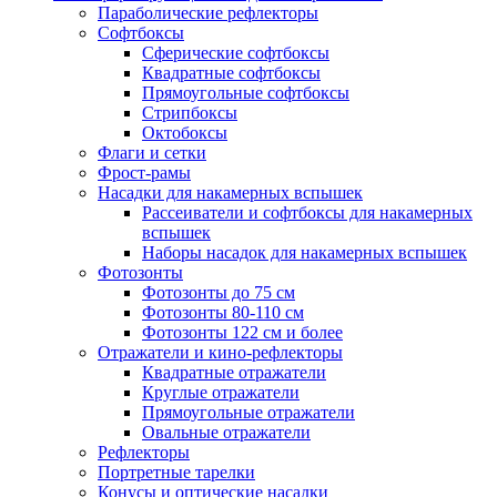
Параболические рефлекторы
Софтбоксы
Сферические софтбоксы
Квадратные софтбоксы
Прямоугольные софтбоксы
Стрипбоксы
Октобоксы
Флаги и сетки
Фрост-рамы
Насадки для накамерных вспышек
Рассеиватели и софтбоксы для накамерных
вспышек
Наборы насадок для накамерных вспышек
Фотозонты
Фотозонты до 75 см
Фотозонты 80-110 см
Фотозонты 122 см и более
Отражатели и кино-рефлекторы
Квадратные отражатели
Круглые отражатели
Прямоугольные отражатели
Овальные отражатели
Рефлекторы
Портретные тарелки
Конусы и оптические насадки