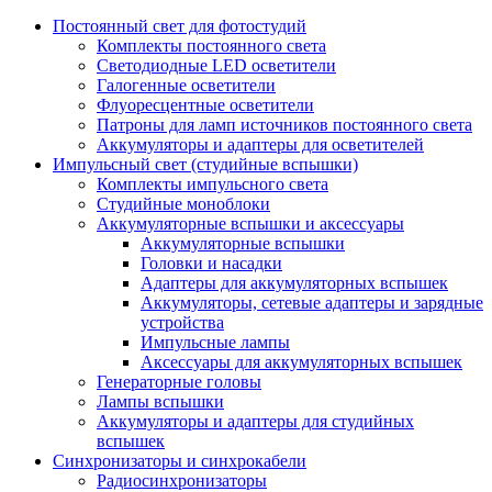
Постоянный свет для фотостудий
Комплекты постоянного света
Светодиодные LED осветители
Галогенные осветители
Флуоресцентные осветители
Патроны для ламп источников постоянного света
Аккумуляторы и адаптеры для осветителей
Импульсный свет (студийные вспышки)
Комплекты импульсного света
Студийные моноблоки
Аккумуляторные вспышки и аксессуары
Аккумуляторные вспышки
Головки и насадки
Адаптеры для аккумуляторных вспышек
Аккумуляторы, сетевые адаптеры и зарядные
устройства
Импульсные лампы
Аксессуары для аккумуляторных вспышек
Генераторные головы
Лампы вспышки
Аккумуляторы и адаптеры для студийных
вспышек
Синхронизаторы и синхрокабели
Радиосинхронизаторы