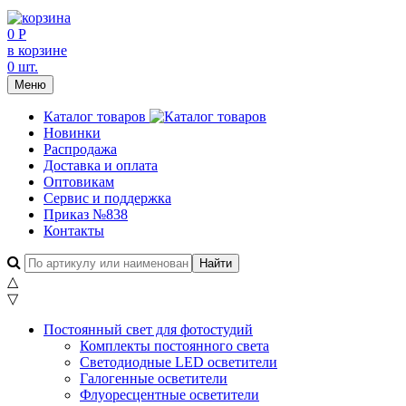
0 Р
в корзине
0 шт.
Меню
Каталог товаров
Новинки
Распродажа
Доставка и оплата
Оптовикам
Сервис и поддержка
Приказ №838
Контакты
△
▽
Постоянный свет для фотостудий
Комплекты постоянного света
Светодиодные LED осветители
Галогенные осветители
Флуоресцентные осветители