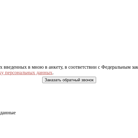
ых введенных в мною в анкету, в соответствии с Федеральным з
ку персональных данных
.
 данные