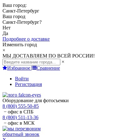
Ваш город:
Санкт-Петербург
Ваш город
Санкт-Петербург
?
Нет
Да
Подробнее о доставке
Изменить город
×
МЫ ДОСТАВЛЯЕМ ПО ВСЕЙ РОССИИ!
×
Избранное
Сравнение
Войти
Регистрация
Оборудование для фотосъемки
8 (800) 555-50-85
− офис в СПБ
8 (800) 511-13-36
− офис в МСК
обратный звонок
X