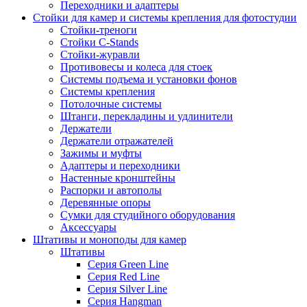
Переходники и адаптеры
Стойки для камер и системы крепления для фотостудии
Стойки-треноги
Стойки C-Stands
Стойки-журавли
Противовесы и колеса для стоек
Системы подъема и установки фонов
Системы крепления
Потолочные системы
Штанги, перекладины и удлинители
Держатели
Держатели отражателей
Зажимы и муфты
Адаптеры и переходники
Настенные кронштейны
Распорки и автополы
Деревянные опоры
Сумки для студийного оборудования
Аксессуары
Штативы и моноподы для камер
Штативы
Серия Green Line
Серия Red Line
Серия Silver Line
Серия Hangman