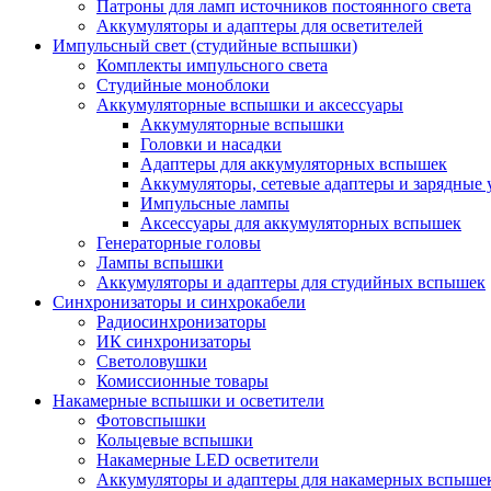
Патроны для ламп источников постоянного света
Аккумуляторы и адаптеры для осветителей
Импульсный свет (студийные вспышки)
Комплекты импульсного света
Студийные моноблоки
Аккумуляторные вспышки и аксессуары
Аккумуляторные вспышки
Головки и насадки
Адаптеры для аккумуляторных вспышек
Аккумуляторы, сетевые адаптеры и зарядные 
Импульсные лампы
Аксессуары для аккумуляторных вспышек
Генераторные головы
Лампы вспышки
Аккумуляторы и адаптеры для студийных вспышек
Синхронизаторы и синхрокабели
Радиосинхронизаторы
ИК синхронизаторы
Светоловушки
Комиссионные товары
Накамерные вспышки и осветители
Фотовспышки
Кольцевые вспышки
Накамерные LED осветители
Аккумуляторы и адаптеры для накамерных вспыше