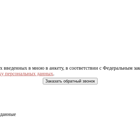
ых введенных в мною в анкету, в соответствии с Федеральным з
ку персональных данных
.
 данные