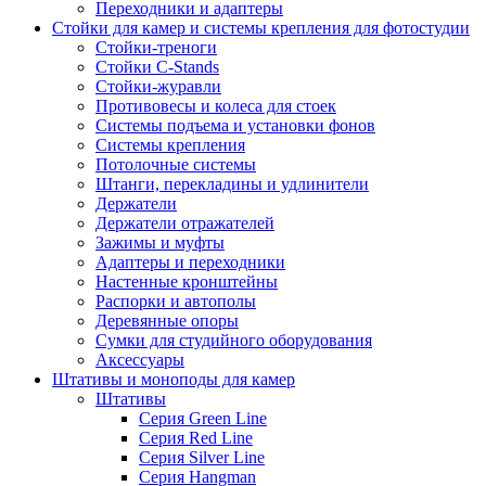
Переходники и адаптеры
Стойки для камер и системы крепления для фотостудии
Стойки-треноги
Стойки C-Stands
Стойки-журавли
Противовесы и колеса для стоек
Системы подъема и установки фонов
Системы крепления
Потолочные системы
Штанги, перекладины и удлинители
Держатели
Держатели отражателей
Зажимы и муфты
Адаптеры и переходники
Настенные кронштейны
Распорки и автополы
Деревянные опоры
Сумки для студийного оборудования
Аксессуары
Штативы и моноподы для камер
Штативы
Серия Green Line
Серия Red Line
Серия Silver Line
Серия Hangman