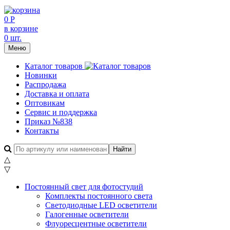
0 Р
в корзине
0 шт.
Меню
Каталог товаров
Новинки
Распродажа
Доставка и оплата
Оптовикам
Сервис и поддержка
Приказ №838
Контакты
△
▽
Постоянный свет для фотостудий
Комплекты постоянного света
Светодиодные LED осветители
Галогенные осветители
Флуоресцентные осветители