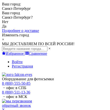
Ваш город:
Санкт-Петербург
Ваш город
Санкт-Петербург
?
Нет
Да
Подробнее о доставке
Изменить город
×
МЫ ДОСТАВЛЯЕМ ПО ВСЕЙ РОССИИ!
×
Избранное
Сравнение
Войти
Регистрация
Оборудование для фотосъемки
8 (800) 555-50-85
− офис в СПБ
8 (800) 511-13-36
− офис в МСК
обратный звонок
X