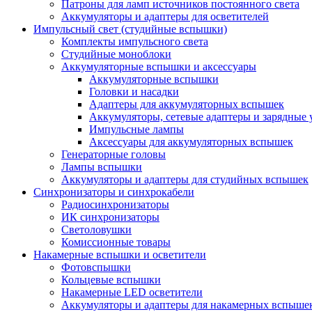
Патроны для ламп источников постоянного света
Аккумуляторы и адаптеры для осветителей
Импульсный свет (студийные вспышки)
Комплекты импульсного света
Студийные моноблоки
Аккумуляторные вспышки и аксессуары
Аккумуляторные вспышки
Головки и насадки
Адаптеры для аккумуляторных вспышек
Аккумуляторы, сетевые адаптеры и зарядные 
Импульсные лампы
Аксессуары для аккумуляторных вспышек
Генераторные головы
Лампы вспышки
Аккумуляторы и адаптеры для студийных вспышек
Синхронизаторы и синхрокабели
Радиосинхронизаторы
ИК синхронизаторы
Светоловушки
Комиссионные товары
Накамерные вспышки и осветители
Фотовспышки
Кольцевые вспышки
Накамерные LED осветители
Аккумуляторы и адаптеры для накамерных вспыше