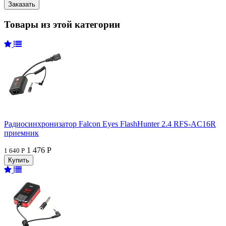
Товары из этой категории
Радиосинхронизатор Falcon Eyes FlashHunter 2.4 RFS-AC16R
приемник
1 476 Р
1 640 Р