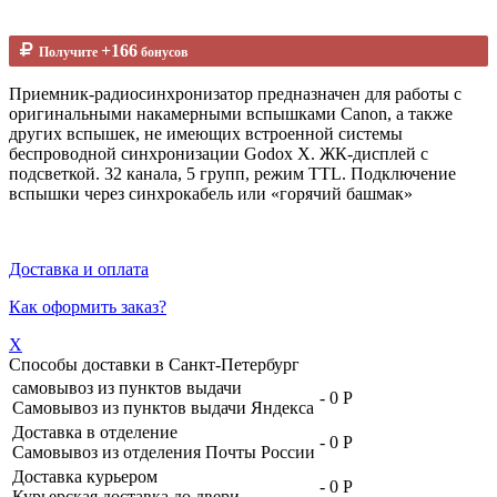
+166
Получите
бонусов
Приемник-радиосинхронизатор предназначен для работы с
оригинальными накамерными вспышками Canon, а также
других вспышек, не имеющих встроенной системы
беспроводной синхронизации Godox X. ЖК-дисплей с
подсветкой. 32 канала, 5 групп, режим TTL. Подключение
вспышки через синхрокабель или «горячий башмак»
Доставка и оплата
Как оформить заказ?
X
Способы доставки в
Санкт-Петербург
самовывоз из пунктов выдачи
-
0 Р
Самовывоз из пунктов выдачи Яндекса
Доставка в отделение
-
0 Р
Самовывоз из отделения Почты России
Доставка курьером
-
0 Р
Курьерская доставка до двери