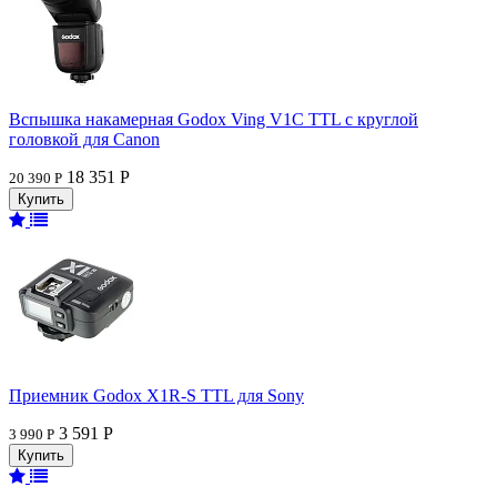
Вспышка накамерная Godox Ving V1C TTL с круглой
головкой для Canon
18 351 Р
20 390 Р
Приемник Godox X1R-S TTL для Sony
3 591 Р
3 990 Р