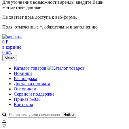
Для уточнения возможности аренды введите Ваши
контактные данные
Не хватает прав доступа к веб-форме.
Поля, отмеченные
*
, обязательны к заполнению
0 Р
в корзине
0 шт.
Меню
Каталог товаров
Новинки
Распродажа
Доставка и оплата
Оптовикам
Сервис и поддержка
Приказ №838
Контакты
△
▽