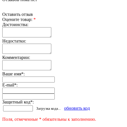
Оставить отзыв
Оцените товар:
*
Достоинства:
Недостатки:
Комментарии:
Ваше имя
*
:
E-mail
*
:
Защитный код
*
:
обновить код
Загрузка кода...
Поля, отмеченные * обязательны к заполнению.