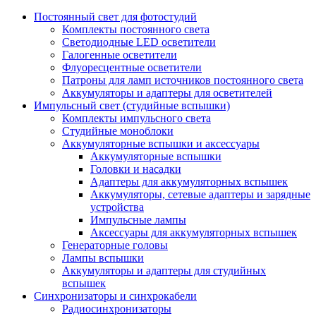
Постоянный свет для фотостудий
Комплекты постоянного света
Светодиодные LED осветители
Галогенные осветители
Флуоресцентные осветители
Патроны для ламп источников постоянного света
Аккумуляторы и адаптеры для осветителей
Импульсный свет (студийные вспышки)
Комплекты импульсного света
Студийные моноблоки
Аккумуляторные вспышки и аксессуары
Аккумуляторные вспышки
Головки и насадки
Адаптеры для аккумуляторных вспышек
Аккумуляторы, сетевые адаптеры и зарядные
устройства
Импульсные лампы
Аксессуары для аккумуляторных вспышек
Генераторные головы
Лампы вспышки
Аккумуляторы и адаптеры для студийных
вспышек
Синхронизаторы и синхрокабели
Радиосинхронизаторы