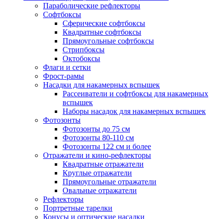
Параболические рефлекторы
Софтбоксы
Сферические софтбоксы
Квадратные софтбоксы
Прямоугольные софтбоксы
Стрипбоксы
Октобоксы
Флаги и сетки
Фрост-рамы
Насадки для накамерных вспышек
Рассеиватели и софтбоксы для накамерных
вспышек
Наборы насадок для накамерных вспышек
Фотозонты
Фотозонты до 75 см
Фотозонты 80-110 см
Фотозонты 122 см и более
Отражатели и кино-рефлекторы
Квадратные отражатели
Круглые отражатели
Прямоугольные отражатели
Овальные отражатели
Рефлекторы
Портретные тарелки
Конусы и оптические насадки