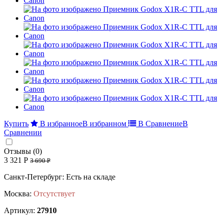
Купить
В избранное
В избранном
В Сравнение
В
Сравнении
Отзывы (0)
3 321 Р
3 690 Р
Санкт-Петербург: Есть на складе
Москва:
Отсутствует
Артикул:
27910