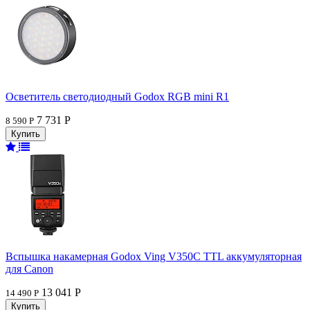
Осветитель светодиодный Godox RGB mini R1
7 731 Р
8 590 Р
Вспышка накамерная Godox Ving V350C TTL аккумуляторная
для Canon
13 041 Р
14 490 Р