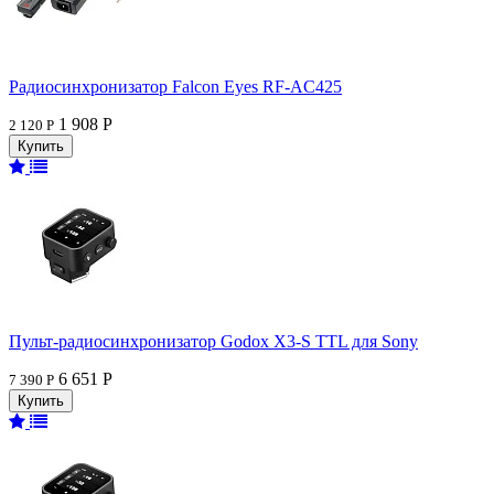
Радиосинхронизатор Falcon Eyes RF-AC425
1 908 Р
2 120 Р
Пульт-радиосинхронизатор Godox X3-S TTL для Sony
6 651 Р
7 390 Р