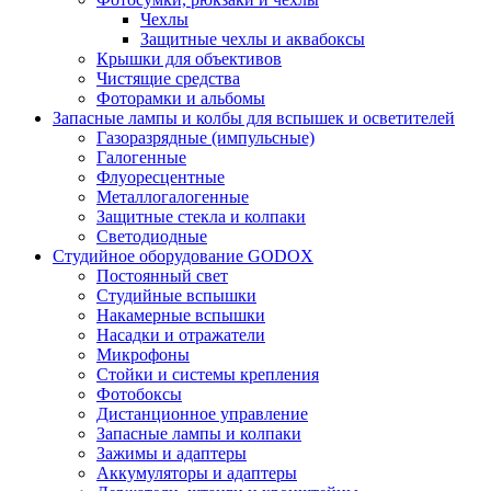
Чехлы
Защитные чехлы и аквабоксы
Крышки для объективов
Чистящие средства
Фоторамки и альбомы
Запасные лампы и колбы для вспышек и осветителей
Газоразрядные (импульсные)
Галогенные
Флуоресцентные
Металлогалогенные
Защитные стекла и колпаки
Светодиодные
Студийное оборудование GODOX
Постоянный свет
Студийные вспышки
Накамерные вспышки
Насадки и отражатели
Микрофоны
Стойки и системы крепления
Фотобоксы
Дистанционное управление
Запасные лампы и колпаки
Зажимы и адаптеры
Аккумуляторы и адаптеры