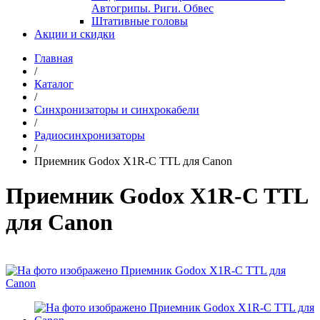
Автогрипы. Риги. Обвес
Штативные головы
Акции и скидки
Главная
/
Каталог
/
Синхронизаторы и синхрокабели
/
Радиосинхронизаторы
/
Приемник Godox X1R-C TTL для Canon
Приемник Godox X1R-C TTL
для Canon