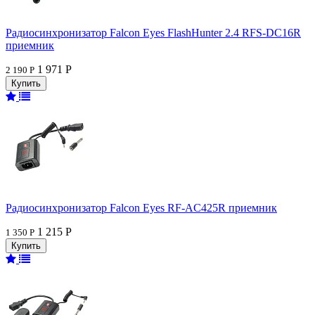
Радиосинхронизатор Falcon Eyes FlashHunter 2.4 RFS-DC16R
приемник
1 971 Р
2 190 Р
Радиосинхронизатор Falcon Eyes RF-AC425R приемник
1 215 Р
1 350 Р