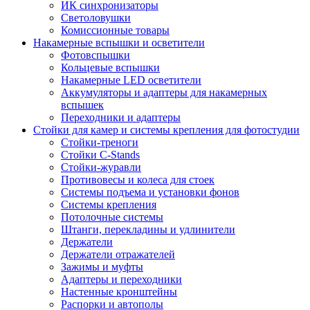
ИК синхронизаторы
Светоловушки
Комиссионные товары
Накамерные вспышки и осветители
Фотовспышки
Кольцевые вспышки
Накамерные LED осветители
Аккумуляторы и адаптеры для накамерных
вспышек
Переходники и адаптеры
Стойки для камер и системы крепления для фотостудии
Стойки-треноги
Стойки C-Stands
Стойки-журавли
Противовесы и колеса для стоек
Системы подъема и установки фонов
Системы крепления
Потолочные системы
Штанги, перекладины и удлинители
Держатели
Держатели отражателей
Зажимы и муфты
Адаптеры и переходники
Настенные кронштейны
Распорки и автополы