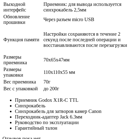
Выходной
Приемник: для вывода используется
интерфейс
синхрокабель 2,5мм
Обновление
Через разъем micro USB
прошивки
Настройки сохраняются в течение 2
Функция памяти
секунд после последней операции и
восстанавливаются после перезагрузки
Размеры
70х65х47мм
приемника
Размеры
110х110х55 мм
упаковки
Вес приемника
70г
Вес с упаковкой
до 200г
Приемник Godox X1R-C TTL
Синхрокабель
Синхрокабель для затворов камер Canon
Переходник-адаптер Jack 6.3мм
Руководство по эксплуатации
Гарантийный талон
Отзывов пока нет