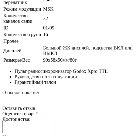
передатчик
Режим модуляции
MSK
Количество
32
каналов связи
ID
01-99
Количество групп
16
Прочее
Большой ЖК дисплей, подсветка ВКЛ или
Дисплей
ВЫКЛ
Размеры/Вес
90х58х50мм/80г
Пульт-радиосинхронизатор Godox Xpro TTL
Руководство по эксплуатации
Гарантийный талон
Отзывов пока нет
Оставить отзыв
Оцените товар:
*
Достоинства: