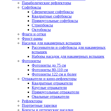
Параболические рефлекторы
Софтбоксы
Сферические софтбоксы
Квадратные софтбоксы
Прямоугольные софтбоксы
Стрипбоксы
Октобоксы
Флаги и сетки
Фрост-рамы
Насадки для накамерных вспышек
Рассеиватели и софтбоксы для накамерных
вспышек
Наборы насадок для накамерных вспышек
Фотозонты
Фотозонты до 75 см
Фотозонты 80-110 см
Фотозонты 122 см и более
Отражатели и кино-рефлекторы
Квадратные отражатели
Круглые отражатели
Прямоугольные отражатели
Овальные отражатели
Рефлекторы
Портретные тарелки
Конусы и оптические насадки