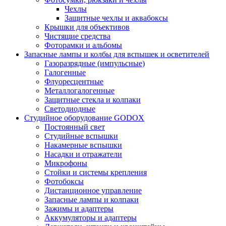
Чехлы
Защитные чехлы и аквабоксы
Крышки для объективов
Чистящие средства
Фоторамки и альбомы
Запасные лампы и колбы для вспышек и осветителей
Газоразрядные (импульсные)
Галогенные
Флуоресцентные
Металлогалогенные
Защитные стекла и колпаки
Светодиодные
Студийное оборудование GODOX
Постоянный свет
Студийные вспышки
Накамерные вспышки
Насадки и отражатели
Микрофоны
Стойки и системы крепления
Фотобоксы
Дистанционное управление
Запасные лампы и колпаки
Зажимы и адаптеры
Аккумуляторы и адаптеры