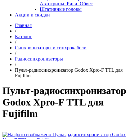
Автогрипы. Риги. Обвес
Штативные головы
Акции и скидки
Главная
/
Каталог
/
Синхронизаторы и синхрокабели
/
Радиосинхронизаторы
/
Пульт-радиосинхронизатор Godox Xpro-F TTL для
Fujifilm
Пульт-радиосинхронизатор
Godox Xpro-F TTL для
Fujifilm