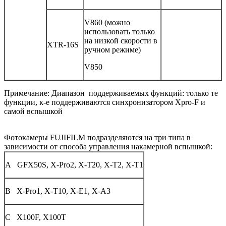
V860 (можно
использовать только
на низкой скорости в
XTR-16S
ручном режиме)
V850
Примечание: Диапазон поддерживаемых функций: только те
функции, к-е поддерживаются синхронизатором Xpro-F и
самой вспышкой
Фотокамеры FUJIFILM подразделяются на три типа в
зависимости от способа управления накамерной вспышкой:
A GFX50S, X-Pro2, X-T20, X-T2, X-T1
B X-Pro1, X-T10, X-E1, X-A3
C X100F, X100T