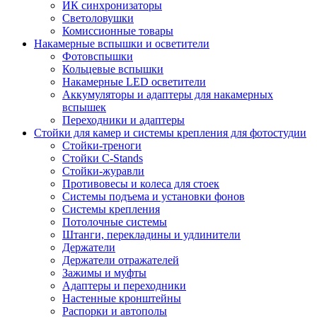
ИК синхронизаторы
Светоловушки
Комиссионные товары
Накамерные вспышки и осветители
Фотовспышки
Кольцевые вспышки
Накамерные LED осветители
Аккумуляторы и адаптеры для накамерных
вспышек
Переходники и адаптеры
Стойки для камер и системы крепления для фотостудии
Стойки-треноги
Стойки C-Stands
Стойки-журавли
Противовесы и колеса для стоек
Системы подъема и установки фонов
Системы крепления
Потолочные системы
Штанги, перекладины и удлинители
Держатели
Держатели отражателей
Зажимы и муфты
Адаптеры и переходники
Настенные кронштейны
Распорки и автополы