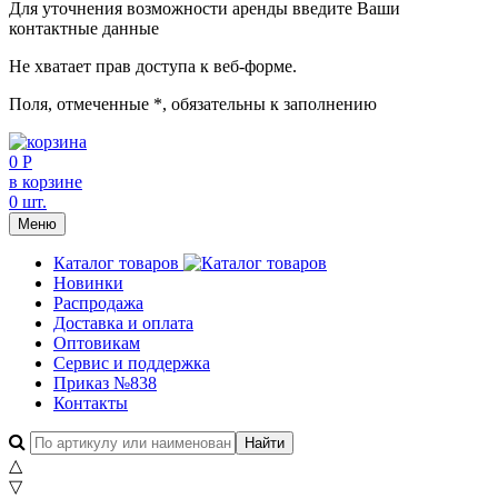
Для уточнения возможности аренды введите Ваши
контактные данные
Не хватает прав доступа к веб-форме.
Поля, отмеченные
*
, обязательны к заполнению
0 Р
в корзине
0 шт.
Меню
Каталог товаров
Новинки
Распродажа
Доставка и оплата
Оптовикам
Сервис и поддержка
Приказ №838
Контакты
△
▽