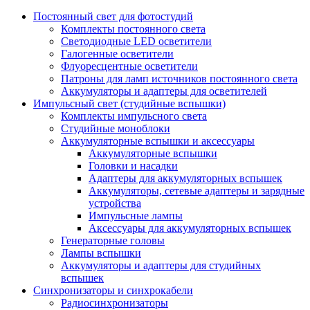
Постоянный свет для фотостудий
Комплекты постоянного света
Светодиодные LED осветители
Галогенные осветители
Флуоресцентные осветители
Патроны для ламп источников постоянного света
Аккумуляторы и адаптеры для осветителей
Импульсный свет (студийные вспышки)
Комплекты импульсного света
Студийные моноблоки
Аккумуляторные вспышки и аксессуары
Аккумуляторные вспышки
Головки и насадки
Адаптеры для аккумуляторных вспышек
Аккумуляторы, сетевые адаптеры и зарядные
устройства
Импульсные лампы
Аксессуары для аккумуляторных вспышек
Генераторные головы
Лампы вспышки
Аккумуляторы и адаптеры для студийных
вспышек
Синхронизаторы и синхрокабели
Радиосинхронизаторы