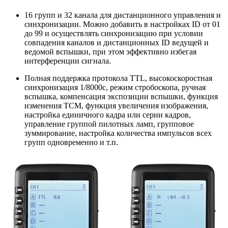
16 групп и 32 канала для дистанционного управления и
синхронизации. Можно добавить в настройках ID от 01
до 99 и осуществлять синхронизацию при условии
совпадения каналов и дистанционных ID ведущей и
ведомой вспышки, при этом эффективно избегая
интерференции сигнала.
Полная поддержка протокола TTL, высокоскоростная
синхронизация 1/8000с, режим стробоскопа, ручная
вспышка, компенсация экспозиции вспышки, функция
изменения TCM, функция увеличения изображения,
настройка единичного кадра или серии кадров,
управление группой пилотных ламп, групповое
зуммирование, настройка количества импульсов всех
групп одновременно и т.п.