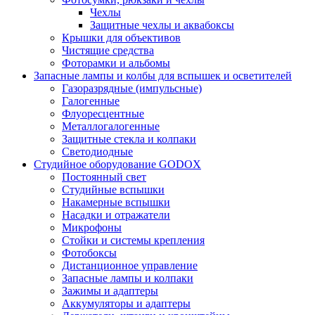
Чехлы
Защитные чехлы и аквабоксы
Крышки для объективов
Чистящие средства
Фоторамки и альбомы
Запасные лампы и колбы для вспышек и осветителей
Газоразрядные (импульсные)
Галогенные
Флуоресцентные
Металлогалогенные
Защитные стекла и колпаки
Светодиодные
Студийное оборудование GODOX
Постоянный свет
Студийные вспышки
Накамерные вспышки
Насадки и отражатели
Микрофоны
Стойки и системы крепления
Фотобоксы
Дистанционное управление
Запасные лампы и колпаки
Зажимы и адаптеры
Аккумуляторы и адаптеры