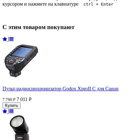
курсором и нажмите на клавиатуре
ctrl + Enter
С этим товаром покупают
Пульт-радиосинхронизатор Godox XproII C для Canon
7 011 Р
7 790 Р