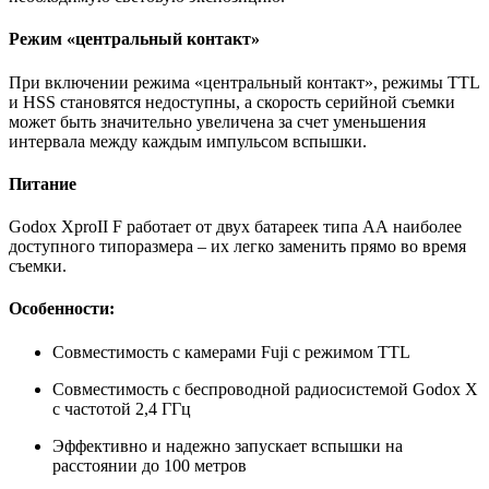
Режим «центральный контакт»
При включении режима «центральный контакт», режимы TTL
и HSS становятся недоступны, а скорость серийной съемки
может быть значительно увеличена за счет уменьшения
интервала между каждым импульсом вспышки.
Питание
Godox XproII F работает от двух батареек типа АА наиболее
доступного типоразмера – их легко заменить прямо во время
съемки.
Особенности:
Совместимость с камерами Fuji с режимом TTL
Совместимость с беспроводной радиосистемой Godox X
с частотой 2,4 ГГц
Эффективно и надежно запускает вспышки на
расстоянии до 100 метров