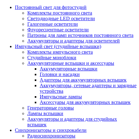
Постоянный свет для фотостудий
Комплекты постоянного света
Светодиодные LED осветители
Галогенные осветители
Флуоресцентные осветители
Патроны для ламп источников постоянного света
Аккумуляторы и адаптеры для осветителей
Импульсный свет (студийные вспышки)
Комплекты импульсного света
Студийные моноблоки
Аккумуляторные вспышки и аксессуары
Аккумуляторные вспышки
Головки и насадки
Адаптеры для аккумуляторных вспышек
Аккумуляторы, сетевые адаптеры и зарядные
устройства
Импульсные лампы
Аксессуары для аккумуляторных вспышек
Генераторные головы
Лампы вспышки
Аккумуляторы и адаптеры для студийных
вспышек
Синхронизаторы и синхрокабели
Радиосинхронизаторы