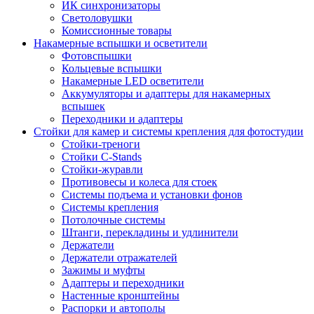
ИК синхронизаторы
Светоловушки
Комиссионные товары
Накамерные вспышки и осветители
Фотовспышки
Кольцевые вспышки
Накамерные LED осветители
Аккумуляторы и адаптеры для накамерных
вспышек
Переходники и адаптеры
Стойки для камер и системы крепления для фотостудии
Стойки-треноги
Стойки C-Stands
Стойки-журавли
Противовесы и колеса для стоек
Системы подъема и установки фонов
Системы крепления
Потолочные системы
Штанги, перекладины и удлинители
Держатели
Держатели отражателей
Зажимы и муфты
Адаптеры и переходники
Настенные кронштейны
Распорки и автополы