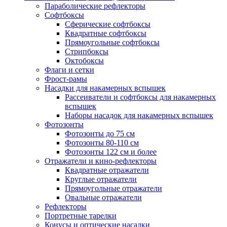
Параболические рефлекторы
Софтбоксы
Сферические софтбоксы
Квадратные софтбоксы
Прямоугольные софтбоксы
Стрипбоксы
Октобоксы
Флаги и сетки
Фрост-рамы
Насадки для накамерных вспышек
Рассеиватели и софтбоксы для накамерных
вспышек
Наборы насадок для накамерных вспышек
Фотозонты
Фотозонты до 75 см
Фотозонты 80-110 см
Фотозонты 122 см и более
Отражатели и кино-рефлекторы
Квадратные отражатели
Круглые отражатели
Прямоугольные отражатели
Овальные отражатели
Рефлекторы
Портретные тарелки
Конусы и оптические насадки