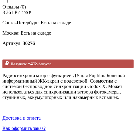
Отзывы (0)
8 361 Р
9 290 Р
Санкт-Петербург: Есть на складе
Москва: Есть на складе
Артикул:
30276
+418
Получите
бонусов
Радиосинхронизатор с функцией ДУ для Fujifilm. Большой
информативный ЖК-экран с подсветкой. Совместим с
системой беспроводной синхронизации Godox X. Может
использоваться для синхронизации затвора фотокамеры,
студийных, аккумуляторных или накамерных вспышек.
Доставка и оплата
Как оформить заказ?