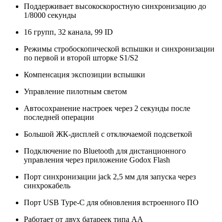
Поддерживает высокоскоростную синхронизацию до
1/8000 секунды
16 групп, 32 канала, 99 ID
Режимы стробоскопической вспышки и синхронизации
по первой и второй шторке S1/S2
Компенсация экспозиции вспышки
Управление пилотным светом
Автосохранение настроек через 2 секунды после
последней операции
Большой ЖК-дисплей с отключаемой подсветкой
Подключение по Bluetooth для дистанционного
управления через приложение Godox Flash
Порт синхронизации jack 2,5 мм для запуска через
синхрокабель
Порт USB Type-C для обновления встроенного ПО
Работает от двух батареек типа АА