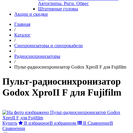
Автогрипы. Риги. Обвес
Штативные головы
Акции и скидки
Главная
/
Каталог
/
Синхронизаторы и синхрокабели
/
Радиосинхронизаторы
/
Пульт-радиосинхронизатор Godox XproII F для Fujifilm
Пульт-радиосинхронизатор
Godox XproII F для Fujifilm
Купить
В избранное
В избранном
В Сравнение
В
Сравнении