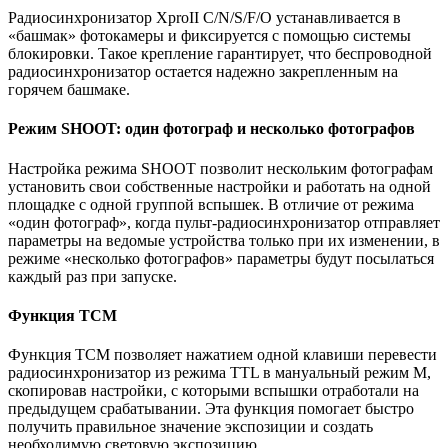
Радиосинхронизатор XproII C/N/S/F/O устанавливается в
«башмак» фотокамеры и фиксируется с помощью системы
блокировки. Такое крепление гарантирует, что беспроводной
радиосинхронизатор остается надежно закрепленным на
горячем башмаке.
Режим SHOOT: один фотограф и несколько фотографов
Настройка режима SHOOT позволит нескольким фотографам
установить свои собственные настройки и работать на одной
площадке с одной группой вспышек. В отличие от режима
«один фотограф», когда пульт-радиосинхронизатор отправляет
параметры на ведомые устройства только при их изменении, в
режиме «несколько фотографов» параметры будут посылаться
каждый раз при запуске.
Функция TCM
Функция TCM позволяет нажатием одной клавиши перевести
радиосинхронизатор из режима TTL в мануальный режим М,
скопировав настройки, с которыми вспышки отработали на
предыдущем срабатывании. Эта функция помогает быстро
получить правильное значение экспозиции и создать
необходимую световую экспозицию.