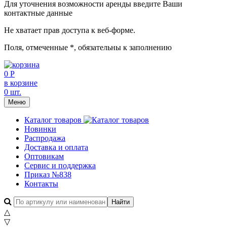
Для уточнения возможности аренды введите Ваши
контактные данные
Не хватает прав доступа к веб-форме.
Поля, отмеченные
*
, обязательны к заполнению
0 Р
в корзине
0 шт.
Меню
Каталог товаров
Новинки
Распродажа
Доставка и оплата
Оптовикам
Сервис и поддержка
Приказ №838
Контакты
△
▽