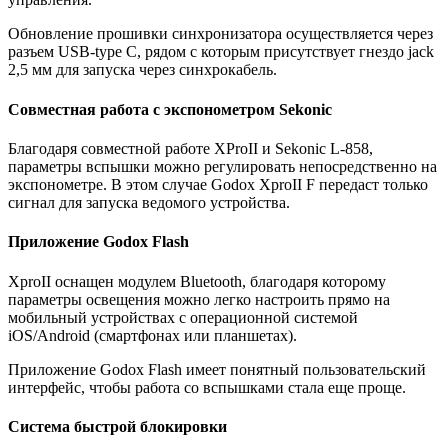
Обновление прошивки синхронизатора осуществляется через
разъем USB-type С, рядом с которым присутствует гнездо jack
2,5 мм для запуска через синхрокабель.
Совместная работа с экспонометром Sekonic
Благодаря совместной работе XProII и Sekonic L-858,
параметры вспышки можно регулировать непосредственно на
экспонометре. В этом случае Godox XproII F передаст только
сигнал для запуска ведомого устройства.
Приложение Godox Flash
XproII оснащен модулем Bluetooth, благодаря которому
параметры освещения можно легко настроить прямо на
мобильный устройствах c операционной системой
iOS/Android (смартфонах или планшетах).
Приложение Godox Flash имеет понятный пользовательский
интерфейс, чтобы работа со вспышками стала еще проще.
Система быстрой блокировки