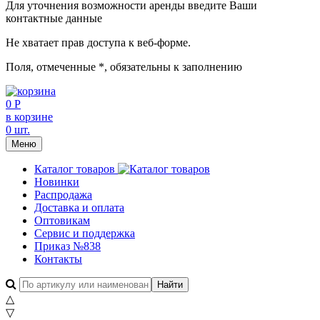
Для уточнения возможности аренды введите Ваши
контактные данные
Не хватает прав доступа к веб-форме.
Поля, отмеченные
*
, обязательны к заполнению
0 Р
в корзине
0 шт.
Меню
Каталог товаров
Новинки
Распродажа
Доставка и оплата
Оптовикам
Сервис и поддержка
Приказ №838
Контакты
△
▽