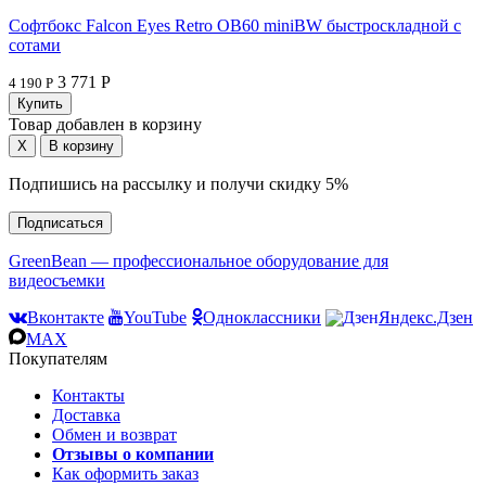
Софтбокс Falcon Eyes Retro OB60 miniBW быстроскладной с
сотами
3 771 Р
4 190 Р
Товар добавлен в корзину
Подпишись на рассылку и получи скидку 5%
Подписаться
GreenBean — профессиональное оборудование для
видеосъемки
Вконтакте
YouTube
Одноклассники
Яндекс.Дзен
MAX
Покупателям
Контакты
Доставка
Обмен и возврат
Отзывы о компании
Как оформить заказ