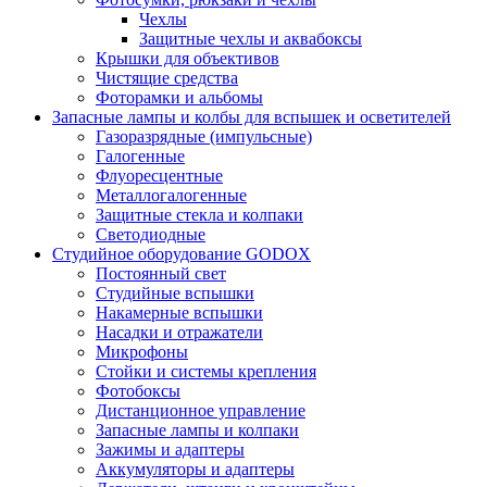
Чехлы
Защитные чехлы и аквабоксы
Крышки для объективов
Чистящие средства
Фоторамки и альбомы
Запасные лампы и колбы для вспышек и осветителей
Газоразрядные (импульсные)
Галогенные
Флуоресцентные
Металлогалогенные
Защитные стекла и колпаки
Светодиодные
Студийное оборудование GODOX
Постоянный свет
Студийные вспышки
Накамерные вспышки
Насадки и отражатели
Микрофоны
Стойки и системы крепления
Фотобоксы
Дистанционное управление
Запасные лампы и колпаки
Зажимы и адаптеры
Аккумуляторы и адаптеры