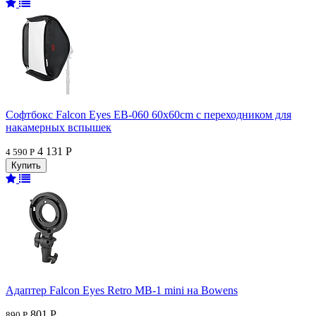
Софтбокс Falcon Eyes EB-060 60x60cm с переходником для
накамерных вспышек
4 131 Р
4 590 Р
Адаптер Falcon Eyes Retro MB-1 mini на Bowens
801 Р
890 Р