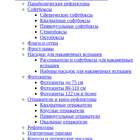
Параболические рефлекторы
Софтбоксы
Сферические софтбоксы
Квадратные софтбоксы
Прямоугольные софтбоксы
Стрипбоксы
Октобоксы
Флаги и сетки
Фрост-рамы
Насадки для накамерных вспышек
Рассеиватели и софтбоксы для накамерных
вспышек
Наборы насадок для накамерных вспышек
Фотозонты
Фотозонты до 75 см
Фотозонты 80-110 см
Фотозонты 122 см и более
Отражатели и кино-рефлекторы
Квадратные отражатели
Круглые отражатели
Прямоугольные отражатели
Овальные отражатели
Рефлекторы
Портретные тарелки
Конусы и оптические насадки