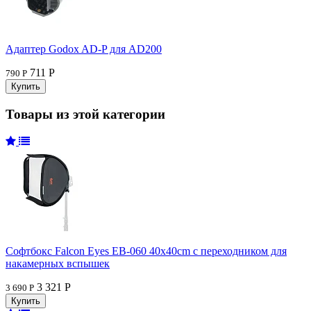
Адаптер Godox AD-P для AD200
711 Р
790 Р
Товары из этой категории
Софтбокс Falcon Eyes EB-060 40x40cm с переходником для
накамерных вспышек
3 321 Р
3 690 Р