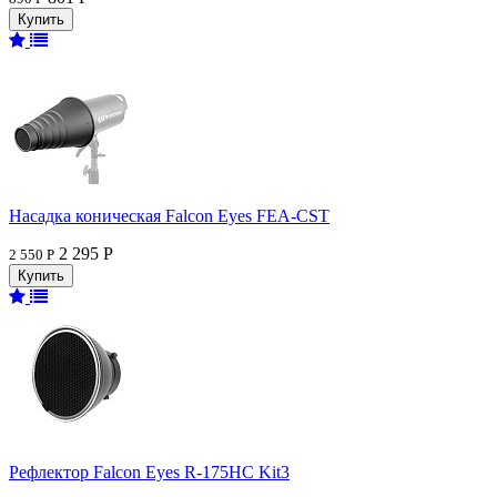
Насадка коническая Falcon Eyes FEA-CST
2 295 Р
2 550 Р
Рефлектор Falcon Eyes R-175HC Kit3