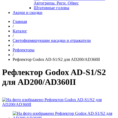
Автогрипы. Риги. Обвес
Штативные головы
Акции и скидки
Главная
/
Каталог
/
Светоформирующие насадки и отражатели
/
Рефлекторы
/
Рефлектор Godox AD-S1/S2 для AD200/AD360II
Рефлектор Godox AD-S1/S2
для AD200/AD360II