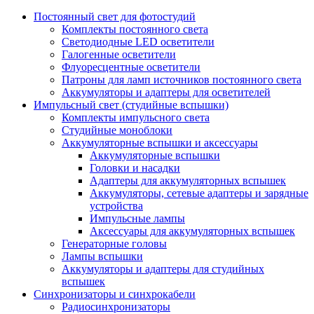
Постоянный свет для фотостудий
Комплекты постоянного света
Светодиодные LED осветители
Галогенные осветители
Флуоресцентные осветители
Патроны для ламп источников постоянного света
Аккумуляторы и адаптеры для осветителей
Импульсный свет (студийные вспышки)
Комплекты импульсного света
Студийные моноблоки
Аккумуляторные вспышки и аксессуары
Аккумуляторные вспышки
Головки и насадки
Адаптеры для аккумуляторных вспышек
Аккумуляторы, сетевые адаптеры и зарядные
устройства
Импульсные лампы
Аксессуары для аккумуляторных вспышек
Генераторные головы
Лампы вспышки
Аккумуляторы и адаптеры для студийных
вспышек
Синхронизаторы и синхрокабели
Радиосинхронизаторы