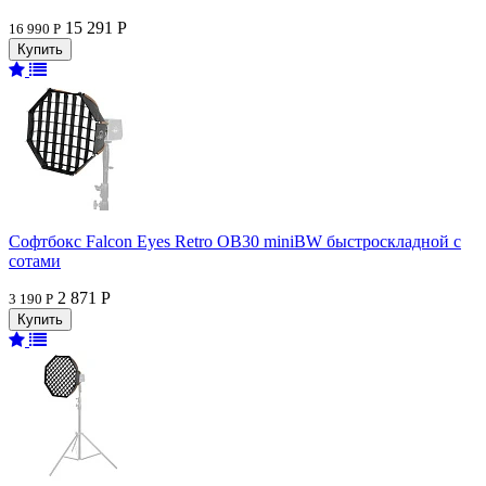
15 291 Р
16 990 Р
Софтбокс Falcon Eyes Retro OB30 miniBW быстроскладной с
сотами
2 871 Р
3 190 Р