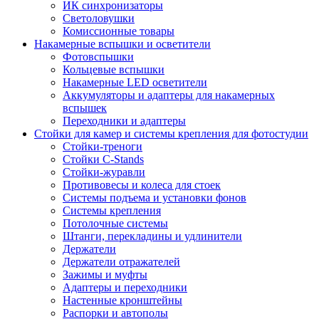
ИК синхронизаторы
Светоловушки
Комиссионные товары
Накамерные вспышки и осветители
Фотовспышки
Кольцевые вспышки
Накамерные LED осветители
Аккумуляторы и адаптеры для накамерных
вспышек
Переходники и адаптеры
Стойки для камер и системы крепления для фотостудии
Стойки-треноги
Стойки C-Stands
Стойки-журавли
Противовесы и колеса для стоек
Системы подъема и установки фонов
Системы крепления
Потолочные системы
Штанги, перекладины и удлинители
Держатели
Держатели отражателей
Зажимы и муфты
Адаптеры и переходники
Настенные кронштейны
Распорки и автополы