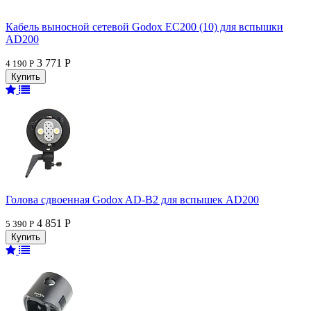
Кабель выносной сетевой Godox ЕС200 (10) для вспышки
AD200
3 771 Р
4 190 Р
Голова сдвоенная Godox AD-B2 для вспышек AD200
4 851 Р
5 390 Р