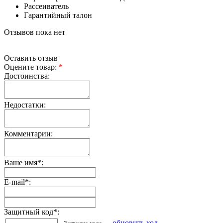
Рассеиватель
Гарантийный талон
Отзывов пока нет
Оставить отзыв
Оцените товар:
*
Достоинства:
Недостатки:
Комментарии:
Ваше имя
*
:
E-mail
*
:
Защитный код
*
:
обновить код