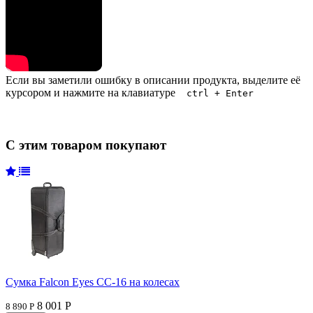
Если вы заметили ошибку в описании продукта, выделите её
курсором и нажмите на клавиатуре
ctrl + Enter
С этим товаром покупают
Сумка Falcon Eyes CC-16 на колесах
8 001 Р
8 890 Р