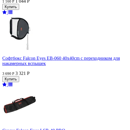
1 044 Р
1 160 Р
Софтбокс Falcon Eyes EB-060 40x40cm с переходником для
накамерных вспышек
3 321 Р
3 690 Р