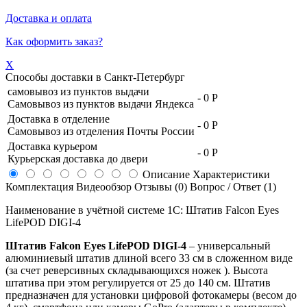
Доставка и оплата
Как оформить заказ?
X
Способы доставки в
Санкт-Петербург
самовывоз из пунктов выдачи
-
0 Р
Самовывоз из пунктов выдачи Яндекса
Доставка в отделение
-
0 Р
Самовывоз из отделения Почты России
Доставка курьером
-
0 Р
Курьерская доставка до двери
Описание
Характеристики
Комплектация
Видеообзор
Отзывы (0)
Вопрос / Ответ (1)
Наименование в учётной системе 1С: Штатив Falcon Eyes
LifePOD DIGI-4
Штатив Falcon Eyes LifePOD DIGI-4
– универсальный
алюминиевый штатив длиной всего 33 см в сложенном виде
(за счет реверсивных складывающихся ножек ). Высота
штатива при этом регулируется от 25 до 140 см. Штатив
предназначен для установки цифровой фотокамеры (весом до