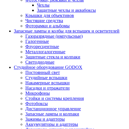
Чехлы
Защитные чехлы и аквабоксы
Крышки для объективов
Чистящие средства
Фоторамки и альбомы
Запасные лампы и колбы для вспышек и осветителей
Газоразрядные (импульсные)
Галогенные
Флуоресцентные
Металлогалогенные
Защитные стекла и колпаки
Светодиодные
Студийное оборудование GODOX
Постоянный свет
Студийные вспышки
Накамерные вспышки
Насадки и отражатели
Микрофоны
Стойки и системы крепления
Фотобоксы
Дистанционное управление
Запасные лампы и колпаки
Зажимы и адаптеры
Аккумуляторы и адаптеры