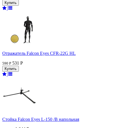
Отражатель Falcon Eyes CFR-22G HL
531 Р
590 Р
Стойка Falcon Eyes L-150 /B напольная