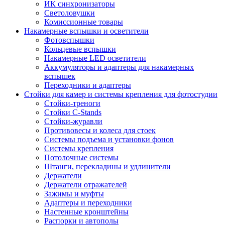
ИК синхронизаторы
Светоловушки
Комиссионные товары
Накамерные вспышки и осветители
Фотовспышки
Кольцевые вспышки
Накамерные LED осветители
Аккумуляторы и адаптеры для накамерных
вспышек
Переходники и адаптеры
Стойки для камер и системы крепления для фотостудии
Стойки-треноги
Стойки C-Stands
Стойки-журавли
Противовесы и колеса для стоек
Системы подъема и установки фонов
Системы крепления
Потолочные системы
Штанги, перекладины и удлинители
Держатели
Держатели отражателей
Зажимы и муфты
Адаптеры и переходники
Настенные кронштейны
Распорки и автополы