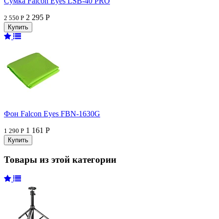
Сумка Falcon Eyes LSB-40 PRO
2 295 Р
2 550 Р
Фон Falcon Eyes FBN-1630G
1 161 Р
1 290 Р
Товары из этой категории