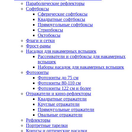
Параболические рефлекторы
Софтбоксы
Сферические софтбоксы
Квадратные софтбоксы
Прямоугольные софтбоксы
Стрипбоксы
Октобоксы
Флаги и сетки
Фрост-рамы
Насадки для накамерных вспышек
Рассеиватели и софтбоксы для накамерных
вспышек
Наборы насадок для накамерных вспышек
Фотозонты
Фотозонты до 75 см
Фотозонты 80-110 см
Фотозонты 122 см и более
Отражатели и кино-рефлекторы
Квадратные отражатели
Круглые отражатели
Прямоугольные отражатели
Овальные отражатели
Рефлекторы
Портретные тарелки
Конусы и оптические насадки