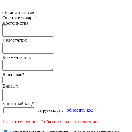
Оставить отзыв
Оцените товар:
*
Достоинства:
Недостатки:
Комментарии:
Ваше имя
*
:
E-mail
*
:
Защитный код
*
:
обновить код
Загрузка кода...
Поля, отмеченные * обязательны к заполнению.