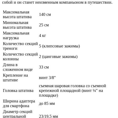
собой и он станет неизменным компаньоном в путешествии.
Максимальная
140 см
высота штатива
Минимальная
25 см
высота штатива
Максимальная
4 кг
нагрузка
Количество секций
5 (клипсовые зажимы)
треноги
Количество секций
2 (цанговые зажимы)
колонны
Длина в
33 см
сложенном виде
Крепление на
винт 3/8"
штативе
съемная шаровая головка со съемной
Головка штатива
крепежной площадной (винт ¼" на
площадке)
Ширина адаптера
до 85 мм
для смартфона
Диаметр секций
центральной
23/19.5 мм