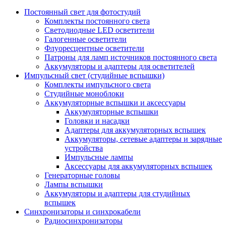
Постоянный свет для фотостудий
Комплекты постоянного света
Светодиодные LED осветители
Галогенные осветители
Флуоресцентные осветители
Патроны для ламп источников постоянного света
Аккумуляторы и адаптеры для осветителей
Импульсный свет (студийные вспышки)
Комплекты импульсного света
Студийные моноблоки
Аккумуляторные вспышки и аксессуары
Аккумуляторные вспышки
Головки и насадки
Адаптеры для аккумуляторных вспышек
Аккумуляторы, сетевые адаптеры и зарядные
устройства
Импульсные лампы
Аксессуары для аккумуляторных вспышек
Генераторные головы
Лампы вспышки
Аккумуляторы и адаптеры для студийных
вспышек
Синхронизаторы и синхрокабели
Радиосинхронизаторы