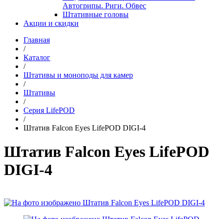
Автогрипы. Риги. Обвес
Штативные головы
Акции и скидки
Главная
/
Каталог
/
Штативы и моноподы для камер
/
Штативы
/
Серия LifePOD
/
Штатив Falcon Eyes LifePOD DIGI-4
Штатив Falcon Eyes LifePOD
DIGI-4