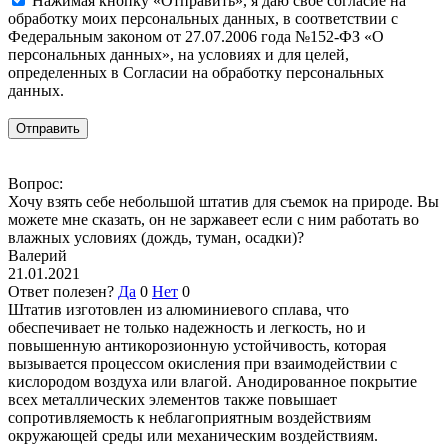
Нажимая кнопку «Отправить», я даю свое согласие на
обработку моих персональных данных, в соответствии с
Федеральным законом от 27.07.2006 года №152-ФЗ «О
персональных данных», на условиях и для целей,
определенных в Согласии на обработку персональных
данных.
Вопрос:
Хочу взять себе небольшой штатив для съемок на природе. Вы
можете мне сказать, он не заржавеет если с ним работать во
влажных условиях (дождь, туман, осадки)?
Валерий
21.01.2021
Ответ полезен?
Да
0
Нет
0
Штатив изготовлен из алюминиевого сплава, что
обеспечивает не только надежность и легкость, но и
повышенную антикорозионную устойчивость, которая
вызывается процессом окисления при взаимодействии с
кислородом воздуха или влагой. Анодированное покрытие
всех металлических элементов также повышает
сопротивляемость к неблагоприятным воздействиям
окружающей среды или механическим воздействиям.