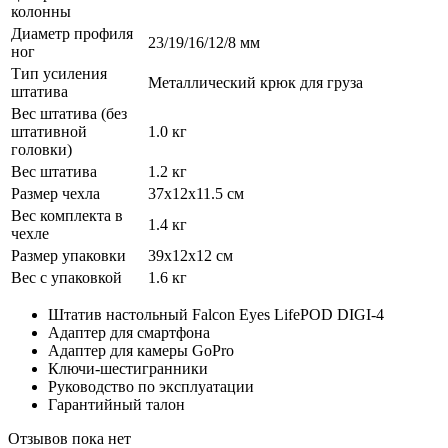
колонны
Диаметр профиля
23/19/16/12/8 мм
ног
Тип усиления
Металлический крюк для груза
штатива
Вес штатива (без
штативной
1.0 кг
головки)
Вес штатива
1.2 кг
Размер чехла
37х12х11.5 см
Вес комплекта в
1.4 кг
чехле
Размер упаковки
39х12х12 см
Вес с упаковкой
1.6 кг
Штатив настольный Falcon Eyes LifePOD DIGI-4
Адаптер для смартфона
Адаптер для камеры GoPro
Ключи-шестигранники
Руководство по эксплуатации
Гарантийный талон
Отзывов пока нет