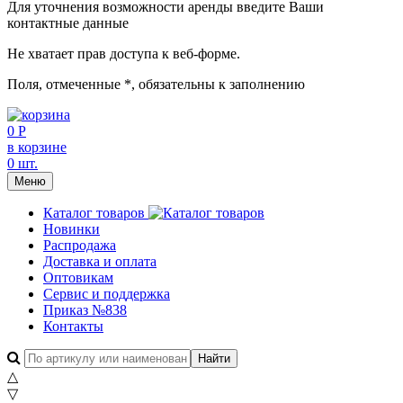
Для уточнения возможности аренды введите Ваши
контактные данные
Не хватает прав доступа к веб-форме.
Поля, отмеченные
*
, обязательны к заполнению
0 Р
в корзине
0 шт.
Меню
Каталог товаров
Новинки
Распродажа
Доставка и оплата
Оптовикам
Сервис и поддержка
Приказ №838
Контакты
△
▽