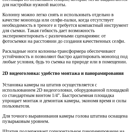
для настройки нужной высоты.
Колонну можно легко снять и использовать отдельно в
качестве монопода или селфи-палки, когда отсутствует
необходимость в треноге и требуется компактный инструмент
для съемки. Такая гибкость дает возможность
экспериментировать с различными сценариями: от
фотосъемки на расстоянии до создания качественных селфи.
Раскладные ноги колонны-трансформера обеспечивают
устойчивость и позволяют быстро адаптировать монопод под
любые условия, будь то съемка на природе или в помещении.
2D видеоголовка: удобство монтажа и панорамирования
Установка камеры на штатив осуществляется с
использованием 2D видеоголовки, оборудованной площадкой
со стандартным винтом 1/4". Быстросъемная площадка
упрощает монтаж и демонтаж камеры, экономя время и силы
пользователя.
Для точного выравнивания камеры голова штатива оснащена
пузырьковым уровнем.
Штатив поддерживает горизонтальное панорамирование на