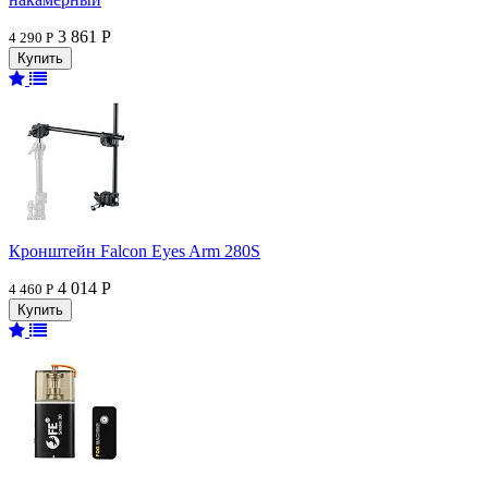
3 861 Р
4 290 Р
Кронштейн Falcon Eyes Arm 280S
4 014 Р
4 460 Р