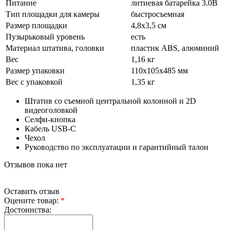
Питание
литиевая батарейка 3.0В
Тип площадки для камеры
быстросъемная
Размер площадки
4,8х3,5 см
Пузырьковый уровень
есть
Материал штатива, головки
пластик ABS, алюминий
Вес
1,16 кг
Размер упаковки
110х105х485 мм
Вес с упаковкой
1,35 кг
Штатив со съемной центральной колонной и 2D
видеоголовкой
Селфи-кнопка
Кабель USB-C
Чехол
Руководство по эксплуатации и гарантийный талон
Отзывов пока нет
Оставить отзыв
Оцените товар:
*
Достоинства: