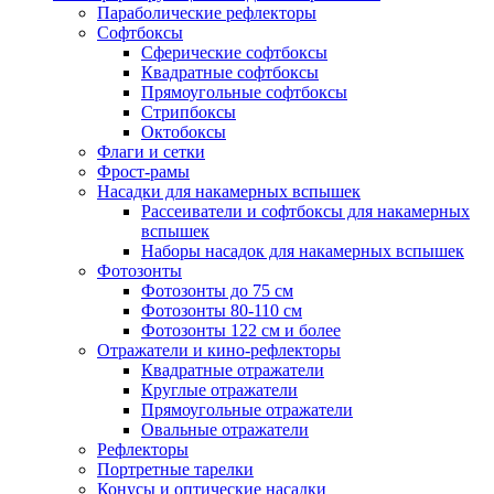
Параболические рефлекторы
Софтбоксы
Сферические софтбоксы
Квадратные софтбоксы
Прямоугольные софтбоксы
Стрипбоксы
Октобоксы
Флаги и сетки
Фрост-рамы
Насадки для накамерных вспышек
Рассеиватели и софтбоксы для накамерных
вспышек
Наборы насадок для накамерных вспышек
Фотозонты
Фотозонты до 75 см
Фотозонты 80-110 см
Фотозонты 122 см и более
Отражатели и кино-рефлекторы
Квадратные отражатели
Круглые отражатели
Прямоугольные отражатели
Овальные отражатели
Рефлекторы
Портретные тарелки
Конусы и оптические насадки