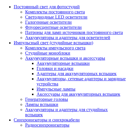
Постоянный свет для фотостудий
Комплекты постоянного света
Светодиодные LED осветители
Галогенные осветители
Флуоресцентные осветители
Патроны для ламп источников постоянного света
Аккумуляторы и адаптеры для осветителей
Импульсный свет (студийные вспышки)
Комплекты импульсного света
Студийные моноблоки
Аккумуляторные вспышки и аксессуары
Аккумуляторные вспышки
Головки и насадки
Адаптеры для аккумуляторных вспышек
Аккумуляторы, сетевые адаптеры и зарядные
устройства
Импульсные лампы
Аксессуары для аккумуляторных вспышек
Генераторные головы
Лампы вспышки
Аккумуляторы и адаптеры для студийных
вспышек
Синхронизаторы и синхрокабели
Радиосинхронизаторы