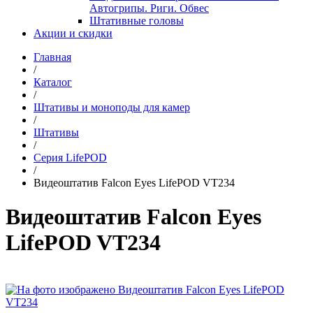
Автогрипы. Риги. Обвес
Штативные головы
Акции и скидки
Главная
/
Каталог
/
Штативы и моноподы для камер
/
Штативы
/
Серия LifePOD
/
Видеоштатив Falcon Eyes LifePOD VT234
Видеоштатив Falcon Eyes
LifePOD VT234