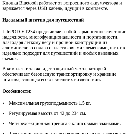
Кнопка Bluetooth работает от встроенного аккумулятора и
заряжается через USB-кабель, идущий в комплекте.
Идеальный штатив для путешествий
LifePOD VT234 представляет собой гармоничное сочетание
надежности, многофункциональности и портативности.
Благодаря легкому весу и прочной конструкции из
алюминиевого сплава с пластиковыми элементами, штатив
идеально подходит для путешествий и любых выездных
съемок.
В комплекте также идет защитный чехол, который
обеспечивает безопасную транспортировку и хранение
штатива, защищая его от внешних воздействий.
Особенности:
• Максимальная грузоподъемность 1,5 кг.
• Регулируемая высота от 42 до 234 см.
• Четырехсекционная тренога с клипсовыми зажимами.
• Телескопическая центральная колонна, используемая как