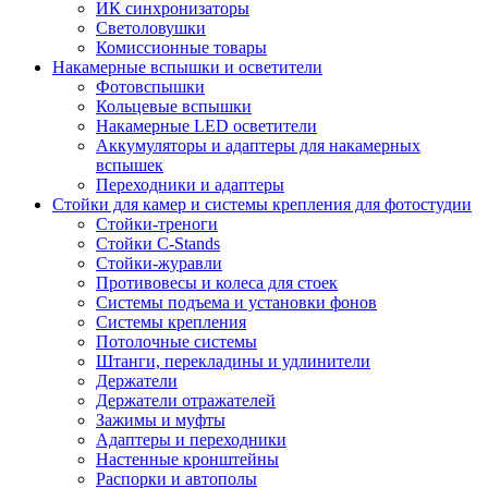
ИК синхронизаторы
Светоловушки
Комиссионные товары
Накамерные вспышки и осветители
Фотовспышки
Кольцевые вспышки
Накамерные LED осветители
Аккумуляторы и адаптеры для накамерных
вспышек
Переходники и адаптеры
Стойки для камер и системы крепления для фотостудии
Стойки-треноги
Стойки C-Stands
Стойки-журавли
Противовесы и колеса для стоек
Системы подъема и установки фонов
Системы крепления
Потолочные системы
Штанги, перекладины и удлинители
Держатели
Держатели отражателей
Зажимы и муфты
Адаптеры и переходники
Настенные кронштейны
Распорки и автополы