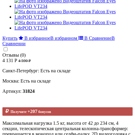
Купить
В избранное
В избранном
В Сравнение
В
Сравнении
Отзывы (0)
4 131 Р
4 590 Р
Санкт-Петербург: Есть на складе
Москва: Есть на складе
Артикул:
31824
+207
Получите
бонусов
Максимальная нагрузка 1.5 кг, высота от 42 до 234 см, 4
секции, телескопическая центральная колонна-трансформер:
превращается в монопод или селфи-палку, 2D видеоголовка с