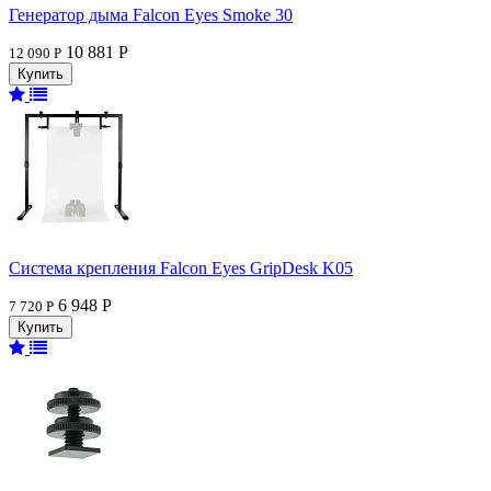
Генератор дыма Falcon Eyes Smoke 30
10 881 Р
12 090 Р
Система крепления Falcon Eyes GripDesk K05
6 948 Р
7 720 Р