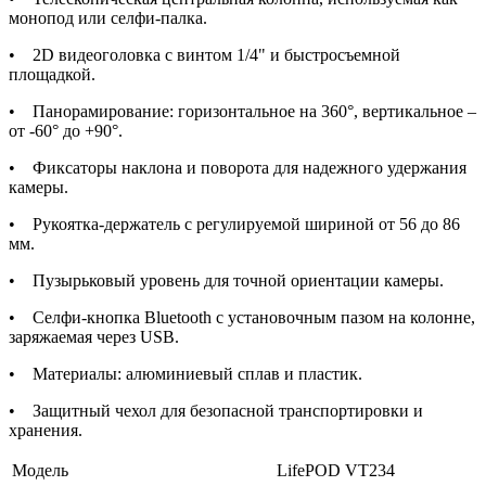
монопод или селфи-палка.
• 2D видеоголовка с винтом 1/4" и быстросъемной
площадкой.
• Панорамирование: горизонтальное на 360°, вертикальное –
от -60° до +90°.
• Фиксаторы наклона и поворота для надежного удержания
камеры.
• Рукоятка-держатель с регулируемой шириной от 56 до 86
мм.
• Пузырьковый уровень для точной ориентации камеры.
• Селфи-кнопка Bluetooth с установочным пазом на колонне,
заряжаемая через USB.
• Материалы: алюминиевый сплав и пластик.
• Защитный чехол для безопасной транспортировки и
хранения.
Модель
LifePOD VT234