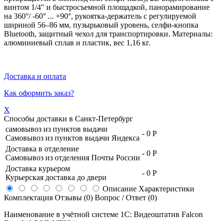
винтом 1/4" и быстросъемной площадкой, панорамирование
на 360°/ -60° ... +90°, рукоятка-держатель с регулируемой
шириной 56–86 мм, пузырьковый уровень, селфи-кнопка
Bluetooth, защитный чехол для транспортировки. Материалы:
алюминиевый сплав и пластик, вес 1,16 кг.
Доставка и оплата
Как оформить заказ?
X
Способы доставки в
Санкт-Петербург
самовывоз из пунктов выдачи
-
0 Р
Самовывоз из пунктов выдачи Яндекса
Доставка в отделение
-
0 Р
Самовывоз из отделения Почты России
Доставка курьером
-
0 Р
Курьерская доставка до двери
Описание
Характеристики
Комплектация
Отзывы (0)
Вопрос / Ответ (0)
Наименование в учётной системе 1С: Видеоштатив Falcon