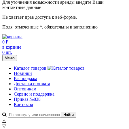
Для уточнения возможности аренды введите Ваши
контактные данные
Не хватает прав доступа к веб-форме.
Поля, отмеченные
*
, обязательны к заполнению
0 Р
в корзине
0 шт.
Меню
Каталог товаров
Новинки
Распродажа
Доставка и оплата
Оптовикам
Сервис и поддержка
Приказ №838
Контакты
△
▽