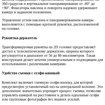
360 градусов и вертикальное панорамирование от -60° до
+90°. Фиксаторы наклона и поворота надежно удерживают
камеру в заданном положении.
Управление углом наклона и панорамированием камеры
выполняется с помощью крупной рукоятки, расположенной
на головке.
Рукоятка-держатель
Трансформируемая рукоятка на 2D головке предоставляет
доступ к телескопическому держателю, ширина которого
регулируется в диапазоне от 56 до 86 миллиметров. Такая
конструкция делает штатив универсальным и подходящим для
использования с различными камерами.
Удобство съемки с селфи-кнопкой
Комплект включает съемную селфи-кнопку, для которой
предусмотрен установочный паз на центральной колонне. Это
дополнение значительно упрощает процесс съемки, позволяя
управлять камерой на расстоянии и делать идеальные селфи
или групповые фотографии без лишних усилий.