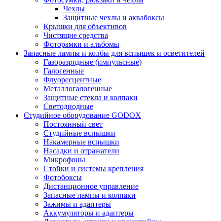
Чехлы
Защитные чехлы и аквабоксы
Крышки для объективов
Чистящие средства
Фоторамки и альбомы
Запасные лампы и колбы для вспышек и осветителей
Газоразрядные (импульсные)
Галогенные
Флуоресцентные
Металлогалогенные
Защитные стекла и колпаки
Светодиодные
Студийное оборудование GODOX
Постоянный свет
Студийные вспышки
Накамерные вспышки
Насадки и отражатели
Микрофоны
Стойки и системы крепления
Фотобоксы
Дистанционное управление
Запасные лампы и колпаки
Зажимы и адаптеры
Аккумуляторы и адаптеры