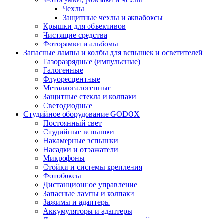
Чехлы
Защитные чехлы и аквабоксы
Крышки для объективов
Чистящие средства
Фоторамки и альбомы
Запасные лампы и колбы для вспышек и осветителей
Газоразрядные (импульсные)
Галогенные
Флуоресцентные
Металлогалогенные
Защитные стекла и колпаки
Светодиодные
Студийное оборудование GODOX
Постоянный свет
Студийные вспышки
Накамерные вспышки
Насадки и отражатели
Микрофоны
Стойки и системы крепления
Фотобоксы
Дистанционное управление
Запасные лампы и колпаки
Зажимы и адаптеры
Аккумуляторы и адаптеры