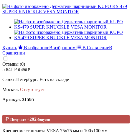
Купить
В избранное
В избранном
В Сравнение
В
Сравнении
Отзывы (0)
5 841 Р
6 490 Р
Санкт-Петербург: Есть на складе
Москва:
Отсутствует
Артикул:
31595
+292
Получите
бонусов
Крепление стандарта VESA 75x75 мм и 100x100 мм,