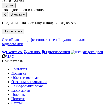
23 481 Р
26 090 Р
Товар добавлен в корзину
Подпишись на рассылку и получи скидку 5%
Подписаться
GreenBean — профессиональное оборудование для
видеосъемки
Вконтакте
YouTube
Одноклассники
Яндекс.Дзен
MAX
Покупателям
Контакты
Доставка
Обмен и возврат
Отзывы о компании
Как оформить заказ
Как купить
Помощь
Новости
Статьи