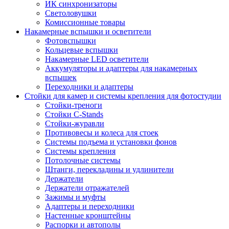
ИК синхронизаторы
Светоловушки
Комиссионные товары
Накамерные вспышки и осветители
Фотовспышки
Кольцевые вспышки
Накамерные LED осветители
Аккумуляторы и адаптеры для накамерных
вспышек
Переходники и адаптеры
Стойки для камер и системы крепления для фотостудии
Стойки-треноги
Стойки C-Stands
Стойки-журавли
Противовесы и колеса для стоек
Системы подъема и установки фонов
Системы крепления
Потолочные системы
Штанги, перекладины и удлинители
Держатели
Держатели отражателей
Зажимы и муфты
Адаптеры и переходники
Настенные кронштейны
Распорки и автополы