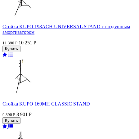
Стойка KUPO 198ACH UNIVERSAL STAND с воздушным
амортизатором
10 251 Р
11 390 Р
Стойка KUPO 169MH CLASSIC STAND
8 901 Р
9 890 Р