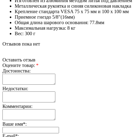
Изготовлен из алюминия методом литья под давлением
Металлическая рукоятка и синяя силиконовая накладка
Крепление стандарта VESA 75 x 75 мм и 100 x 100 мм
Приемное гнездо 5/8"(16мм)
Общая длина шарового основания: 77.8мм
Максимальная нагрузка: 8 кг
Вес: 300 г
Отзывов пока нет
Оставить отзыв
Оцените товар:
*
Достоинства:
Недостатки:
Комментарии:
Ваше имя
*
:
E-mail
*
: