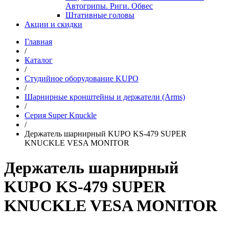
Автогрипы. Риги. Обвес
Штативные головы
Акции и скидки
Главная
/
Каталог
/
Студийное оборудование KUPO
/
Шарнирные кронштейны и держатели (Arms)
/
Серия Super Knuckle
/
Держатель шарнирный KUPO KS-479 SUPER
KNUCKLE VESA MONITOR
Держатель шарнирный
KUPO KS-479 SUPER
KNUCKLE VESA MONITOR