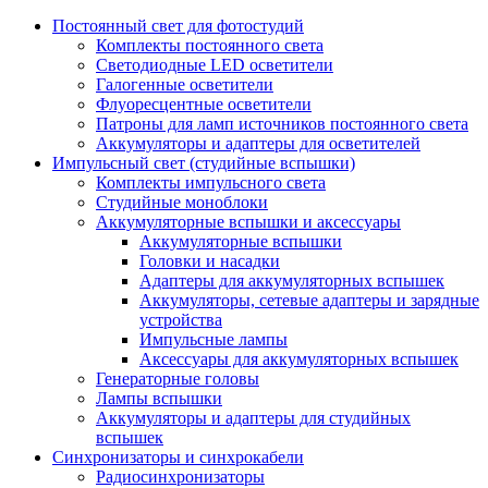
Постоянный свет для фотостудий
Комплекты постоянного света
Светодиодные LED осветители
Галогенные осветители
Флуоресцентные осветители
Патроны для ламп источников постоянного света
Аккумуляторы и адаптеры для осветителей
Импульсный свет (студийные вспышки)
Комплекты импульсного света
Студийные моноблоки
Аккумуляторные вспышки и аксессуары
Аккумуляторные вспышки
Головки и насадки
Адаптеры для аккумуляторных вспышек
Аккумуляторы, сетевые адаптеры и зарядные
устройства
Импульсные лампы
Аксессуары для аккумуляторных вспышек
Генераторные головы
Лампы вспышки
Аккумуляторы и адаптеры для студийных
вспышек
Синхронизаторы и синхрокабели
Радиосинхронизаторы