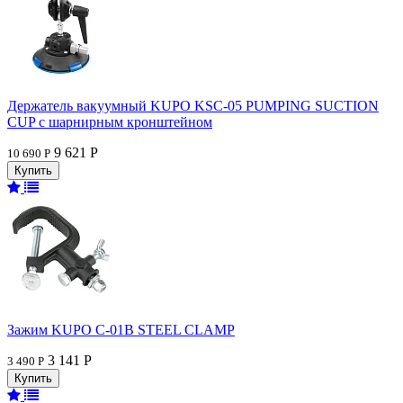
Держатель вакуумный KUPO KSC-05 PUMPING SUCTION
CUP с шарнирным кронштейном
9 621 Р
10 690 Р
Зажим KUPO C-01B STEEL CLAMP
3 141 Р
3 490 Р