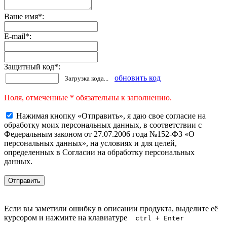
Ваше имя
*
:
E-mail
*
:
Защитный код
*
:
обновить код
Загрузка кода...
Поля, отмеченные * обязательны к заполнению.
Нажимая кнопку «Отправить», я даю свое согласие на
обработку моих персональных данных, в соответствии с
Федеральным законом от 27.07.2006 года №152-ФЗ «О
персональных данных», на условиях и для целей,
определенных в Согласии на обработку персональных
данных.
Если вы заметили ошибку в описании продукта, выделите её
курсором и нажмите на клавиатуре
ctrl + Enter