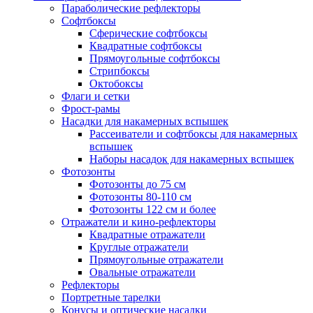
Параболические рефлекторы
Софтбоксы
Сферические софтбоксы
Квадратные софтбоксы
Прямоугольные софтбоксы
Стрипбоксы
Октобоксы
Флаги и сетки
Фрост-рамы
Насадки для накамерных вспышек
Рассеиватели и софтбоксы для накамерных
вспышек
Наборы насадок для накамерных вспышек
Фотозонты
Фотозонты до 75 см
Фотозонты 80-110 см
Фотозонты 122 см и более
Отражатели и кино-рефлекторы
Квадратные отражатели
Круглые отражатели
Прямоугольные отражатели
Овальные отражатели
Рефлекторы
Портретные тарелки
Конусы и оптические насадки