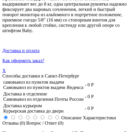
выдерживает вес до 8 кг, одна центральная рукоятка надежно
фиксирует два шаровых сочленения, легкий и быстрый
поворот монитора из альбомного в портретное положение,
приемное гнездо 5/8" (16 мм) со стопорным винтом для
крепления к любой стойке, систенду или другой опоре со
штифтом Baby.
Доставка и оплата
Как оформить заказ?
X
Способы доставки в
Санкт-Петербург
самовывоз из пунктов выдачи
-
0 Р
Самовывоз из пунктов выдачи Яндекса
Доставка в отделение
-
0 Р
Самовывоз из отделения Почты России
Доставка курьером
-
0 Р
Курьерская доставка до двери
Описание
Характеристики
Отзывы (0)
Вопрос / Ответ (0)