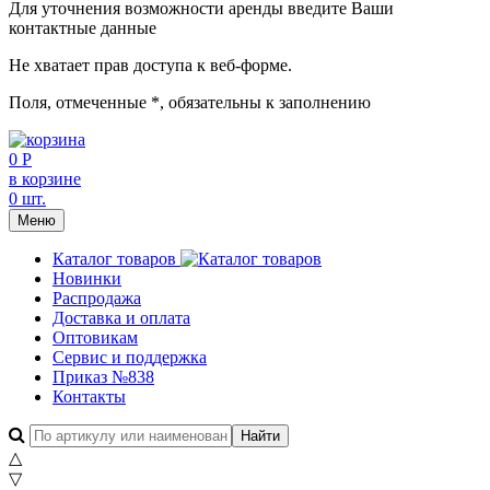
Для уточнения возможности аренды введите Ваши
контактные данные
Не хватает прав доступа к веб-форме.
Поля, отмеченные
*
, обязательны к заполнению
0 Р
в корзине
0 шт.
Меню
Каталог товаров
Новинки
Распродажа
Доставка и оплата
Оптовикам
Сервис и поддержка
Приказ №838
Контакты
△
▽