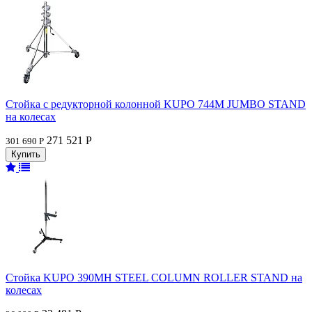
Стойка с редукторной колонной KUPO 744M JUMBO STAND
на колесах
271 521 Р
301 690 Р
Стойка KUPO 390MH STEEL COLUMN ROLLER STAND на
колесах