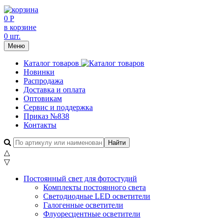
0 Р
в корзине
0 шт.
Меню
Каталог товаров
Новинки
Распродажа
Доставка и оплата
Оптовикам
Сервис и поддержка
Приказ №838
Контакты
△
▽
Постоянный свет для фотостудий
Комплекты постоянного света
Светодиодные LED осветители
Галогенные осветители
Флуоресцентные осветители