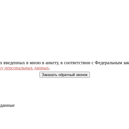
ых введенных в мною в анкету, в соответствии с Федеральным з
ку персональных данных
.
 данные