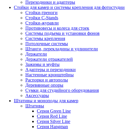
Переходники и адаптеры
Стойки для камер и системы крепления для фотостудии
Стойки-треноги
Стойки C-Stands
Стойки-журавли
Противовесы и колеса для стоек
Системы подъема и установки фонов
Системы крепления
Потолочные системы
Штанги, перекладины и удлинители
Держатели
Держатели отражателей
Зажимы и муфты
Адаптеры и переходники
Настенные кронштейны
Распорки и автополы
Деревянные опоры
Сумки для студийного оборудования
Аксессуары
Штативы и моноподы для камер
Штативы
Серия Green Line
Серия Red Line
Серия Silver Line
Серия Hangman