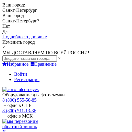
Ваш город:
Санкт-Петербург
Ваш город
Санкт-Петербург
?
Нет
Да
Подробнее о доставке
Изменить город
×
МЫ ДОСТАВЛЯЕМ ПО ВСЕЙ РОССИИ!
×
Избранное
Сравнение
Войти
Регистрация
Оборудование для фотосъемки
8 (800) 555-50-85
− офис в СПБ
8 (800) 511-13-36
− офис в МСК
обратный звонок
X