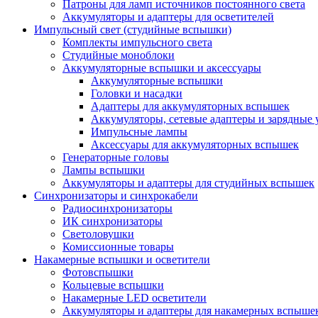
Патроны для ламп источников постоянного света
Аккумуляторы и адаптеры для осветителей
Импульсный свет (студийные вспышки)
Комплекты импульсного света
Студийные моноблоки
Аккумуляторные вспышки и аксессуары
Аккумуляторные вспышки
Головки и насадки
Адаптеры для аккумуляторных вспышек
Аккумуляторы, сетевые адаптеры и зарядные 
Импульсные лампы
Аксессуары для аккумуляторных вспышек
Генераторные головы
Лампы вспышки
Аккумуляторы и адаптеры для студийных вспышек
Синхронизаторы и синхрокабели
Радиосинхронизаторы
ИК синхронизаторы
Светоловушки
Комиссионные товары
Накамерные вспышки и осветители
Фотовспышки
Кольцевые вспышки
Накамерные LED осветители
Аккумуляторы и адаптеры для накамерных вспыше