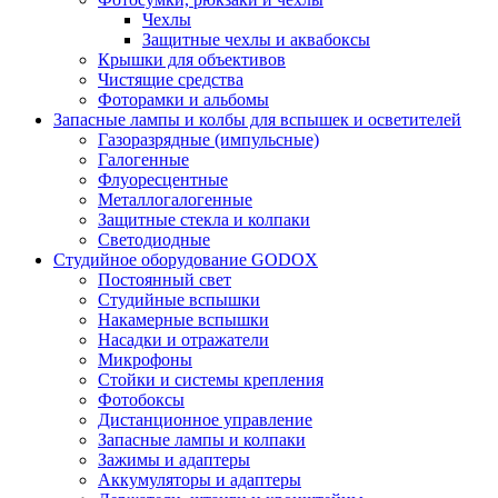
Чехлы
Защитные чехлы и аквабоксы
Крышки для объективов
Чистящие средства
Фоторамки и альбомы
Запасные лампы и колбы для вспышек и осветителей
Газоразрядные (импульсные)
Галогенные
Флуоресцентные
Металлогалогенные
Защитные стекла и колпаки
Светодиодные
Студийное оборудование GODOX
Постоянный свет
Студийные вспышки
Накамерные вспышки
Насадки и отражатели
Микрофоны
Стойки и системы крепления
Фотобоксы
Дистанционное управление
Запасные лампы и колпаки
Зажимы и адаптеры
Аккумуляторы и адаптеры