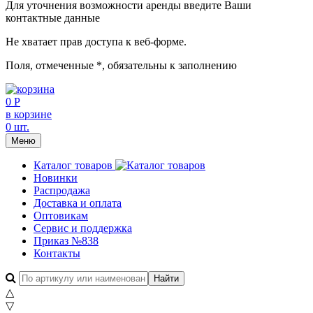
Для уточнения возможности аренды введите Ваши
контактные данные
Не хватает прав доступа к веб-форме.
Поля, отмеченные
*
, обязательны к заполнению
0 Р
в корзине
0 шт.
Меню
Каталог товаров
Новинки
Распродажа
Доставка и оплата
Оптовикам
Сервис и поддержка
Приказ №838
Контакты
△
▽