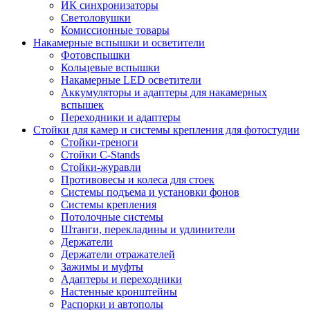
ИК синхронизаторы
Светоловушки
Комиссионные товары
Накамерные вспышки и осветители
Фотовспышки
Кольцевые вспышки
Накамерные LED осветители
Аккумуляторы и адаптеры для накамерных
вспышек
Переходники и адаптеры
Стойки для камер и системы крепления для фотостудии
Стойки-треноги
Стойки C-Stands
Стойки-журавли
Противовесы и колеса для стоек
Системы подъема и установки фонов
Системы крепления
Потолочные системы
Штанги, перекладины и удлинители
Держатели
Держатели отражателей
Зажимы и муфты
Адаптеры и переходники
Настенные кронштейны
Распорки и автополы