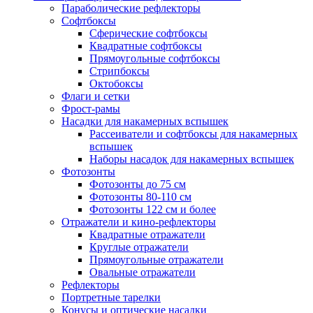
Параболические рефлекторы
Софтбоксы
Сферические софтбоксы
Квадратные софтбоксы
Прямоугольные софтбоксы
Стрипбоксы
Октобоксы
Флаги и сетки
Фрост-рамы
Насадки для накамерных вспышек
Рассеиватели и софтбоксы для накамерных
вспышек
Наборы насадок для накамерных вспышек
Фотозонты
Фотозонты до 75 см
Фотозонты 80-110 см
Фотозонты 122 см и более
Отражатели и кино-рефлекторы
Квадратные отражатели
Круглые отражатели
Прямоугольные отражатели
Овальные отражатели
Рефлекторы
Портретные тарелки
Конусы и оптические насадки