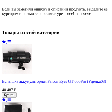
Если вы заметили ошибку в описании продукта, выделите её
курсором и нажмите на клавиатуре
ctrl + Enter
Товары из этой категории
Вспышка аккумуляторная Falcon Eyes GT-600Pro (Уценка03)
40 487 Р