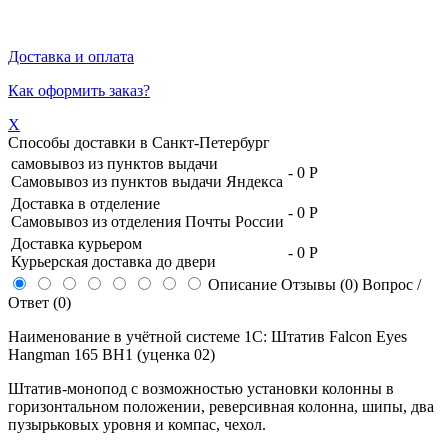
Доставка и оплата
Как оформить заказ?
X
Способы доставки в
Санкт-Петербург
самовывоз из пунктов выдачи
-
0 Р
Самовывоз из пунктов выдачи Яндекса
Доставка в отделение
-
0 Р
Самовывоз из отделения Почты России
Доставка курьером
-
0 Р
Курьерская доставка до двери
Описание
Отзывы (0)
Вопрос /
Ответ (0)
Наименование в учётной системе 1С: Штатив Falcon Eyes
Hangman 165 BH1 (уценка 02)
Штатив-монопод с возможностью установки колонны в
горизонтальном положении, реверсивная колонна, шипы, два
пузырьковых уровня и компас, чехол.