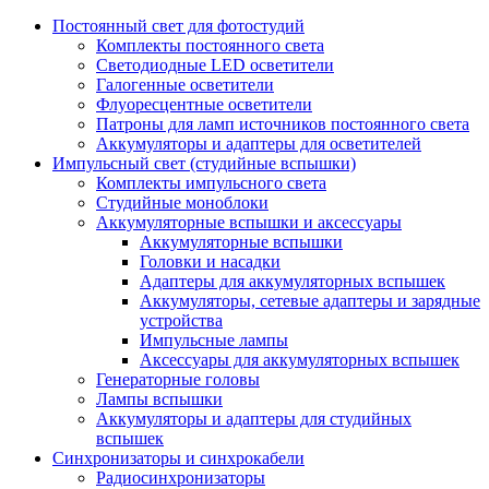
Постоянный свет для фотостудий
Комплекты постоянного света
Светодиодные LED осветители
Галогенные осветители
Флуоресцентные осветители
Патроны для ламп источников постоянного света
Аккумуляторы и адаптеры для осветителей
Импульсный свет (студийные вспышки)
Комплекты импульсного света
Студийные моноблоки
Аккумуляторные вспышки и аксессуары
Аккумуляторные вспышки
Головки и насадки
Адаптеры для аккумуляторных вспышек
Аккумуляторы, сетевые адаптеры и зарядные
устройства
Импульсные лампы
Аксессуары для аккумуляторных вспышек
Генераторные головы
Лампы вспышки
Аккумуляторы и адаптеры для студийных
вспышек
Синхронизаторы и синхрокабели
Радиосинхронизаторы