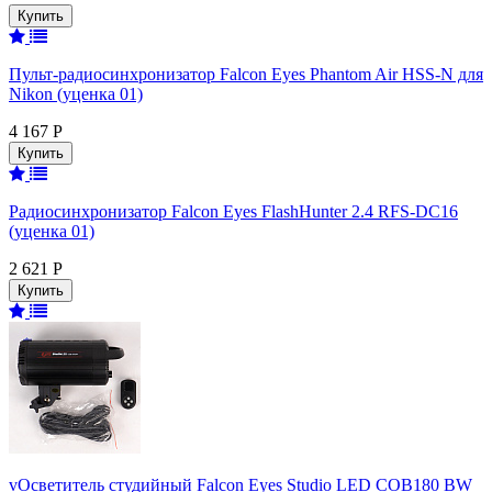
Пульт-радиосинхронизатор Falcon Eyes Phantom Air HSS-N для
Nikon (уценка 01)
4 167 Р
Радиосинхронизатор Falcon Eyes FlashHunter 2.4 RFS-DC16
(уценка 01)
2 621 Р
vОсветитель студийный Falcon Eyes Studio LED COB180 BW