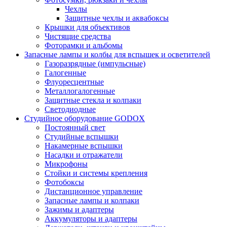
Чехлы
Защитные чехлы и аквабоксы
Крышки для объективов
Чистящие средства
Фоторамки и альбомы
Запасные лампы и колбы для вспышек и осветителей
Газоразрядные (импульсные)
Галогенные
Флуоресцентные
Металлогалогенные
Защитные стекла и колпаки
Светодиодные
Студийное оборудование GODOX
Постоянный свет
Студийные вспышки
Накамерные вспышки
Насадки и отражатели
Микрофоны
Стойки и системы крепления
Фотобоксы
Дистанционное управление
Запасные лампы и колпаки
Зажимы и адаптеры
Аккумуляторы и адаптеры