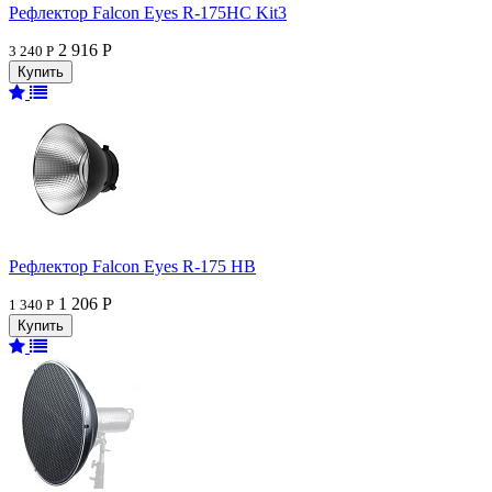
Рефлектор Falcon Eyes R-175HC Kit3
2 916 Р
3 240 Р
Рефлектор Falcon Eyes R-175 HB
1 206 Р
1 340 Р