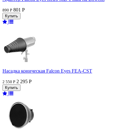
801 Р
890 Р
Насадка коническая Falcon Eyes FEA-CST
2 295 Р
2 550 Р