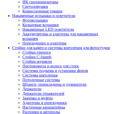
ИК синхронизаторы
Светоловушки
Комиссионные товары
Накамерные вспышки и осветители
Фотовспышки
Кольцевые вспышки
Накамерные LED осветители
Аккумуляторы и адаптеры для накамерных
вспышек
Переходники и адаптеры
Стойки для камер и системы крепления для фотостудии
Стойки-треноги
Стойки C-Stands
Стойки-журавли
Противовесы и колеса для стоек
Системы подъема и установки фонов
Системы крепления
Потолочные системы
Штанги, перекладины и удлинители
Держатели
Держатели отражателей
Зажимы и муфты
Адаптеры и переходники
Настенные кронштейны
Распорки и автополы