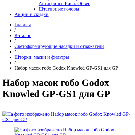
Автогрипы. Риги. Обвес
Штативные головы
Акции и скидки
Главная
/
Каталог
/
Светоформирующие насадки и отражатели
/
Шторки, маски и фильтры
/
Набор масок гобо Godox Knowled GP-GS1 для GP
Набор масок гобо Godox
Knowled GP-GS1 для GP