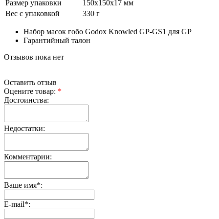
Размер упаковки
150х150х17 мм
Вес с упаковкой
330 г
Набор масок гобо Godox Knowled GP-GS1 для GP
Гарантийный талон
Отзывов пока нет
Оставить отзыв
Оцените товар:
*
Достоинства:
Недостатки:
Комментарии:
Ваше имя
*
:
E-mail
*
: