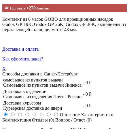
+270
Получите
бонусов
Комплект из 6 масок GOBO для проекционных насадок
Godox GP-19K, Godox GP-26K, Godox GP-36K, выполнены из
нержавеющей стали, диаметр 148 мм.
Доставка и оплата
Как оформить заказ?
X
Способы доставки в
Санкт-Петербург
самовывоз из пунктов выдачи
-
0 Р
Самовывоз из пунктов выдачи Яндекса
Доставка в отделение
-
0 Р
Самовывоз из отделения Почты России
Доставка курьером
-
0 Р
Курьерская доставка до двери
Описание
Характеристики
Комплектация
Отзывы (0)
Вопрос / Ответ (0)