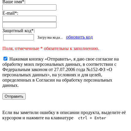
Ваше имя
*
:
E-mail
*
:
Защитный код
*
:
обновить код
Загрузка кода...
Поля, отмеченные * обязательны к заполнению.
Нажимая кнопку «Отправить», я даю свое согласие на
обработку моих персональных данных, в соответствии с
Федеральным законом от 27.07.2006 года №152-ФЗ «О
персональных данных», на условиях и для целей,
определенных в Согласии на обработку персональных
данных.
Если вы заметили ошибку в описании продукта, выделите её
курсором и нажмите на клавиатуре
ctrl + Enter