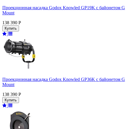
Проекционная насадка Godox Knowled GP19K с байонетом G
Mount
138 390 Р
Проекционная насадка Godox Knowled GP36K с байонетом G
Mount
138 390 Р