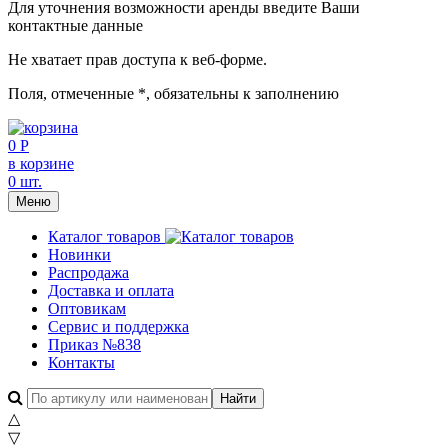
Для уточнения возможности аренды введите Ваши
контактные данные
Не хватает прав доступа к веб-форме.
Поля, отмеченные
*
, обязательны к заполнению
0 Р
в корзине
0 шт.
Меню
Каталог товаров
Новинки
Распродажа
Доставка и оплата
Оптовикам
Сервис и поддержка
Приказ №838
Контакты
△
▽