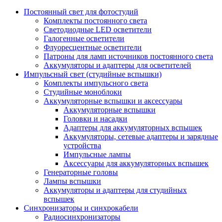
Постоянный свет для фотостудий
Комплекты постоянного света
Светодиодные LED осветители
Галогенные осветители
Флуоресцентные осветители
Патроны для ламп источников постоянного света
Аккумуляторы и адаптеры для осветителей
Импульсный свет (студийные вспышки)
Комплекты импульсного света
Студийные моноблоки
Аккумуляторные вспышки и аксессуары
Аккумуляторные вспышки
Головки и насадки
Адаптеры для аккумуляторных вспышек
Аккумуляторы, сетевые адаптеры и зарядные
устройства
Импульсные лампы
Аксессуары для аккумуляторных вспышек
Генераторные головы
Лампы вспышки
Аккумуляторы и адаптеры для студийных
вспышек
Синхронизаторы и синхрокабели
Радиосинхронизаторы