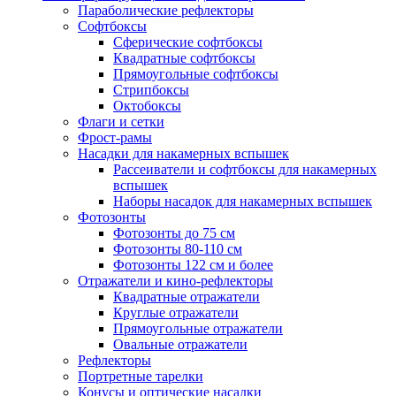
Параболические рефлекторы
Софтбоксы
Сферические софтбоксы
Квадратные софтбоксы
Прямоугольные софтбоксы
Стрипбоксы
Октобоксы
Флаги и сетки
Фрост-рамы
Насадки для накамерных вспышек
Рассеиватели и софтбоксы для накамерных
вспышек
Наборы насадок для накамерных вспышек
Фотозонты
Фотозонты до 75 см
Фотозонты 80-110 см
Фотозонты 122 см и более
Отражатели и кино-рефлекторы
Квадратные отражатели
Круглые отражатели
Прямоугольные отражатели
Овальные отражатели
Рефлекторы
Портретные тарелки
Конусы и оптические насадки