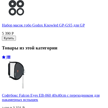
Набор масок гобо Godox Knowled GP-GS5 для GP
5 390 Р
Товары из этой категории
Софтбокс Falcon Eyes EB-060 40x40cm с переходником для
накамерных вспышек
3 321 Р