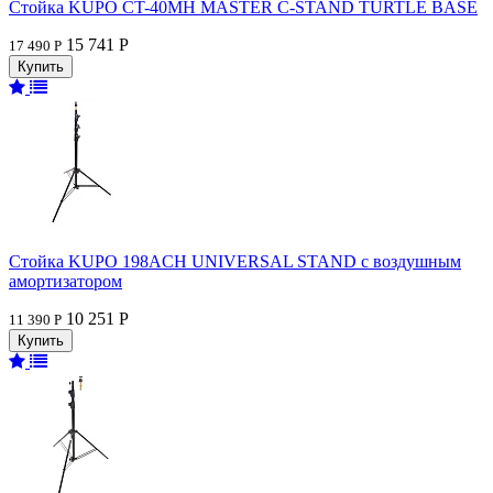
Стойка KUPO CT-40MH MASTER C-STAND TURTLE BASE
15 741 Р
17 490 Р
Стойка KUPO 198ACH UNIVERSAL STAND с воздушным
амортизатором
10 251 Р
11 390 Р