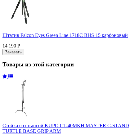
Штатив Falcon Eyes Green Line 1718C BHS-15 карбоновый
14 190 Р
Товары из этой категории
Стойка со штангой KUPO CT-40MKH MASTER C-STAND
TURTLE BASE GRIP ARM