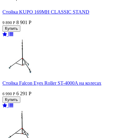
Стойка KUPO 169MH CLASSIC STAND
8 901 Р
9 890 Р
Стойка Falcon Eyes Roller ST-4000A на колесах
6 291 Р
6 990 Р