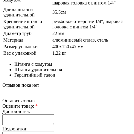
хомутом
шаровая головка с винтом 1/4"
Длина штанги
35.5см
удлинительной
Крепление штанги
резьбовое отверстие 1/4", шаровая
удлинительной
головка с винтом 1/4"
Диаметр труб
22 мм
Материал
алюминиевый сплав, сталь
Размер упаковки
400х150х45 мм
Вес с упаковкой
1.22 кг
Штанга с хомутом
Штанга удлинительная
Гарантийный талон
Отзывов пока нет
Оставить отзыв
Оцените товар:
*
Достоинства:
Недостатки: