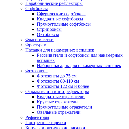
Параболические рефлекторы
Софтбоксы
Сферические софтбоксы
Квадратные софтбоксы
Прямоугольные софтбоксы
Стрипбоксы
Октобоксы
Флаги и сетки
Фрост-рамы
Насадки для накамерных вспышек
Рассеиватели и софтбоксы для накамерных
вспышек
Наборы насадок для накамерных вспышек
Фотозонты
Фотозонты до 75 см
Фотозонты 80-110 см
Фотозонты 122 см и более
Отражатели и кино-рефлекторы
Квадратные отражатели
Круглые отражатели
Прямоугольные отражатели
Овальные отражатели
Рефлекторы
Портретные тарелки
Конусы и оптические насадки