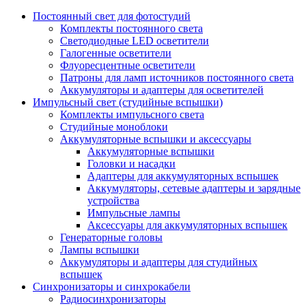
Постоянный свет для фотостудий
Комплекты постоянного света
Светодиодные LED осветители
Галогенные осветители
Флуоресцентные осветители
Патроны для ламп источников постоянного света
Аккумуляторы и адаптеры для осветителей
Импульсный свет (студийные вспышки)
Комплекты импульсного света
Студийные моноблоки
Аккумуляторные вспышки и аксессуары
Аккумуляторные вспышки
Головки и насадки
Адаптеры для аккумуляторных вспышек
Аккумуляторы, сетевые адаптеры и зарядные
устройства
Импульсные лампы
Аксессуары для аккумуляторных вспышек
Генераторные головы
Лампы вспышки
Аккумуляторы и адаптеры для студийных
вспышек
Синхронизаторы и синхрокабели
Радиосинхронизаторы