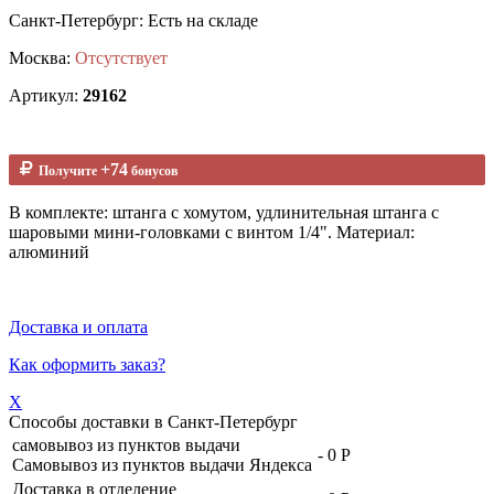
Санкт-Петербург: Есть на складе
Москва:
Отсутствует
Артикул:
29162
+74
Получите
бонусов
В комплекте: штанга с хомутом, удлинительная штанга с
шаровыми мини-головками с винтом 1/4". Материал:
алюминий
Доставка и оплата
Как оформить заказ?
X
Способы доставки в
Санкт-Петербург
самовывоз из пунктов выдачи
-
0 Р
Самовывоз из пунктов выдачи Яндекса
Доставка в отделение