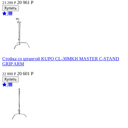
20 961 Р
23 290 Р
Стойка со штангой KUPO CL-30MKH MASTER C-STAND
GRIP ARM
20 601 Р
22 890 Р