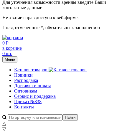
Для уточнения возможности аренды введите Ваши
контактные данные
Не хватает прав доступа к веб-форме.
Поля, отмеченные
*
, обязательны к заполнению
0 Р
в корзине
0 шт.
Меню
Каталог товаров
Новинки
Распродажа
Доставка и оплата
Оптовикам
Сервис и поддержка
Приказ №838
Контакты
△
▽