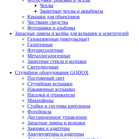
Чехлы
Защитные чехлы и аквабоксы
Крышки для объективов
Чистящие средства
Фоторамки и альбомы
Запасные лампы и колбы для вспышек и осветителей
Газоразрядные (импульсные)
Галогенные
Флуоресцентные
Металлогалогенные
Защитные стекла и колпаки
Светодиодные
Студийное оборудование GODOX
Постоянный свет
Студийные вспышки
Накамерные вспышки
Насадки и отражатели
Микрофоны
Стойки и системы крепления
Фотобоксы
Дистанционное управление
Запасные лампы и колпаки
Зажимы и адаптеры
Аккумуляторы и адаптеры