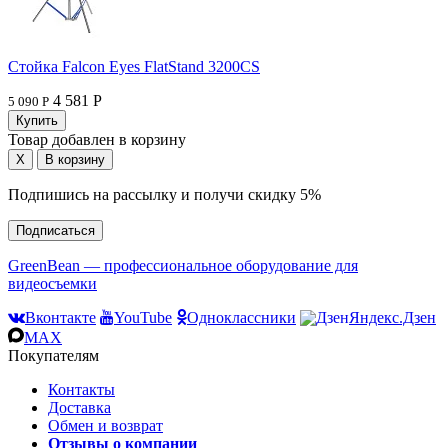
Стойка Falcon Eyes FlatStand 3200CS
4 581 Р
5 090 Р
Товар добавлен в корзину
Подпишись на рассылку и получи скидку 5%
Подписаться
GreenBean — профессиональное оборудование для
видеосъемки
Вконтакте
YouTube
Одноклассники
Яндекс.Дзен
MAX
Покупателям
Контакты
Доставка
Обмен и возврат
Отзывы о компании