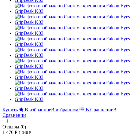
Купить
В избранное
В избранном
В Сравнение
В
Сравнении
Отзывы (0)
1 476 Р
1 640 Р