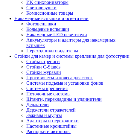
ИК синхронизаторы
Светоловушки
Комиссионные товары
Накамерные вспышки и осветители
Фотовспышки
Кольцевые вспышки
Накамерные LED осветители
Аккумуляторы и адаптеры для накамерных
вспышек
Переходники и адаптеры
Стойки для камер и системы крепления для фотостудии
Стойки-треноги
Стойки C-Stands
Стойки-журавли
Противовесы и колеса для стоек
Системы подъема и установки фонов
Системы крепления
Потолочные системы
Штанги, перекладины и удлинители
Держатели
Держатели отражателей
Зажимы и муфты
Адаптеры и переходники
Настенные кронштейны
Распорки и автополы