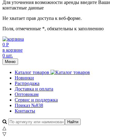
Для уточнения возможности аренды введите Ваши
контактные данные
Не хватает прав доступа к веб-форме.
Поля, отмеченные
*
, обязательны к заполнению
0 Р
в корзине
0 шт.
Меню
Каталог товаров
Новинки
Распродажа
Доставка и оплата
Оптовикам
Сервис и поддержка
Приказ №838
Контакты
△
▽