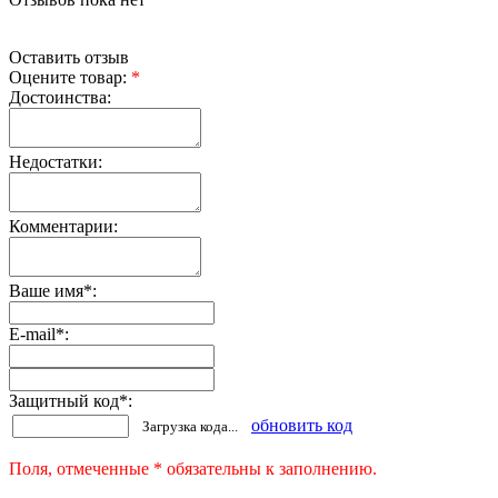
Оставить отзыв
Оцените товар:
*
Достоинства:
Недостатки:
Комментарии:
Ваше имя
*
:
E-mail
*
:
Защитный код
*
:
обновить код
Загрузка кода...
Поля, отмеченные * обязательны к заполнению.