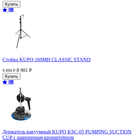
Стойка KUPO 169MH CLASSIC STAND
8 901 Р
9 890 Р
Держатель вакуумный KUPO KSC-05 PUMPING SUCTION
CUP с шарнирным кронштейном