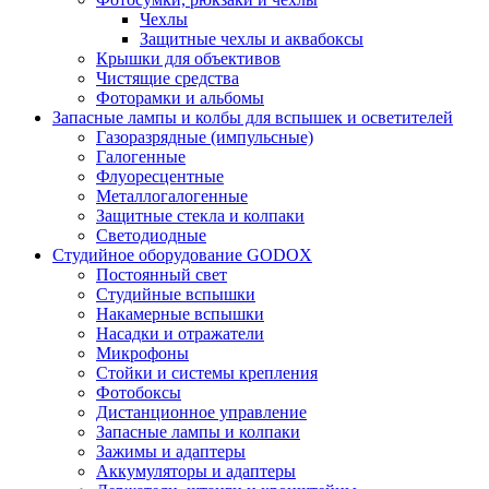
Чехлы
Защитные чехлы и аквабоксы
Крышки для объективов
Чистящие средства
Фоторамки и альбомы
Запасные лампы и колбы для вспышек и осветителей
Газоразрядные (импульсные)
Галогенные
Флуоресцентные
Металлогалогенные
Защитные стекла и колпаки
Светодиодные
Студийное оборудование GODOX
Постоянный свет
Студийные вспышки
Накамерные вспышки
Насадки и отражатели
Микрофоны
Стойки и системы крепления
Фотобоксы
Дистанционное управление
Запасные лампы и колпаки
Зажимы и адаптеры
Аккумуляторы и адаптеры