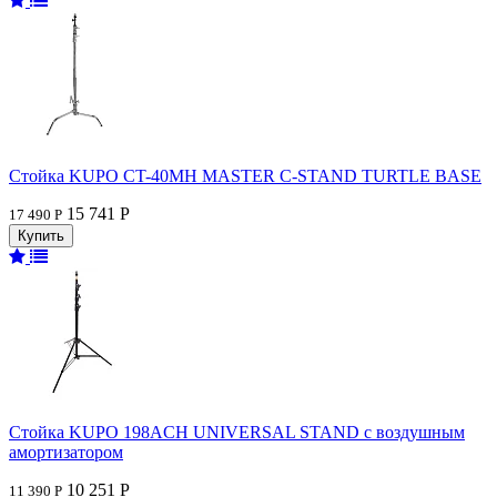
Стойка KUPO CT-40MH MASTER C-STAND TURTLE BASE
15 741 Р
17 490 Р
Стойка KUPO 198ACH UNIVERSAL STAND с воздушным
амортизатором
10 251 Р
11 390 Р