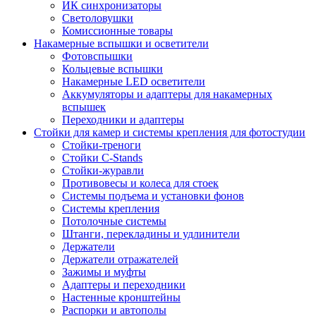
ИК синхронизаторы
Светоловушки
Комиссионные товары
Накамерные вспышки и осветители
Фотовспышки
Кольцевые вспышки
Накамерные LED осветители
Аккумуляторы и адаптеры для накамерных
вспышек
Переходники и адаптеры
Стойки для камер и системы крепления для фотостудии
Стойки-треноги
Стойки C-Stands
Стойки-журавли
Противовесы и колеса для стоек
Системы подъема и установки фонов
Системы крепления
Потолочные системы
Штанги, перекладины и удлинители
Держатели
Держатели отражателей
Зажимы и муфты
Адаптеры и переходники
Настенные кронштейны
Распорки и автополы