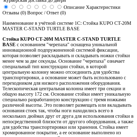
Курьерская доставка до двери
Описание
Характеристики
Отзывы (0)
Вопрос / Ответ (0)
Наименование в учётной системе 1С: Стойка KUPO CT-20M
MASTER C-STAND TURTLE BASE
Стойка KUPO CT-20M MASTER C-STAND TURTLE
BASE
с основанием "черепаха" оснащена уникальной
инновационной подпружиненной системой фиксации,
которая позволяет раскладывать и складывать ножки стойки
менее чем за две секунды. Основание "черепаха" означает
специальный тип конструкции стойки, в которой
центральную колонну можно отсоединить для удобства
транспортировки, а основание может быть использовано с
переходником для низкого расположения оборудования.
Телескопическая центральная колонна имеет три секции и
общую высоту 172 см. Основание стойки имеет уникальную
специально разработанную конструкцию с тремя ножками
различной высоты. Это позволяет размещать или вкладывать
основания стоек так, чтобы ноги находились всего в
нескольких дюймах друг от друга для использования стойки в
непосредственной близости от другого оборудования, а также
для удобства транспортировки или хранения. Стойка имеет
хромированное покрытие, а ее основание выполнено из