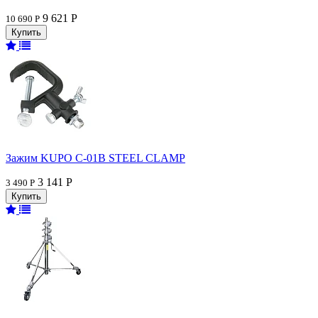
9 621 Р
10 690 Р
Зажим KUPO C-01B STEEL CLAMP
3 141 Р
3 490 Р