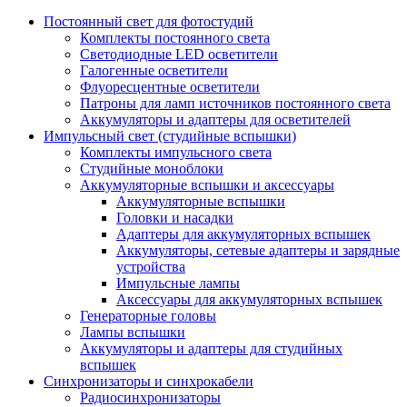
Постоянный свет для фотостудий
Комплекты постоянного света
Светодиодные LED осветители
Галогенные осветители
Флуоресцентные осветители
Патроны для ламп источников постоянного света
Аккумуляторы и адаптеры для осветителей
Импульсный свет (студийные вспышки)
Комплекты импульсного света
Студийные моноблоки
Аккумуляторные вспышки и аксессуары
Аккумуляторные вспышки
Головки и насадки
Адаптеры для аккумуляторных вспышек
Аккумуляторы, сетевые адаптеры и зарядные
устройства
Импульсные лампы
Аксессуары для аккумуляторных вспышек
Генераторные головы
Лампы вспышки
Аккумуляторы и адаптеры для студийных
вспышек
Синхронизаторы и синхрокабели
Радиосинхронизаторы