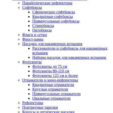
Параболические рефлекторы
Софтбоксы
Сферические софтбоксы
Квадратные софтбоксы
Прямоугольные софтбоксы
Стрипбоксы
Октобоксы
Флаги и сетки
Фрост-рамы
Насадки для накамерных вспышек
Рассеиватели и софтбоксы для накамерных
вспышек
Наборы насадок для накамерных вспышек
Фотозонты
Фотозонты до 75 см
Фотозонты 80-110 см
Фотозонты 122 см и более
Отражатели и кино-рефлекторы
Квадратные отражатели
Круглые отражатели
Прямоугольные отражатели
Овальные отражатели
Рефлекторы
Портретные тарелки
Конусы и оптические насадки