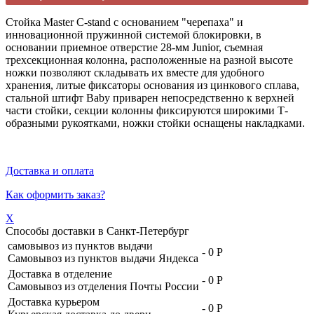
Стойка Master C-stand с основанием "черепаха" и
инновационной пружинной системой блокировки, в
основании приемное отверстие 28-мм Junior, съемная
трехсекционная колонна, расположенные на разной высоте
ножки позволяют складывать их вместе для удобного
хранения, литые фиксаторы основания из цинкового сплава,
стальной штифт Baby приварен непосредственно к верхней
части стойки, секции колонны фиксируются широкими Т-
образными рукоятками, ножки стойки оснащены накладками.
Доставка и оплата
Как оформить заказ?
X
Способы доставки в
Санкт-Петербург
самовывоз из пунктов выдачи
-
0 Р
Самовывоз из пунктов выдачи Яндекса
Доставка в отделение
-
0 Р
Самовывоз из отделения Почты России
Доставка курьером
-
0 Р