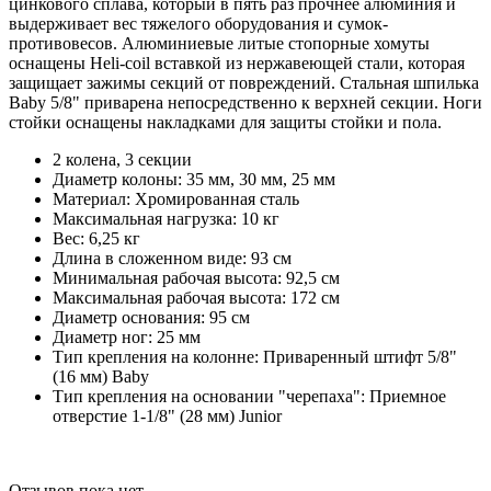
цинкового сплава, который в пять раз прочнее алюминия и
выдерживает вес тяжелого оборудования и сумок-
противовесов. Алюминиевые литые стопорные хомуты
оснащены Heli-coil вставкой из нержавеющей стали, которая
защищает зажимы секций от повреждений. Стальная шпилька
Baby 5/8" приварена непосредственно к верхней секции. Ноги
стойки оснащены накладками для защиты стойки и пола.
2 колена, 3 секции
Диаметр колоны: 35 мм, 30 мм, 25 мм
Материал: Хромированная сталь
Максимальная нагрузка: 10 кг
Вес: 6,25 кг
Длина в сложенном виде: 93 см
Минимальная рабочая высота: 92,5 см
Максимальная рабочая высота: 172 см
Диаметр основания: 95 см
Диаметр ног: 25 мм
Тип крепления на колонне: Приваренный штифт 5/8"
(16 мм) Baby
Тип крепления на основании "черепаха": Приемное
отверстие 1-1/8" (28 мм) Junior
Отзывов пока нет