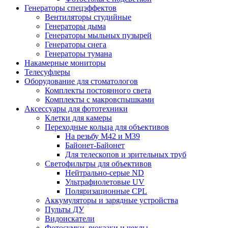
Генераторы спецэффектов
Вентиляторы студийные
Генераторы дыма
Генераторы мыльных пузырей
Генераторы снега
Генераторы тумана
Накамерные мониторы
Телесуфлеры
Оборудование для стоматологов
Комплекты постоянного света
Комплекты с макровспышками
Аксессуары для фототехники
Клетки для камеры
Переходные кольца для объективов
На резьбу М42 и М39
Байонет-Байонет
Для телескопов и зрительных труб
Светофильтры для объективов
Нейтрально-серые ND
Ультрафиолетовые UV
Поляризационные CPL
Аккумуляторы и зарядные устройства
Пульты ДУ
Видоискатели
Фотосумки, рюкзаки и чехлы