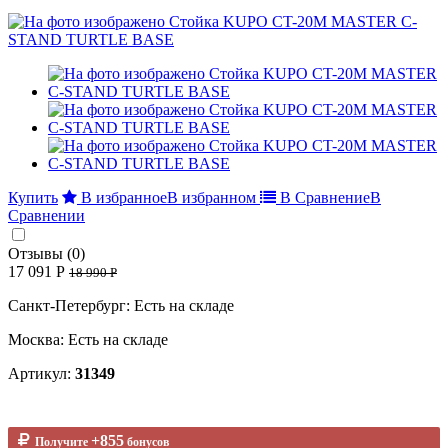
Купить
В избранное
В избранном
В Сравнение
В
Сравнении
Отзывы (0)
17 091 Р
18 990 Р
Санкт-Петербург: Есть на складе
Москва: Есть на складе
Артикул:
31349
+855
Получите
бонусов