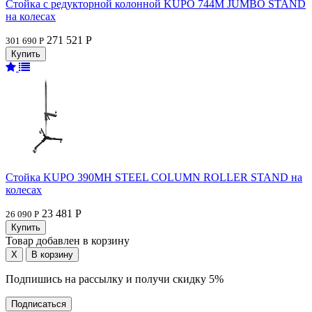
Стойка с редукторной колонной KUPO 744M JUMBO STAND
на колесах
271 521 Р
301 690 Р
Стойка KUPO 390MH STEEL COLUMN ROLLER STAND на
колесах
23 481 Р
26 090 Р
Товар добавлен в корзину
Подпишись на рассылку и получи скидку 5%
Подписаться