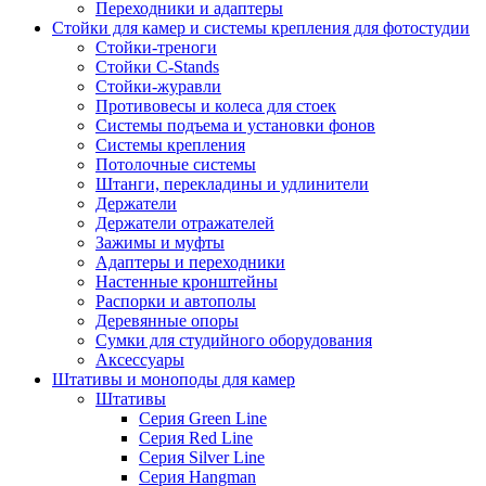
Переходники и адаптеры
Стойки для камер и системы крепления для фотостудии
Стойки-треноги
Стойки C-Stands
Стойки-журавли
Противовесы и колеса для стоек
Системы подъема и установки фонов
Системы крепления
Потолочные системы
Штанги, перекладины и удлинители
Держатели
Держатели отражателей
Зажимы и муфты
Адаптеры и переходники
Настенные кронштейны
Распорки и автополы
Деревянные опоры
Сумки для студийного оборудования
Аксессуары
Штативы и моноподы для камер
Штативы
Серия Green Line
Серия Red Line
Серия Silver Line
Серия Hangman