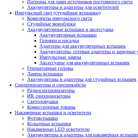
Патроны для ламп источников постоянного света
Аккумуляторы и адаптеры для осветителей
Импульсный свет (студийные вспышки)
Комплекты импульсного света
Студийные моноблоки
Аккумуляторные вспышки и аксессуары
Аккумуляторные вспышки
Головки и насадки
Адаптеры для аккумуляторных вспышек
Аккумуляторы, сетевые адаптеры и зарядные 
Импульсные лампы
Аксессуары для аккумуляторных вспышек
Генераторные головы
Лампы вспышки
Аккумуляторы и адаптеры для студийных вспышек
Синхронизаторы и синхрокабели
Радиосинхронизаторы
ИК синхронизаторы
Светоловушки
Комиссионные товары
Накамерные вспышки и осветители
Фотовспышки
Кольцевые вспышки
Накамерные LED осветители
Аккумуляторы и адаптеры для накамерных вспыше