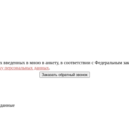
ых введенных в мною в анкету, в соответствии с Федеральным з
ку персональных данных
.
 данные