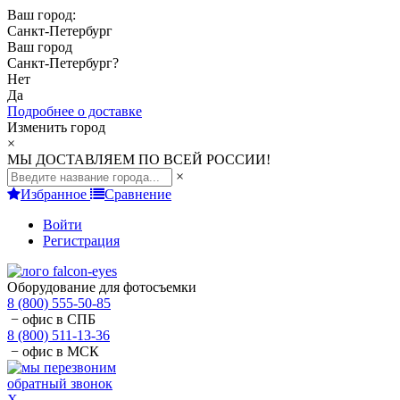
Ваш город:
Санкт-Петербург
Ваш город
Санкт-Петербург
?
Нет
Да
Подробнее о доставке
Изменить город
×
МЫ ДОСТАВЛЯЕМ ПО ВСЕЙ РОССИИ!
×
Избранное
Сравнение
Войти
Регистрация
Оборудование для фотосъемки
8 (800) 555-50-85
− офис в СПБ
8 (800) 511-13-36
− офис в МСК
обратный звонок
X