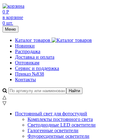
0 Р
в корзине
0 шт.
Меню
Каталог товаров
Новинки
Распродажа
Доставка и оплата
Оптовикам
Сервис и поддержка
Приказ №838
Контакты
△
▽
Постоянный свет для фотостудий
Комплекты постоянного света
Светодиодные LED осветители
Галогенные осветители
Флуоресцентные осветители