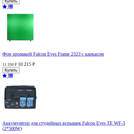
Фон хромакей Falcon Eyes Frame 2323 с каркасом
10 215 Р
11 350 Р
Аккумулятор для студийных вспышек Falcon Eyes TE WF-3
(2*500W)