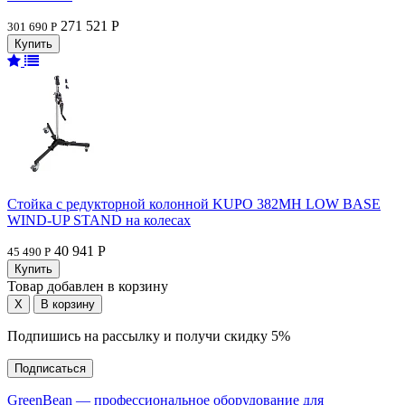
271 521 Р
301 690 Р
Стойка с редукторной колонной KUPO 382MH LOW BASE
WIND-UP STAND на колесах
40 941 Р
45 490 Р
Товар добавлен в корзину
Подпишись на рассылку и получи скидку 5%
Подписаться
GreenBean — профессиональное оборудование для