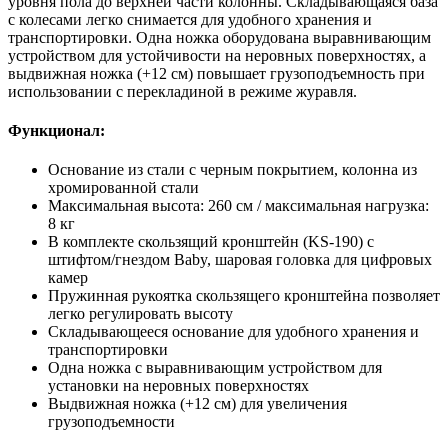
уровня пола до верхней части колонны. Складывающаяся база
с колесами легко снимается для удобного хранения и
транспортировки. Одна ножка оборудована выравнивающим
устройством для устойчивости на неровных поверхностях, а
выдвижная ножка (+12 см) повышает грузоподъемность при
использовании с перекладиной в режиме журавля.
Функционал:
Основание из стали с черным покрытием, колонна из
хромированной стали
Максимальная высота: 260 см / максимальная нагрузка:
8 кг
В комплекте скользящий кронштейн (KS-190) с
штифтом/гнездом Baby, шаровая головка для цифровых
камер
Пружинная рукоятка скользящего кронштейна позволяет
легко регулировать высоту
Складывающееся основание для удобного хранения и
транспортировки
Одна ножка с выравнивающим устройством для
установки на неровных поверхностях
Выдвижная ножка (+12 см) для увеличения
грузоподъемности