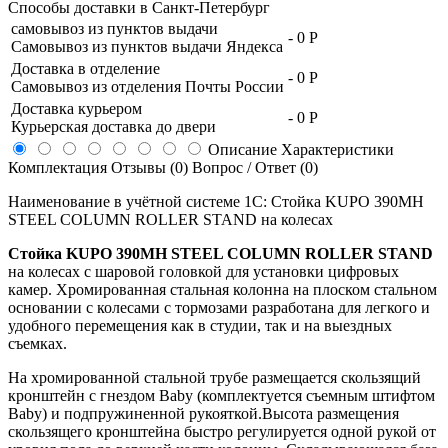
Способы доставки в
Санкт-Петербург
самовывоз из пунктов выдачи
-
0 Р
Самовывоз из пунктов выдачи Яндекса
Доставка в отделение
-
0 Р
Самовывоз из отделения Почты России
Доставка курьером
-
0 Р
Курьерская доставка до двери
Описание
Характеристики
Комплектация
Отзывы (0)
Вопрос / Ответ (0)
Наименование в учётной системе 1С: Стойка KUPO 390MH
STEEL COLUMN ROLLER STAND на колесах
Стойка KUPO 390MH STEEL COLUMN ROLLER STAND
на колесах с шаровой головкой для установки цифровых
камер. Хромированная стальная колонна на плоском стальном
основании с колесами с тормозами разработана для легкого и
удобного перемещения как в студии, так и на выездных
съемках.
На хромированной стальной трубе размещается скользящий
кронштейн с гнездом Baby (комплектуется съемным штифтом
Baby) и подпружиненной рукояткой.Высота размещения
скользящего кронштейна быстро регулируется одной рукой от