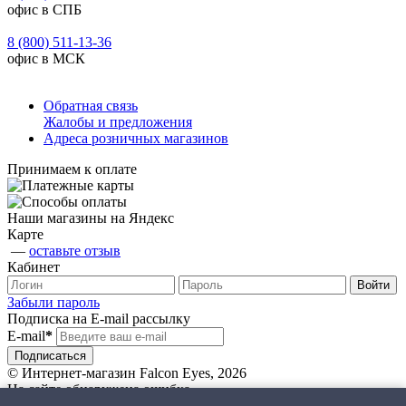
офис в СПБ
8 (800) 511-13-36
офис в МСК
Обратная связь
Жалобы и предложения
Адреса розничных магазинов
Принимаем к оплате
Наши магазины на Яндекс
Карте
—
оставьте отзыв
Кабинет
Забыли пароль
Подписка на E-mail рассылку
E-mail
*
© Интернет-магазин Falcon Eyes, 2026
На сайте обнаружена ошибка