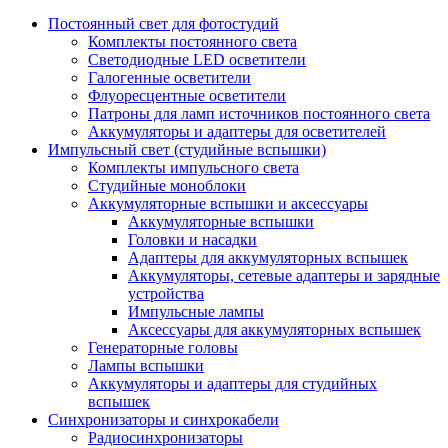
Постоянный свет для фотостудий
Комплекты постоянного света
Светодиодные LED осветители
Галогенные осветители
Флуоресцентные осветители
Патроны для ламп источников постоянного света
Аккумуляторы и адаптеры для осветителей
Импульсный свет (студийные вспышки)
Комплекты импульсного света
Студийные моноблоки
Аккумуляторные вспышки и аксессуары
Аккумуляторные вспышки
Головки и насадки
Адаптеры для аккумуляторных вспышек
Аккумуляторы, сетевые адаптеры и зарядные
устройства
Импульсные лампы
Аксессуары для аккумуляторных вспышек
Генераторные головы
Лампы вспышки
Аккумуляторы и адаптеры для студийных
вспышек
Синхронизаторы и синхрокабели
Радиосинхронизаторы