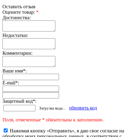
Оставить отзыв
Оцените товар:
*
Достоинства:
Недостатки:
Комментарии:
Ваше имя
*
:
E-mail
*
:
Защитный код
*
:
обновить код
Загрузка кода...
Поля, отмеченные * обязательны к заполнению.
Нажимая кнопку «Отправить», я даю свое согласие на
обработку моих персональных данных, в соответствии с