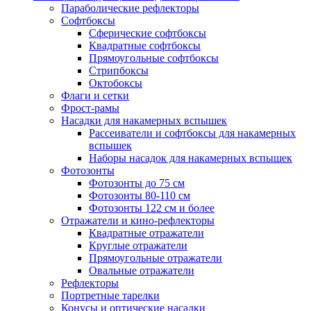
Параболические рефлекторы
Софтбоксы
Сферические софтбоксы
Квадратные софтбоксы
Прямоугольные софтбоксы
Стрипбоксы
Октобоксы
Флаги и сетки
Фрост-рамы
Насадки для накамерных вспышек
Рассеиватели и софтбоксы для накамерных
вспышек
Наборы насадок для накамерных вспышек
Фотозонты
Фотозонты до 75 см
Фотозонты 80-110 см
Фотозонты 122 см и более
Отражатели и кино-рефлекторы
Квадратные отражатели
Круглые отражатели
Прямоугольные отражатели
Овальные отражатели
Рефлекторы
Портретные тарелки
Конусы и оптические насадки