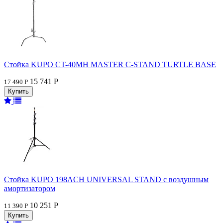
Стойка KUPO CT-40MH MASTER C-STAND TURTLE BASE
15 741 Р
17 490 Р
Стойка KUPO 198ACH UNIVERSAL STAND с воздушным
амортизатором
10 251 Р
11 390 Р