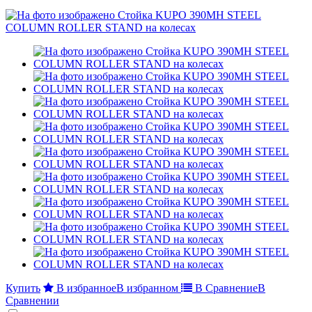
Купить
В избранное
В избранном
В Сравнение
В
Сравнении