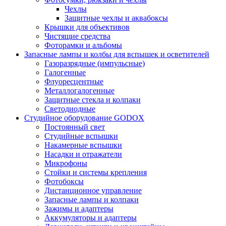
Чехлы
Защитные чехлы и аквабоксы
Крышки для объективов
Чистящие средства
Фоторамки и альбомы
Запасные лампы и колбы для вспышек и осветителей
Газоразрядные (импульсные)
Галогенные
Флуоресцентные
Металлогалогенные
Защитные стекла и колпаки
Светодиодные
Студийное оборудование GODOX
Постоянный свет
Студийные вспышки
Накамерные вспышки
Насадки и отражатели
Микрофоны
Стойки и системы крепления
Фотобоксы
Дистанционное управление
Запасные лампы и колпаки
Зажимы и адаптеры
Аккумуляторы и адаптеры