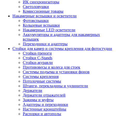
ИК синхронизаторы
Светоловушки
Комиссионные товары
Накамерные вспышки и осветители
Фотовспышки
Кольцевые вспышки
Накамерные LED осветители
Аккумуляторы и адаптеры для накамерных
вспышек
Переходники и адаптеры
Стойки для камер и системы крепления для фотостудии
Стойки-треноги
Стойки C-Stands
Стойки-журавли
Противовесы и колеса для стоек
Системы подъема и установки фонов
Системы крепления
Потолочные системы
Штанги, перекладины и удлинители
Держатели
Держатели отражателей
Зажимы и муфты
Адаптеры и переходники
Настенные кронштейны
Распорки и автополы