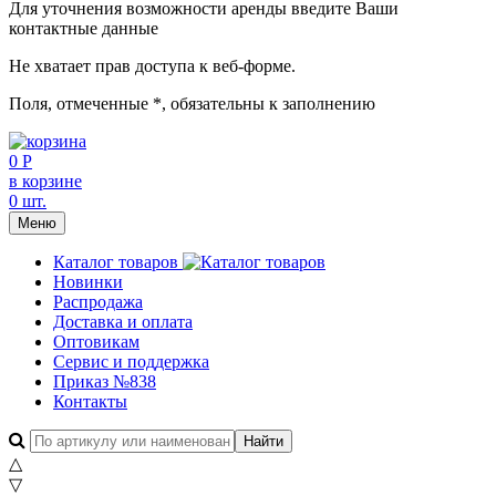
Для уточнения возможности аренды введите Ваши
контактные данные
Не хватает прав доступа к веб-форме.
Поля, отмеченные
*
, обязательны к заполнению
0 Р
в корзине
0 шт.
Меню
Каталог товаров
Новинки
Распродажа
Доставка и оплата
Оптовикам
Сервис и поддержка
Приказ №838
Контакты
△
▽