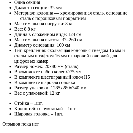
Одна секция
Диаметр секции: 35 мм
Материал: колонна — хромированная сталь, основание
— сталь с порошковым покрытием
Максимальная нагрузка: 8 кг
Вес: 8.8 кг
Длина в сложенном виде: 124 см
Максимальная высота: 37–260 см
Диаметр основания: 100 см
Тип крепления: скользящая консоль с гнездом 16 мм и
стальным штифтом 16 мм с шаровой головкой для
цифровых камер
Размер ножек: 20x40 мм (сталь)
В комплекте набор колес Ø75 мм
В комплекте шестигранный ключ H5
В комплекте шаровая головка
Размер упаковки: 1285х280х340 мм
Вес с упаковкой: 12 кг
Стойка – 1шт.
Кронштейн с рукояткой – 1шт.
Шаровая головка – 1шт.
Отзывов пока нет