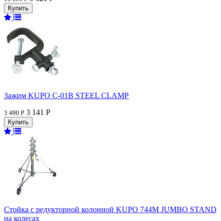
Зажим KUPO C-01B STEEL CLAMP
3 141 Р
3 490 Р
Стойка с редукторной колонной KUPO 744M JUMBO STAND
на колесах