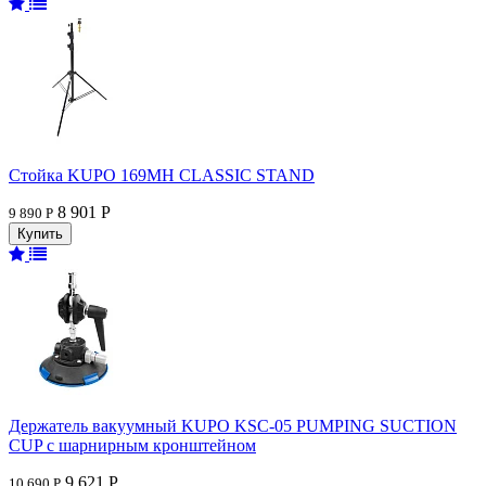
Стойка KUPO 169MH CLASSIC STAND
8 901 Р
9 890 Р
Держатель вакуумный KUPO KSC-05 PUMPING SUCTION
CUP с шарнирным кронштейном
9 621 Р
10 690 Р