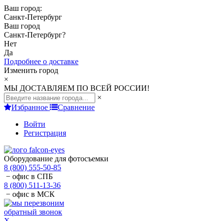
Ваш город:
Санкт-Петербург
Ваш город
Санкт-Петербург
?
Нет
Да
Подробнее о доставке
Изменить город
×
МЫ ДОСТАВЛЯЕМ ПО ВСЕЙ РОССИИ!
×
Избранное
Сравнение
Войти
Регистрация
Оборудование для фотосъемки
8 (800) 555-50-85
− офис в СПБ
8 (800) 511-13-36
− офис в МСК
обратный звонок
X