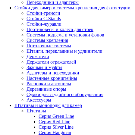
Переходники и адаптеры
Стойки для камер и системы крепления для фотостудии
Стойки-треноги
Стойки C-Stands
Стойки-журавли
Противовесы и колеса для стоек
Системы подъема и установки фонов
Системы крепления
Потолочные системы
Штанги, перекладины и удлинители
Держатели
Держатели отражателей
Зажимы и муфты
Адаптеры и переходники
Настенные кронштейны
Распорки и автополы
Деревянные опоры
Сумки для студийного оборудования
Аксессуары
Штативы и моноподы для камер
Штативы
Серия Green Line
Серия Red Line
Серия Silver Line
Серия Hangman