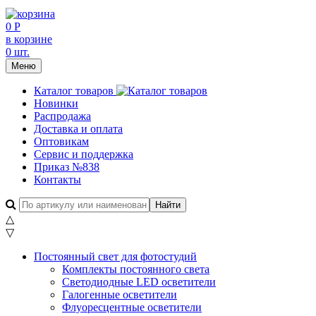
0 Р
в корзине
0 шт.
Меню
Каталог товаров
Новинки
Распродажа
Доставка и оплата
Оптовикам
Сервис и поддержка
Приказ №838
Контакты
△
▽
Постоянный свет для фотостудий
Комплекты постоянного света
Светодиодные LED осветители
Галогенные осветители
Флуоресцентные осветители