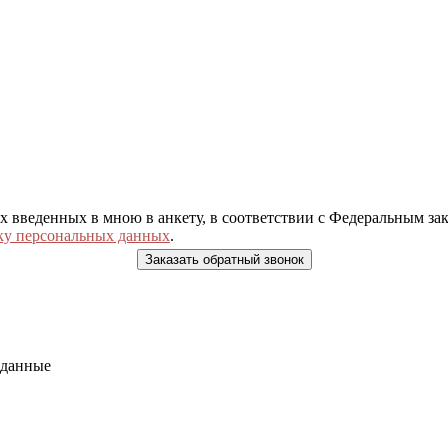
ых введенных в мною в анкету, в соответствии с Федеральным з
ку персональных данных
.
 данные