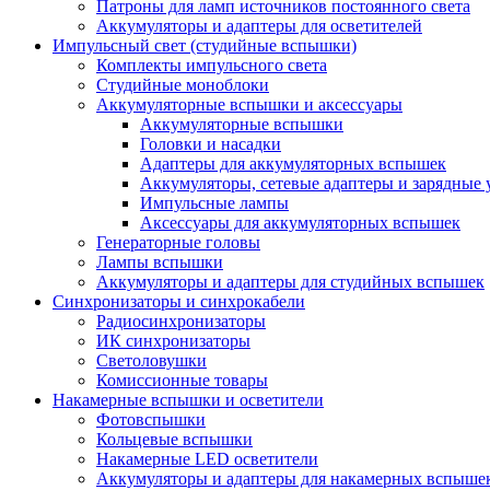
Патроны для ламп источников постоянного света
Аккумуляторы и адаптеры для осветителей
Импульсный свет (студийные вспышки)
Комплекты импульсного света
Студийные моноблоки
Аккумуляторные вспышки и аксессуары
Аккумуляторные вспышки
Головки и насадки
Адаптеры для аккумуляторных вспышек
Аккумуляторы, сетевые адаптеры и зарядные 
Импульсные лампы
Аксессуары для аккумуляторных вспышек
Генераторные головы
Лампы вспышки
Аккумуляторы и адаптеры для студийных вспышек
Синхронизаторы и синхрокабели
Радиосинхронизаторы
ИК синхронизаторы
Светоловушки
Комиссионные товары
Накамерные вспышки и осветители
Фотовспышки
Кольцевые вспышки
Накамерные LED осветители
Аккумуляторы и адаптеры для накамерных вспыше