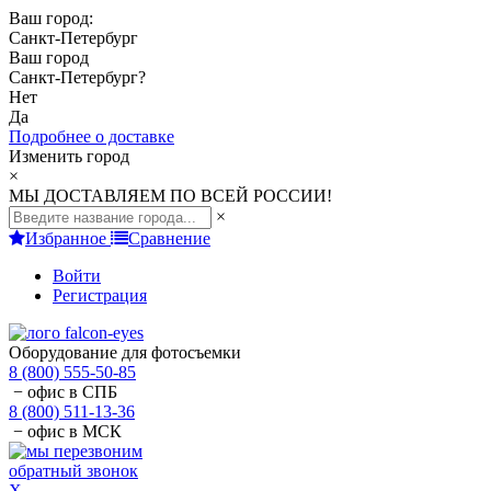
Ваш город:
Санкт-Петербург
Ваш город
Санкт-Петербург
?
Нет
Да
Подробнее о доставке
Изменить город
×
МЫ ДОСТАВЛЯЕМ ПО ВСЕЙ РОССИИ!
×
Избранное
Сравнение
Войти
Регистрация
Оборудование для фотосъемки
8 (800) 555-50-85
− офис в СПБ
8 (800) 511-13-36
− офис в МСК
обратный звонок
X