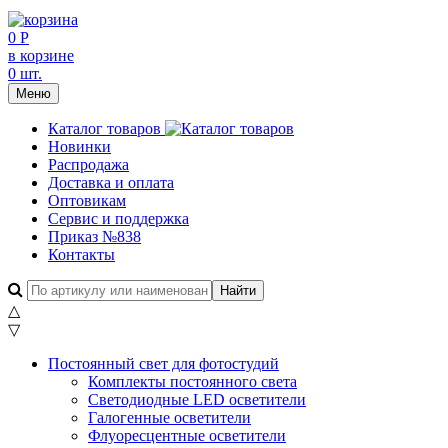
0 Р
в корзине
0 шт.
Меню
Каталог товаров
Новинки
Распродажа
Доставка и оплата
Оптовикам
Сервис и поддержка
Приказ №838
Контакты
△
▽
Постоянный свет для фотостудий
Комплекты постоянного света
Светодиодные LED осветители
Галогенные осветители
Флуоресцентные осветители