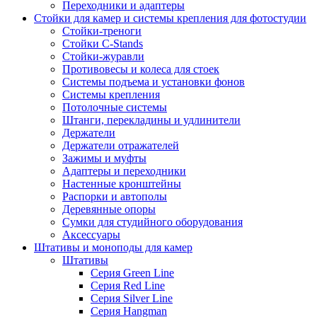
Переходники и адаптеры
Стойки для камер и системы крепления для фотостудии
Стойки-треноги
Стойки C-Stands
Стойки-журавли
Противовесы и колеса для стоек
Системы подъема и установки фонов
Системы крепления
Потолочные системы
Штанги, перекладины и удлинители
Держатели
Держатели отражателей
Зажимы и муфты
Адаптеры и переходники
Настенные кронштейны
Распорки и автополы
Деревянные опоры
Сумки для студийного оборудования
Аксессуары
Штативы и моноподы для камер
Штативы
Серия Green Line
Серия Red Line
Серия Silver Line
Серия Hangman