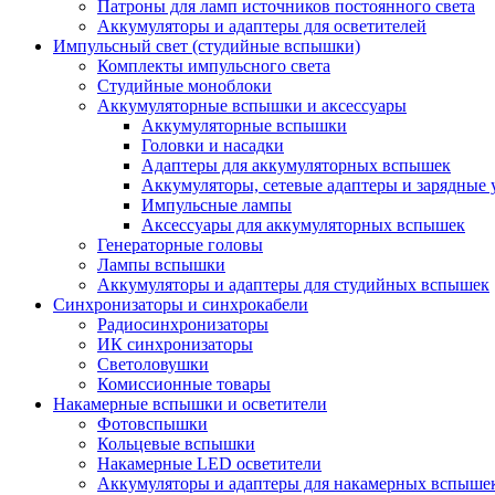
Патроны для ламп источников постоянного света
Аккумуляторы и адаптеры для осветителей
Импульсный свет (студийные вспышки)
Комплекты импульсного света
Студийные моноблоки
Аккумуляторные вспышки и аксессуары
Аккумуляторные вспышки
Головки и насадки
Адаптеры для аккумуляторных вспышек
Аккумуляторы, сетевые адаптеры и зарядные 
Импульсные лампы
Аксессуары для аккумуляторных вспышек
Генераторные головы
Лампы вспышки
Аккумуляторы и адаптеры для студийных вспышек
Синхронизаторы и синхрокабели
Радиосинхронизаторы
ИК синхронизаторы
Светоловушки
Комиссионные товары
Накамерные вспышки и осветители
Фотовспышки
Кольцевые вспышки
Накамерные LED осветители
Аккумуляторы и адаптеры для накамерных вспыше