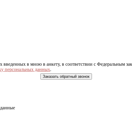
ых введенных в мною в анкету, в соответствии с Федеральным з
ку персональных данных
.
 данные