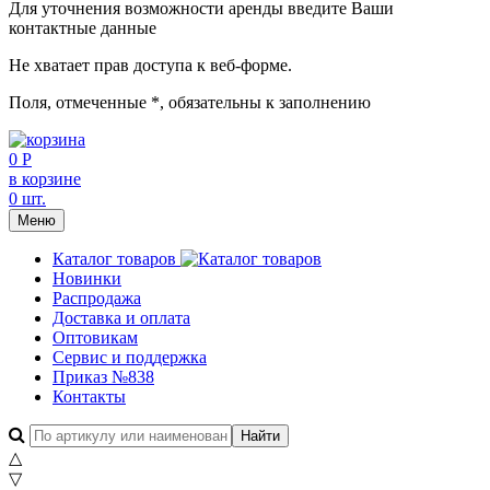
Для уточнения возможности аренды введите Ваши
контактные данные
Не хватает прав доступа к веб-форме.
Поля, отмеченные
*
, обязательны к заполнению
0 Р
в корзине
0 шт.
Меню
Каталог товаров
Новинки
Распродажа
Доставка и оплата
Оптовикам
Сервис и поддержка
Приказ №838
Контакты
△
▽