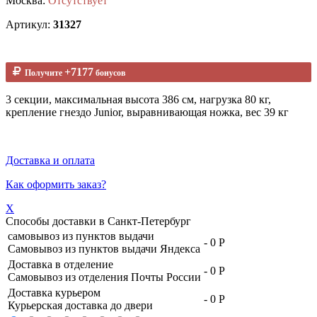
Москва:
Отсутствует
Артикул:
31327
+7177
Получите
бонусов
3 секции, максимальная высота 386 см, нагрузка 80 кг,
крепление гнездо Junior, выравнивающая ножка, вес 39 кг
Доставка и оплата
Как оформить заказ?
X
Способы доставки в
Санкт-Петербург
самовывоз из пунктов выдачи
-
0 Р
Самовывоз из пунктов выдачи Яндекса
Доставка в отделение
-
0 Р
Самовывоз из отделения Почты России
Доставка курьером
-
0 Р
Курьерская доставка до двери