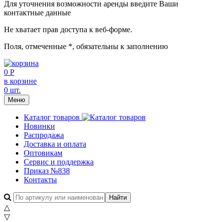
Для уточнения возможности аренды введите Ваши
контактные данные
Не хватает прав доступа к веб-форме.
Поля, отмеченные
*
, обязательны к заполнению
0 Р
в корзине
0 шт.
Меню
Каталог товаров
Новинки
Распродажа
Доставка и оплата
Оптовикам
Сервис и поддержка
Приказ №838
Контакты
△
▽