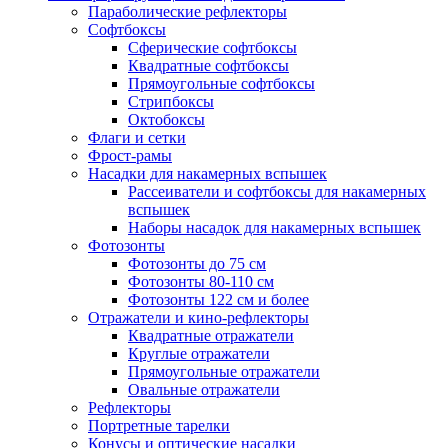
Параболические рефлекторы
Софтбоксы
Сферические софтбоксы
Квадратные софтбоксы
Прямоугольные софтбоксы
Стрипбоксы
Октобоксы
Флаги и сетки
Фрост-рамы
Насадки для накамерных вспышек
Рассеиватели и софтбоксы для накамерных
вспышек
Наборы насадок для накамерных вспышек
Фотозонты
Фотозонты до 75 см
Фотозонты 80-110 см
Фотозонты 122 см и более
Отражатели и кино-рефлекторы
Квадратные отражатели
Круглые отражатели
Прямоугольные отражатели
Овальные отражатели
Рефлекторы
Портретные тарелки
Конусы и оптические насадки