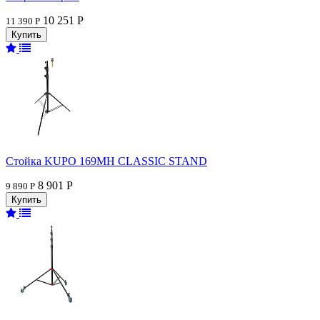
10 251 Р
11 390 Р
Стойка KUPO 169MH CLASSIC STAND
8 901 Р
9 890 Р