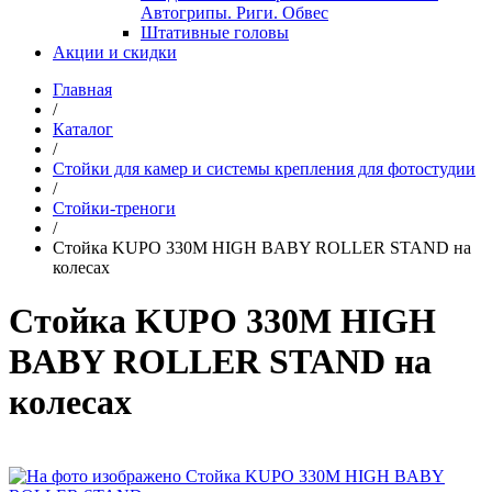
Автогрипы. Риги. Обвес
Штативные головы
Акции и скидки
Главная
/
Каталог
/
Стойки для камер и системы крепления для фотостудии
/
Стойки-треноги
/
Стойка KUPO 330M HIGH BABY ROLLER STAND на
колесах
Стойка KUPO 330M HIGH
BABY ROLLER STAND на
колесах