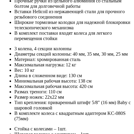
Прочные ручки из цельного алюминия со стальным
болтом для долговечной работы
Вставки Helicoil из нержавеющей стали для прочного
резьбового соединения
Широкие тормозные колодки для надежной блокировки
телескопического механизма
В комплект поставки входят колеса для легкого
перемещения стойки
3 колена, 4 секции колонны
Диаметры секций колонны: 40 мм, 35 мм, 30 мм, 25 мм
Материал: хромированная сталь
Максимальная нагрузка: 12 кг
Вес: 10 кг
Длина в сложенном виде: 130 см
Минимальная рабочая высота: 138 см
Максимальная рабочая высота: 420 см
Размах треноги: 110 см
Размер ножек: 22х22 мм
Тип крепления: приваренный штифт 5/8" (16 мм) Baby с
шаровой головкой
В комплекте колеса с квадратным адаптером KС-080S
(75мм)
Стойка с колесами – 1шт.