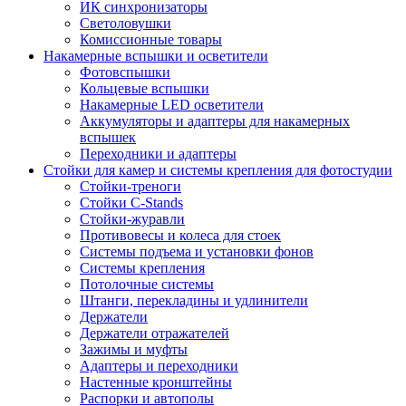
ИК синхронизаторы
Светоловушки
Комиссионные товары
Накамерные вспышки и осветители
Фотовспышки
Кольцевые вспышки
Накамерные LED осветители
Аккумуляторы и адаптеры для накамерных
вспышек
Переходники и адаптеры
Стойки для камер и системы крепления для фотостудии
Стойки-треноги
Стойки C-Stands
Стойки-журавли
Противовесы и колеса для стоек
Системы подъема и установки фонов
Системы крепления
Потолочные системы
Штанги, перекладины и удлинители
Держатели
Держатели отражателей
Зажимы и муфты
Адаптеры и переходники
Настенные кронштейны
Распорки и автополы