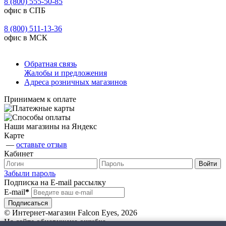
8 (800) 555-50-85
офис в СПБ
8 (800) 511-13-36
офис в МСК
Обратная связь
Жалобы и предложения
Адреса розничных магазинов
Принимаем к оплате
Наши магазины на Яндекс
Карте
—
оставьте отзыв
Кабинет
Забыли пароль
Подписка на E-mail рассылку
E-mail
*
© Интернет-магазин Falcon Eyes, 2026
На сайте обнаружена ошибка