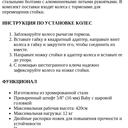
стальными болтами с алюминиевыми литыми рукоятками. В
комплект поставки входят колеса с тормозами для
перемещения стойки.
ИНСТРУКЦИЯ ПО УСТАНОВКЕ КОЛЕС
Заблокируйте колесо рычагом тормоза.
Вставьте гайку в квадратный адаптер, направьте винт
колеса в гайку и закрутите его, чтобы соединить их
вместе.
Направьте ножку стойки в адаптер колеса и вставьте ее
до упора.
С помощью шестигранного ключа надежно
зафиксируйте колесо на ножке стойки.
ФУНКЦИОНАЛ
Изготовлена из хромированной стали
Приваренный штифт 5/8" (16 мм) Baby с шаровой
головкой
Максимальная рабочая высота: 420см
Максимальная нагрузка: 12 кг
Двойные распорки ножек для повышения прочности и
устойчивости