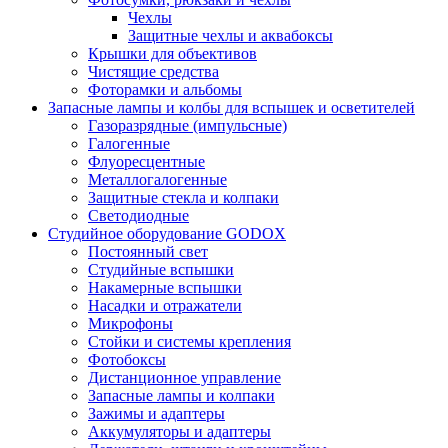
Чехлы
Защитные чехлы и аквабоксы
Крышки для объективов
Чистящие средства
Фоторамки и альбомы
Запасные лампы и колбы для вспышек и осветителей
Газоразрядные (импульсные)
Галогенные
Флуоресцентные
Металлогалогенные
Защитные стекла и колпаки
Светодиодные
Студийное оборудование GODOX
Постоянный свет
Студийные вспышки
Накамерные вспышки
Насадки и отражатели
Микрофоны
Стойки и системы крепления
Фотобоксы
Дистанционное управление
Запасные лампы и колпаки
Зажимы и адаптеры
Аккумуляторы и адаптеры