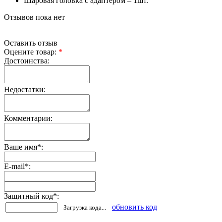
Шаровая головка с адаптером – 1шт.
Отзывов пока нет
Оставить отзыв
Оцените товар:
*
Достоинства:
Недостатки:
Комментарии:
Ваше имя
*
:
E-mail
*
:
Защитный код
*
:
обновить код
Загрузка кода...