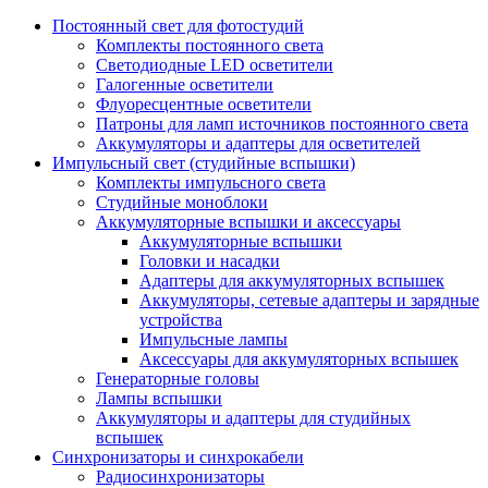
Постоянный свет для фотостудий
Комплекты постоянного света
Светодиодные LED осветители
Галогенные осветители
Флуоресцентные осветители
Патроны для ламп источников постоянного света
Аккумуляторы и адаптеры для осветителей
Импульсный свет (студийные вспышки)
Комплекты импульсного света
Студийные моноблоки
Аккумуляторные вспышки и аксессуары
Аккумуляторные вспышки
Головки и насадки
Адаптеры для аккумуляторных вспышек
Аккумуляторы, сетевые адаптеры и зарядные
устройства
Импульсные лампы
Аксессуары для аккумуляторных вспышек
Генераторные головы
Лампы вспышки
Аккумуляторы и адаптеры для студийных
вспышек
Синхронизаторы и синхрокабели
Радиосинхронизаторы