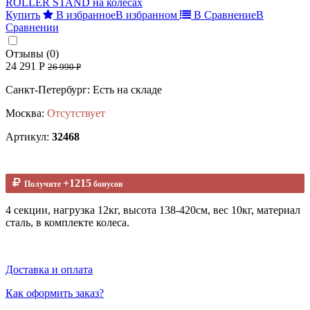
Купить
В избранное
В избранном
В Сравнение
В
Сравнении
Отзывы (0)
24 291 Р
26 990 Р
Санкт-Петербург: Есть на складе
Москва:
Отсутствует
Артикул:
32468
+1215
Получите
бонусов
4 секции, нагрузка 12кг, высота 138-420см, вес 10кг, материал
сталь, в комплекте колеса.
Доставка и оплата
Как оформить заказ?