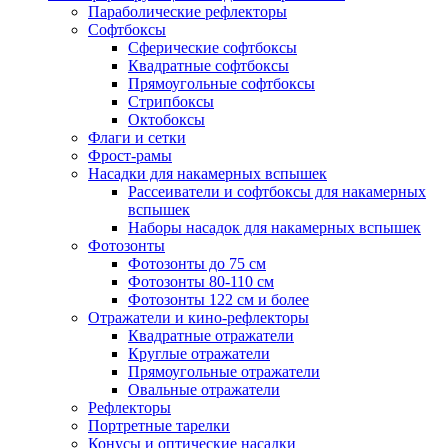
Параболические рефлекторы
Софтбоксы
Сферические софтбоксы
Квадратные софтбоксы
Прямоугольные софтбоксы
Стрипбоксы
Октобоксы
Флаги и сетки
Фрост-рамы
Насадки для накамерных вспышек
Рассеиватели и софтбоксы для накамерных
вспышек
Наборы насадок для накамерных вспышек
Фотозонты
Фотозонты до 75 см
Фотозонты 80-110 см
Фотозонты 122 см и более
Отражатели и кино-рефлекторы
Квадратные отражатели
Круглые отражатели
Прямоугольные отражатели
Овальные отражатели
Рефлекторы
Портретные тарелки
Конусы и оптические насадки