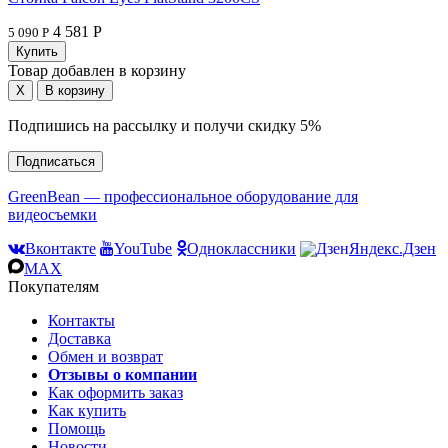
4 581 Р
5 090 Р
Товар добавлен в корзину
Подпишись на рассылку и получи скидку 5%
Подписаться
GreenBean — профессиональное оборудование для
видеосъемки
Вконтакте
YouTube
Одноклассники
Яндекс.Дзен
MAX
Покупателям
Контакты
Доставка
Обмен и возврат
Отзывы о компании
Как оформить заказ
Как купить
Помощь
Новости