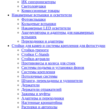
ИК синхронизаторы
Светоловушки
Комиссионные товары
Накамерные вспышки и осветители
Фотовспышки
Кольцевые вспышки
Накамерные LED осветители
Аккумуляторы и адаптеры для накамерных
вспышек
Переходники и адаптеры
Стойки для камер и системы крепления для фотостудии
Стойки-треноги
Стойки C-Stands
Стойки-журавли
Противовесы и колеса для стоек
Системы подъема и установки фонов
Системы крепления
Потолочные системы
Штанги, перекладины и удлинители
Держатели
Держатели отражателей
Зажимы и муфты
Адаптеры и переходники
Настенные кронштейны
Распорки и автополы