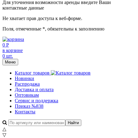
Для уточнения возможности аренды введите Ваши
контактные данные
Не хватает прав доступа к веб-форме.
Поля, отмеченные
*
, обязательны к заполнению
0 Р
в корзине
0 шт.
Меню
Каталог товаров
Новинки
Распродажа
Доставка и оплата
Оптовикам
Сервис и поддержка
Приказ №838
Контакты
△
▽