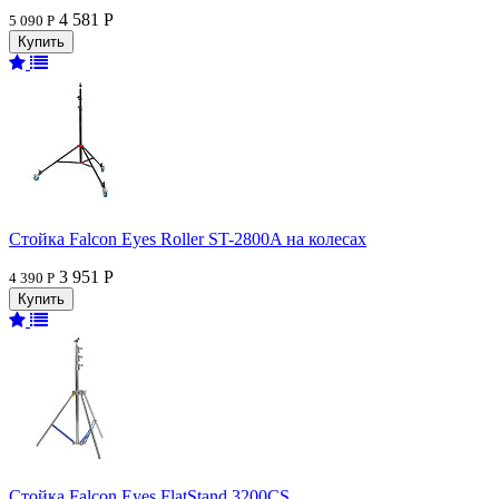
4 581 Р
5 090 Р
Стойка Falcon Eyes Roller ST-2800A на колесах
3 951 Р
4 390 Р
Стойка Falcon Eyes FlatStand 3200CS