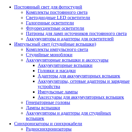
Постоянный свет для фотостудий
Комплекты постоянного света
Светодиодные LED осветители
Галогенные осветители
Флуоресцентные осветители
Патроны для ламп источников постоянного света
Аккумуляторы и адаптеры для осветителей
Импульсный свет (студийные вспышки)
Комплекты импульсного света
Студийные моноблоки
Аккумуляторные вспышки и аксессуары
Аккумуляторные вспышки
Головки и насадки
Адаптеры для аккумуляторных вспышек
Аккумуляторы, сетевые адаптеры и зарядные
устройства
Импульсные лампы
Аксессуары для аккумуляторных вспышек
Генераторные головы
Лампы вспышки
Аккумуляторы и адаптеры для студийных
вспышек
Синхронизаторы и синхрокабели
Радиосинхронизаторы