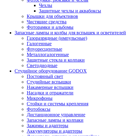
Чехлы
Защитные чехлы и аквабоксы
Крышки для объективов
Чистящие средства
Фоторамки и альбомы
Запасные лампы и колбы для вспышек и осветителей
Газоразрядные (импульсные)
Галогенные
Флуоресцентные
Металлогалогенные
Защитные стекла и колпаки
Светодиодные
Студийное оборудование GODOX
Постоянный свет
Студийные вспышки
Накамерные вспышки
Насадки и отражатели
Микрофоны
Стойки и системы крепления
Фотобоксы
Дистанционное управление
Запасные лампы и колпаки
Зажимы и адаптеры
Аккумуляторы и адаптеры