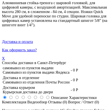
Алюминиевая стойка-тренога с шаровой головкой, для
цифровой камеры, с воздушной амортизацией. Максимальная
высота 280 см, в сложенном - 84 см, 4 секции. Ножки Quick
Move для удобной переноске по студии. Шаровая головка для
цифровых камер установлена на стандартный шпигот 5/8” (на
шпиготе винт 1/4”).
Доставка и оплата
Как оформить заказ?
X
Способы доставки в
Санкт-Петербург
самовывоз из пунктов выдачи
-
0 Р
Самовывоз из пунктов выдачи Яндекса
Доставка в отделение
-
0 Р
Самовывоз из отделения Почты России
Доставка курьером
-
0 Р
Курьерская доставка до двери
Описание
Характеристики
Комплектация
Видеообзор
Отзывы (0)
Вопрос / Ответ (0)