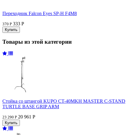
Переходник Falcon Eyes SP-H F4M8
333 Р
370 Р
Товары из этой категории
Стойка со штангой KUPO CT-40MKH MASTER C-STAND
TURTLE BASE GRIP ARM
20 961 Р
23 290 Р