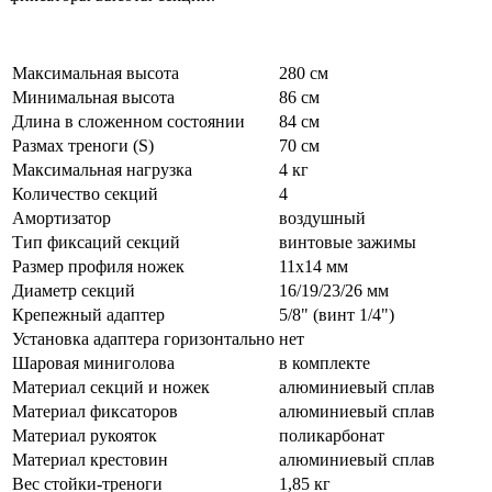
Максимальная высота
280 см
Минимальная высота
86 см
Длина в сложенном состоянии
84 см
Размах треноги (S)
70 см
Максимальная нагрузка
4 кг
Количество секций
4
Амортизатор
воздушный
Тип фиксаций секций
винтовые зажимы
Размер профиля ножек
11х14 мм
Диаметр секций
16/19/23/26 мм
Крепежный адаптер
5/8" (винт 1/4")
Установка адаптера горизонтально
нет
Шаровая миниголова
в комплекте
Материал секций и ножек
алюминиевый сплав
Материал фиксаторов
алюминиевый сплав
Материал рукояток
поликарбонат
Материал крестовин
алюминиевый сплав
Вес стойки-треноги
1,85 кг