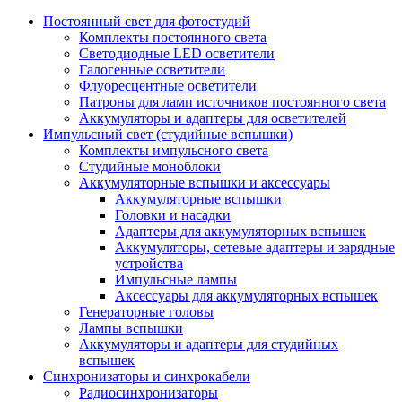
Постоянный свет для фотостудий
Комплекты постоянного света
Светодиодные LED осветители
Галогенные осветители
Флуоресцентные осветители
Патроны для ламп источников постоянного света
Аккумуляторы и адаптеры для осветителей
Импульсный свет (студийные вспышки)
Комплекты импульсного света
Студийные моноблоки
Аккумуляторные вспышки и аксессуары
Аккумуляторные вспышки
Головки и насадки
Адаптеры для аккумуляторных вспышек
Аккумуляторы, сетевые адаптеры и зарядные
устройства
Импульсные лампы
Аксессуары для аккумуляторных вспышек
Генераторные головы
Лампы вспышки
Аккумуляторы и адаптеры для студийных
вспышек
Синхронизаторы и синхрокабели
Радиосинхронизаторы