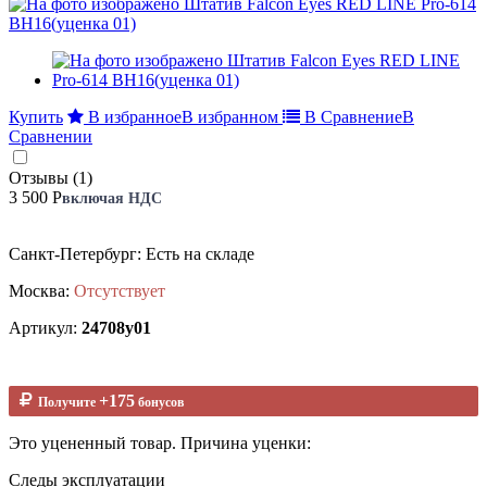
Купить
В избранное
В избранном
В Сравнение
В
Сравнении
Отзывы (1)
3 500 Р
включая НДС
Санкт-Петербург: Есть на складе
Москва:
Отсутствует
Артикул:
24708у01
+175
Получите
бонусов
Это уцененный товар. Причина уценки:
Следы эксплуатации