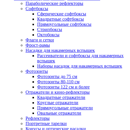
Параболические рефлекторы
Софтбоксы
Сферические софтбоксы
Квадратные софтбоксы
Прямоугольные софтбоксы
Стрипбоксы
Октобоксы
Флаги и сетки
Фрост-рамы
Насадки для накамерных вспышек
Рассеиватели и софтбоксы для накамерных
вспышек
Наборы насадок для накамерных вспышек
Фотозонты
Фотозонты до 75 см
Фотозонты 80-110 см
Фотозонты 122 см и более
Отражатели и кино-рефлекторы
Квадратные отражатели
Круглые отражатели
Прямоугольные отражатели
Овальные отражатели
Рефлекторы
Портретные тарелки
Конусы и оптические насадки