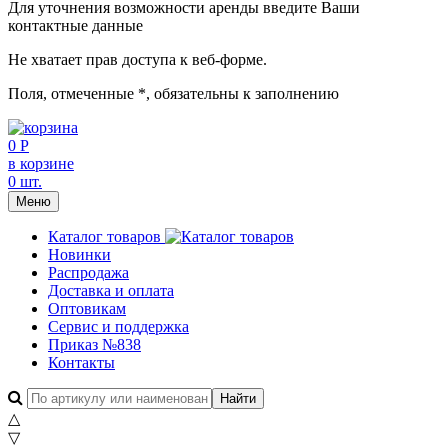
Для уточнения возможности аренды введите Ваши
контактные данные
Не хватает прав доступа к веб-форме.
Поля, отмеченные
*
, обязательны к заполнению
0 Р
в корзине
0 шт.
Меню
Каталог товаров
Новинки
Распродажа
Доставка и оплата
Оптовикам
Сервис и поддержка
Приказ №838
Контакты
△
▽