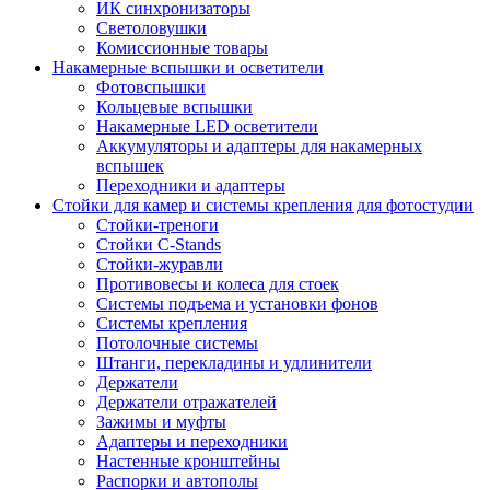
ИК синхронизаторы
Светоловушки
Комиссионные товары
Накамерные вспышки и осветители
Фотовспышки
Кольцевые вспышки
Накамерные LED осветители
Аккумуляторы и адаптеры для накамерных
вспышек
Переходники и адаптеры
Стойки для камер и системы крепления для фотостудии
Стойки-треноги
Стойки C-Stands
Стойки-журавли
Противовесы и колеса для стоек
Системы подъема и установки фонов
Системы крепления
Потолочные системы
Штанги, перекладины и удлинители
Держатели
Держатели отражателей
Зажимы и муфты
Адаптеры и переходники
Настенные кронштейны
Распорки и автополы