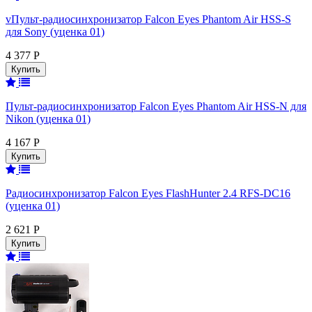
vПульт-радиосинхронизатор Falcon Eyes Phantom Air HSS-S
для Sony (уценка 01)
4 377 Р
Пульт-радиосинхронизатор Falcon Eyes Phantom Air HSS-N для
Nikon (уценка 01)
4 167 Р
Радиосинхронизатор Falcon Eyes FlashHunter 2.4 RFS-DC16
(уценка 01)
2 621 Р