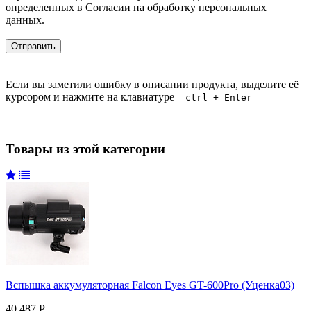
определенных в Согласии на обработку персональных
данных.
Если вы заметили ошибку в описании продукта, выделите её
курсором и нажмите на клавиатуре
ctrl + Enter
Товары из этой категории
Вспышка аккумуляторная Falcon Eyes GT-600Pro (Уценка03)
40 487 Р