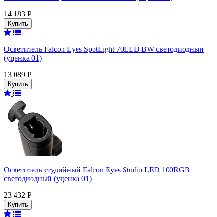
14 183 Р
Осветитель Falcon Eyes SpotLight 70LED BW светодиодный
(уценка 01)
13 089 Р
Осветитель студийный Falcon Eyes Studio LED 100RGB
светодиодный (уценка 01)
23 432 Р