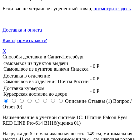
Если вас не устраивает уцененный товар,
посмотрите здесь
Доставка и оплата
Как оформить заказ?
X
Способы доставки в
Санкт-Петербург
самовывоз из пунктов выдачи
-
0 Р
Самовывоз из пунктов выдачи Яндекса
Доставка в отделение
-
0 Р
Самовывоз из отделения Почты России
Доставка курьером
-
0 Р
Курьерская доставка до двери
Описание
Отзывы (1)
Вопрос /
Ответ (0)
Наименование в учётной системе 1С: Штатив Falcon Eyes
RED LINE Pro-614 BH16(уценка 01)
Нагрузка до 6 кг максимальная высота 149 см, минимальная
высота 41 см, длина в сложенном виде 41 см, шаровая голова,