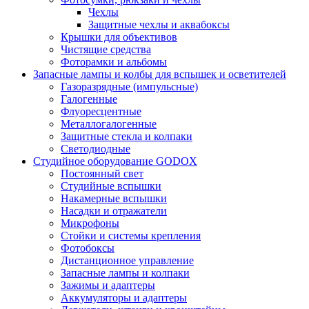
Чехлы
Защитные чехлы и аквабоксы
Крышки для объективов
Чистящие средства
Фоторамки и альбомы
Запасные лампы и колбы для вспышек и осветителей
Газоразрядные (импульсные)
Галогенные
Флуоресцентные
Металлогалогенные
Защитные стекла и колпаки
Светодиодные
Студийное оборудование GODOX
Постоянный свет
Студийные вспышки
Накамерные вспышки
Насадки и отражатели
Микрофоны
Стойки и системы крепления
Фотобоксы
Дистанционное управление
Запасные лампы и колпаки
Зажимы и адаптеры
Аккумуляторы и адаптеры