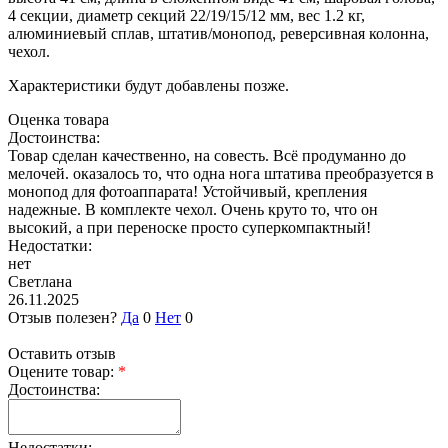
4 секции, диаметр секций 22/19/15/12 мм, вес 1.2 кг,
алюминиевый сплав, штатив/монопод, реверсивная колонна,
чехол.
Характеристики будут добавлены позже.
Оценка товара
Достоинства:
Товар сделан качественно, на совесть. Всё продуманно до
мелочей. оказалось то, что одна нога штатива преобразуется в
монопод для фотоаппарата! Устойчивый, крепления
надежные. В комплекте чехол. Очень круто то, что он
высокий, а при переноске просто суперкомпактный!
Недостатки:
нет
Светлана
26.11.2025
Отзыв полезен?
Да
0
Нет
0
Оставить отзыв
Оцените товар:
*
Достоинства:
Недостатки: